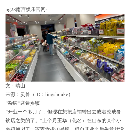
ng28南宫娱乐官网-
文：晴山
来源：灵兽（ID：lingshouke）
“杂牌”席卷乡镇
“开业一个多月了，但现在想把店铺转出去或者改成餐
饮店之类的了。”上个月王华（化名）在山东的某个小
乡镇加盟了一家零食折扣品牌，但自开业之后生意就没