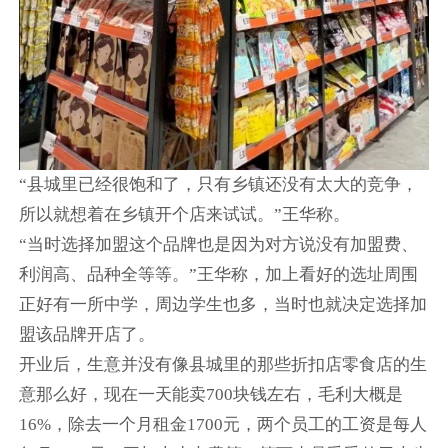
“县城里已经很饱和了，只有乡镇还没有太大的竞争，
所以就想着在乡镇开个店来试试。”王华称。
“当时选择加盟这个品牌也是因为对方说没有加盟费、
利润高、品种全等等。”王华称，加上看好的选址周围
正好有一所中学，周边学生也多，当时也就决定选择加
盟该品牌开店了。
开业后，生意并没有像县城里的那些折扣店零食店的生
意那么好，现在一天能卖700块钱左右，毛利大概是
16%，除去一个月租金1700元，两个员工的工资是每人