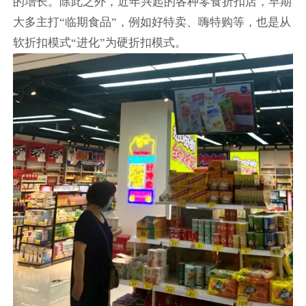
的增长。除此之外，近年兴起的各种零食折扣店，早期
大多主打“临期食品”，例如好特卖、嗨特购等，也是从
软折扣模式“进化”为硬折扣模式。