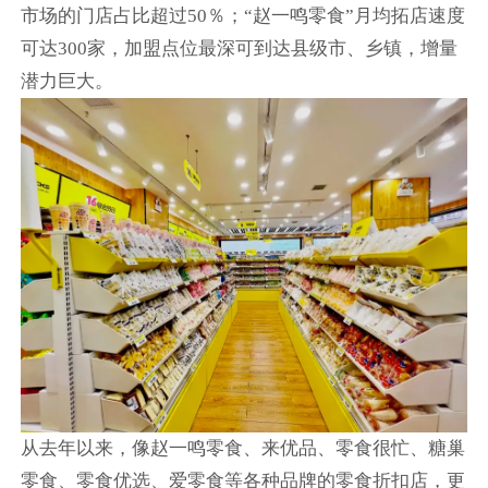
市场的门店占比超过50％；“赵一鸣零食”月均拓店速度
可达300家，加盟点位最深可到达县级市、乡镇，增量
潜力巨大。
从去年以来，像赵一鸣零食、来优品、零食很忙、糖巢
零食、零食优选、爱零食等各种品牌的零食折扣店，更