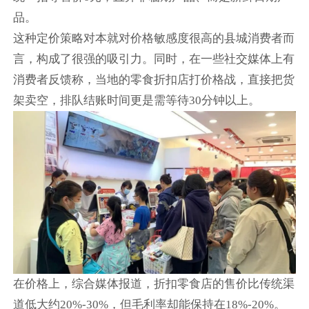
品。
这种定价策略对本就对价格敏感度很高的县城消费者而
言，构成了很强的吸引力。同时，在一些社交媒体上有
消费者反馈称，当地的零食折扣店打价格战，直接把货
架卖空，排队结账时间更是需等待30分钟以上。
在价格上，综合媒体报道，折扣零食店的售价比传统渠
道低大约20%-30%，但毛利率却能保持在18%-20%。