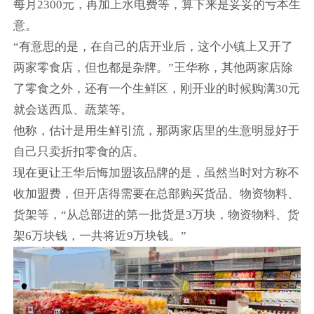
每月2300元，再加上水电费等，算下来是妥妥的亏本生
意。
“有意思的是，在自己的店开业后，这个小镇上又开了
两家零食店，但也都是杂牌。”王华称，其他两家店除
了零食之外，还有一个生鲜区，刚开业的时候购满30元
就会送西瓜、蔬菜等。
他称，估计是用生鲜引流，那两家店里的生意明显好于
自己只卖折扣零食的店。
现在更让王华后悔加盟该品牌的是，虽然当时对方称不
收加盟费，但开店得需要在总部购买货品、物资物料、
货架等，“从总部进的第一批货是3万块，物资物料、货
架6万块钱，一共将近9万块钱。”