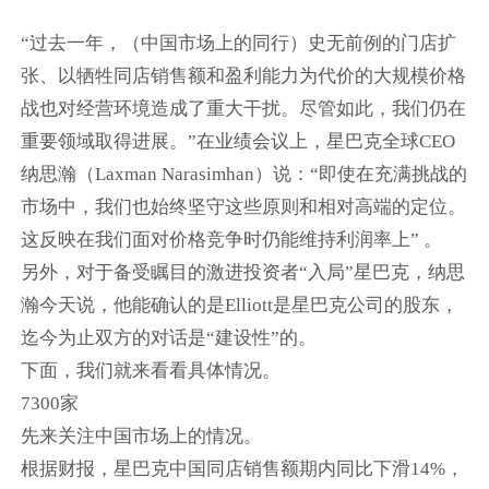
“过去一年，（中国市场上的同行）史无前例的门店扩
张、以牺牲同店销售额和盈利能力为代价的大规模价格
战也对经营环境造成了重大干扰。尽管如此，我们仍在
重要领域取得进展。”在业绩会议上，星巴克全球CEO
纳思瀚（Laxman Narasimhan）说：“即使在充满挑战的
市场中，我们也始终坚守这些原则和相对高端的定位。
这反映在我们面对价格竞争时仍能维持利润率上” 。
另外，对于备受瞩目的激进投资者“入局”星巴克，纳思
瀚今天说，他能确认的是Elliott是星巴克公司的股东，
迄今为止双方的对话是“建设性”的。
下面，我们就来看看具体情况。
7300家
先来关注中国市场上的情况。
根据财报，星巴克中国同店销售额期内同比下滑14%，