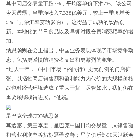
其中同店交易量下跌7%，平均客单价下滑7%。该公司
今天透露，当季净收入7.338亿美元，较上一季度增长
5%（去除汇率变动影响）。这得益于成功的饮品创
新、本地化的节日食品以及早餐时段会员消费频率的增
加。
纳思瀚则在会上指出，中国业务表现体现了市场竞争动
态，包括更谨慎的消费者支出和更激烈的竞争。
“过去一年，（中国市场上的同行）史无前例的门店扩
张、以牺牲同店销售额和盈利能力为代价的大规模价格
战也对经营环境造成了重大干扰。尽管如此，我们仍在
重要领域取得进展。”他说。
星巴克全球CEO纳思瀚
其透露，第三季度，星巴克中国日均交易量、周销售额
和营业利润率等指标逐季改善；星享俱乐部90天活跃会