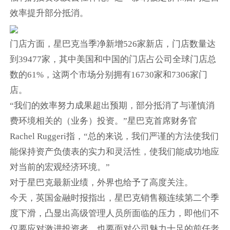
效率提升部分抵消。
门店方面，星巴克当季净新增526家新店，门店数量达
到39477家，其中美国和中国的门店占公司全球门店总
数的61%，这两个市场分别拥有16730家和7306家门
店。
“我们的效率努力成果超出预期，部分抵消了与谨慎消
费环境相关的（业务）投资。”星巴克首席财务官
Rachel Ruggeri指，“总的来说，我们严谨的方法使我们
能保持资产负债表的实力和灵活性，使我们能成功地应
对当前的宏观经济环境。”
对于星巴克最新业绩，外界也给予了高度关注。
今天，英国金融时报指出，星巴克销售额连续第二个季
度下滑，凸显出高级管理人员所面临的压力，即他们不
仅要应对激进投资者，也要面对公司魅力十足的前任老