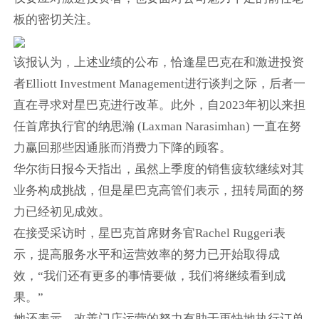
板的密切关注。
该报认为，上述业绩的公布，恰逢星巴克在和激进投资
者Elliott Investment Management进行谈判之际，后者一
直在寻求对星巴克进行改革。此外，自2023年初以来担
任首席执行官的纳思瀚 (Laxman Narasimhan) 一直在努
力赢回那些因通胀而消费力下降的顾客。
华尔街日报今天指出，虽然上季度的销售疲软继续对其
业务构成挑战，但是星巴克高管们表示，扭转局面的努
力已经初见成效。
在接受采访时，星巴克首席财务官Rachel Ruggeri表
示，提高服务水平和运营效率的努力已开始取得成
效，“我们还有更多的事情要做，我们将继续看到成
果。”
她还表示，改善门店运营的努力有助于更快地执行订单