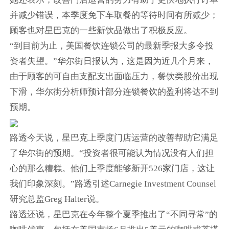
并减少错误，本季度免下车取餐的等待时间有所减少；
顾客也对星巴克的一些新饮品做出了积极反应。
“到目前为止，美国餐饮连锁公司的最新季报大多令投
资者失望。”华尔街日报认为，这是因为近几个月来，
由于顾客的可自由支配支出面临压力，餐饮类股价出现
下滑，华尔街分析师预计部分连锁餐饮的盈利将达不到
预期。
路透今天说，星巴克上季度门店运营的改善帮助它满足
了华尔街的预期。“投资者很可能认为情况没有人们担
心的那么糟糕。他们上季度能够新开526家门店，这让
我们印象深刻。”路透引述Carnegie Investment Counsel
研究总监Greg Halter说。
路透还说，星巴克在今年整个夏季推出了“不同寻常”的