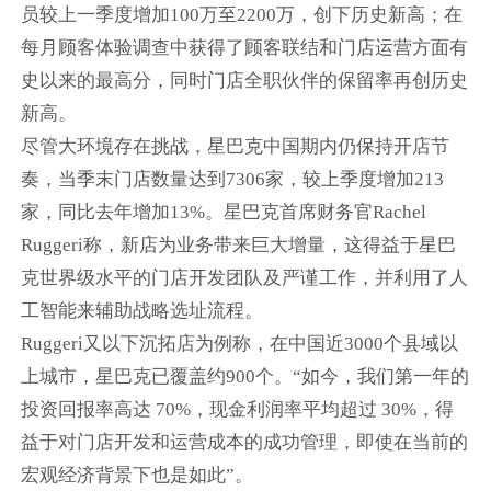
员较上一季度增加100万至2200万，创下历史新高；在
每月顾客体验调查中获得了顾客联结和门店运营方面有
史以来的最高分，同时门店全职伙伴的保留率再创历史
新高。
尽管大环境存在挑战，星巴克中国期内仍保持开店节
奏，当季末门店数量达到7306家，较上季度增加213
家，同比去年增加13%。星巴克首席财务官Rachel
Ruggeri称，新店为业务带来巨大增量，这得益于星巴
克世界级水平的门店开发团队及严谨工作，并利用了人
工智能来辅助战略选址流程。
Ruggeri又以下沉拓店为例称，在中国近3000个县域以
上城市，星巴克已覆盖约900个。“如今，我们第一年的
投资回报率高达 70%，现金利润率平均超过 30%，得
益于对门店开发和运营成本的成功管理，即使在当前的
宏观经济背景下也是如此”。