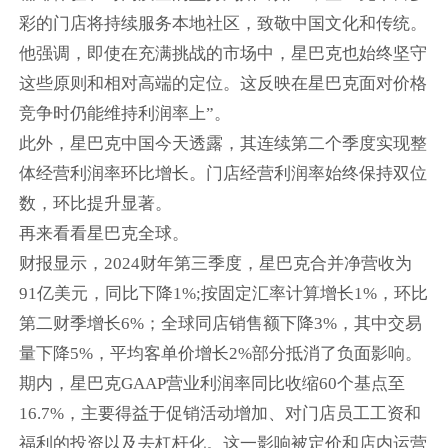
彩的门店将持续服务本地社区，致敬中国文化和传统。
他强调，即使在充满挑战的市场中，星巴克也始终坚守
这些原则和相对高端的定位。这反映在星巴克面对价格
竞争时仍能维持利润率上”。
此外，星巴克中国今天透露，其连续第二个季度实现整
体经营利润率环比增长。门店经营利润率始终保持双位
数，环比提升显著。
再来看看星巴克全球。
财报显示，2024财年第三季度，星巴克合并净营收为
91亿美元，同比下降1%;按固定汇率计算增长1%，环比
第二财季增长6%；全球同店销售额下降3%，其中交易
量下降5%，平均客单价增长2%部分抵消了负面影响。
期内，星巴克GAAP营业利润率同比收缩60个基点至
16.7%，主要得益于促销活动增加、对门店员工工资和
福利的投资以及去杠杆化。这一影响被定价和店内运营