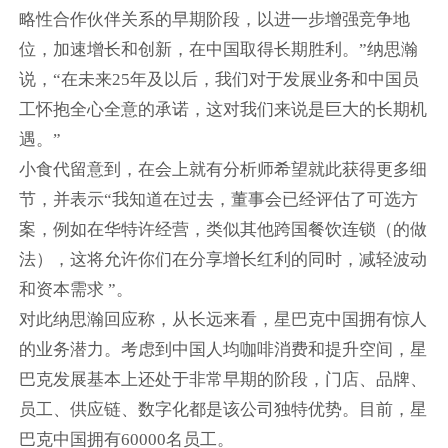
略性合作伙伴关系的早期阶段，以进一步增强竞争地
位，加速增长和创新，在中国取得长期胜利。”纳思瀚
说，“在未来25年及以后，我们对于发展业务和中国员
工怀抱全心全意的承诺，这对我们来说是巨大的长期机
遇。”
小食代留意到，在会上就有分析师希望就此获得更多细
节，并表示“我知道在过去，董事会已经评估了可选方
案，例如在华特许经营，类似其他跨国餐饮连锁（的做
法），这将允许你们在分享增长红利的同时，减轻波动
和资本需求 ”。
对此纳思瀚回应称，从长远来看，星巴克中国拥有惊人
的业务潜力。考虑到中国人均咖啡消费和提升空间，星
巴克发展基本上还处于非常早期的阶段，门店、品牌、
员工、供应链、数字化都是该公司独特优势。目前，星
巴克中国拥有60000名员工。