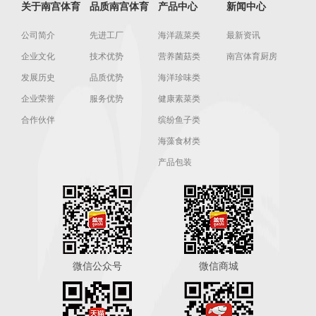
关于南宫体育
品质南宫体育
产品中心
新闻中心
公司简介
先进工厂
海洋蔬菜类
最新资讯
企业文化
技术优势
营养菌菇类
南宫体育厨房
发展历史
品质优势
海洋珍味类
企业荣誉
服务优势
健康素菜类
合作伙伴
缤纷鱼子类
海藻食材类
产品包装
微信公众号
微信商城