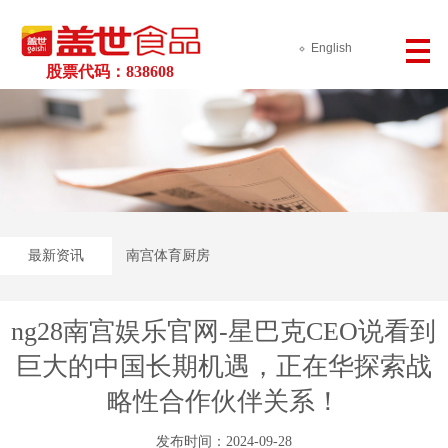
English
股票代码：838608
最新资讯
南宫体育厨房
ng28南宫娱乐官网-星巴克CEO说看到
巨大的中国长期机遇，正在华探索战
略性合作伙伴关系！
发布时间：2024-09-28