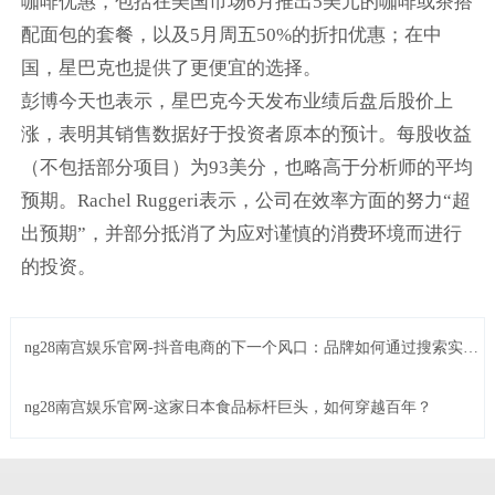
咖啡优惠，包括在美国市场6月推出5美元的咖啡或茶搭
配面包的套餐，以及5月周五50%的折扣优惠；在中
国，星巴克也提供了更便宜的选择。
彭博今天也表示，星巴克今天发布业绩后盘后股价上
涨，表明其销售数据好于投资者原本的预计。每股收益
（不包括部分项目）为93美分，也略高于分析师的平均
预期。Rachel Ruggeri表示，公司在效率方面的努力“超
出预期”，并部分抵消了为应对谨慎的消费环境而进行
的投资。
ng28南宫娱乐官网-抖音电商的下一个风口：品牌如何通过搜索实现
品效合一？
ng28南宫娱乐官网-这家日本食品标杆巨头，如何穿越百年？