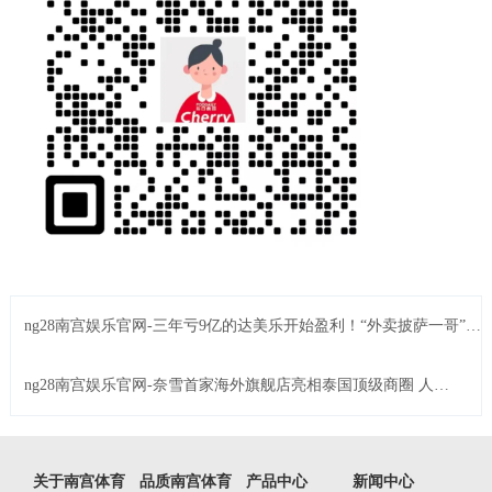
ng28南宫娱乐官网-三年亏9亿的达美乐开始盈利！“外卖披萨一哥”翻
身了？
ng28南宫娱乐官网-奈雪首家海外旗舰店亮相泰国顶级商圈 人气
火爆掀排队狂潮！
关于南宫体育
品质南宫体育
产品中心
新闻中心