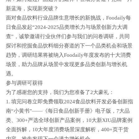
新蓝海，实现新突破？
面对食品饮料行业品牌生意增长的新挑战，Foodaily每
日食品发起“2024-2025品类增长力与场景创新力大调
查”，诚挚邀请行业伙伴们参与我们的问卷调研，共同
探讨和挖掘食品饮料细分赛道的下一个品类机会和场景
趋势，调研结果将被纳入Foodaily年度发布的十大消费
场景，助力品牌从场景中发现更多品类创新与增长机
遇。
参与调研可获得
为了感谢您的支持，我们为您准备了2大豪礼：
1. 填完问卷立即免费领取2024食品饮料开发必备创新指
南“小黄书”——《每日食品创新手册》电子版，7大品
类、300+严选全球创新产品案例，10大新XIU品牌案例
全面拆解，10大年度消费场景深度解析，400+页干货
内容，抢先发现下一个潜力增长机会