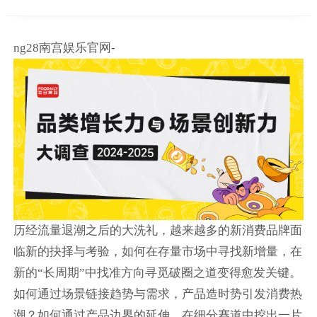
ng28南宫娱乐官网-
历经流量退潮之后的大洗礼，越来越多的新消费品牌面
临新的抉择与考验，如何在存量市场中寻找新增量，在
新的“长周期”中找准方向寻觅破圈之道变得愈发关键。
如何通过场景链接趋势与需求，产品造时势引发消费热
潮？如何通过产品边界的延伸，在细分赛道中挖出一片