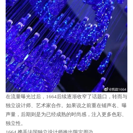
在流量曝光过后，1664后续逐渐收窄了话题口，转而与
独立设计师、艺术家合作。如果说之前重在铺声名、曝
声量，后期则是为已经成熟的时尚感，注入更多色彩、
独立性。
1664 携手法国独立设计师推出限定周边