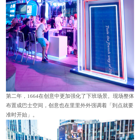
第二年，1664在创意中更加强化了下班场景。现场整体
布置成巴士空间，创意也在里里外外强调着「到点就要
准时开始」。