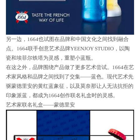
另一边，1664也试图在品牌和中国文化之间找到融合
点。1664联手创意艺术品牌YEENJOY STUDIO，以陶
瓷和埃菲尔铁塔为灵感，重塑小蓝瓶。
在这之外，品牌围绕产品做了更多艺术尝试。1664在艺
术家风格和品牌之间找到了交集——蓝色。现代艺术先
驱蒙德里安的黄红蓝象征，以及莫奈那让人无法抗拒的
印象派蓝，都成为1664创作联名礼盒时的灵感。
艺术家联名礼盒——蒙德里安