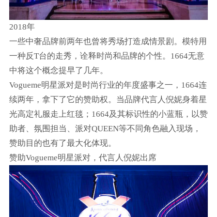
2018年
一些中奢品牌前两年也曾将秀场打造成情景剧。模特用
一种反T台的走秀，诠释时尚和品牌的个性。1664无意
中将这个概念提早了几年。
Vogueme明星派对是时尚行业的年度盛事之一，1664连
续两年，拿下了它的赞助权。当品牌代言人倪妮身着星
光高定礼服走上红毯；1664及其标识性的小蓝瓶，以赞
助者、氛围担当、派对QUEEN等不同角色融入现场，
赞助目的也有了最大化体现。
赞助Vogueme明星派对，代言人倪妮出席