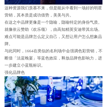
这种资源我们羡慕不来，但是能从中看到一场好的明星
营销，其本质是成功借势，美美与共。
在这之中品牌更像是一个隐喻，隐喻特定的身份气质。
就像依云赞助《欢乐颂》，由高知精英安迪带其出场。
难点可能是品牌怎么定义自己，又想让用户怎么想象品
牌。
与此同时，1664在类似的名利场中会强调色彩营销，不
断借「法蓝晚宴」等蓝色效应，释放品牌色影响力，进
一步建立小蓝瓶标识。
强化品牌色