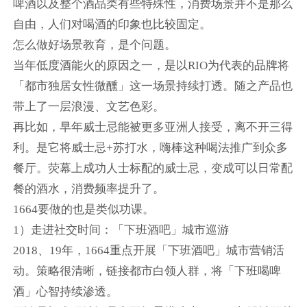
啤酒以及整个酒品类有些特殊性，消费场景并不是那么
自由，人们对喝酒的印象也比较固定。
怎么做好场景教育，是个问题。
当年低度酒能火的原因之一，是以RIO为代表的品牌将
「都市独居女性微醺」这一场景持续打透。随之产品也
带上了一层浪漫、文艺色彩。
再比如，早年威士忌能被更多亚洲人接受，离不开三得
利。是它将威士忌+苏打水，嗨棒这种喝法推广到众多
餐厅。荧幕上成功人士标配的威士忌，变成可以日常配
餐的酒水，消费频率提升了。
1664要做的也是类似功课。
1）走进社交时间：「下班酒吧」城市巡游
2018、19年，1664重点开展「下班酒吧」城市营销活
动。策略很清晰，链接都市白领人群，将「下班喝啤
酒」心智持续渗透。