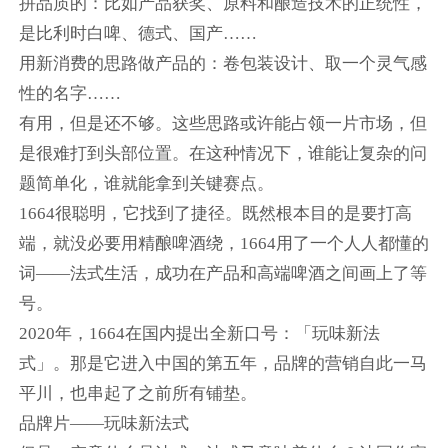
拼品质的：比如产品获奖、原料和酿造技术的正统性，
是比利时白啤、德式、国产……
用新消费的思路做产品的：卷包装设计、取一个灵气感
性的名字……
有用，但是还不够。这些思路或许能占领一片市场，但
是很难打到头部位置。在这种情况下，谁能让复杂的问
题简单化，谁就能拿到关键赛点。
1664很聪明，它找到了捷径。既然根本目的是要打高
端，就没必要用精酿啤酒绕，1664用了一个人人都懂的
词——法式生活，成功在产品和高端啤酒之间画上了等
号。
2020年，1664在国内提出全新口号：「玩味新法
式」。那是它进入中国的第五年，品牌的营销自此一马
平川，也串起了之前所有铺垫。
品牌片——玩味新法式