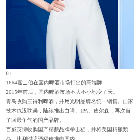
01
1664嘉士伯在国内啤酒市场打出的高端牌
2015年前后，国内啤酒市场不大不小地变了天。
青岛收购三得利啤酒，并用光明品牌名统一销售。自家
技术也没耽误，陆续推出白啤、IPA、皮尔森，再次当
了回最争气的国产品牌。
百威英博收购国产精酿品牌拳击猫，并将美国精酿鹅
岛、比利时啤酒福佳推向国内。