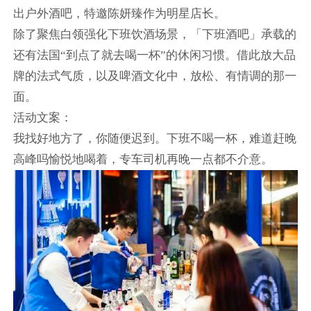
出户外酒吧，特邀陈妍臻作为明星店长。
除了聚焦白领强化下班饮酒场景，「下班酒吧」承载的
还有法国“到点了就去喝一杯”的休闲习惯。借此放大品
牌的法式气质，以及啤酒文化中，放松、有情调的那一
面。
活动文案：
我找好地方了，你随便迟到。下班不喝一杯，难道赶晚
高峰吗愉悦地喝着，专车司机再晚一点都不介意。