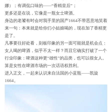
娜）；有调侃口味的——“香精皇后”；
更多还是在说，它像是一瓶女士啤酒。
身边的老饕有时会对我手里的国产1664不带恶意地笑着
来一句：本来就是给你们小姑娘喝的，现在加了香精更
是了。
凡事要往好处看，刻板印象的另一面可能就是机会点：
女人喝的啤酒，似乎不太一样？而且它确实打破了一个
行业印象：啤酒这种更“雄性”的品类，也可以很女人。
算是女性在啤酒市场的一次话语权胜利。
进入正文，一起来认识来自法国的小蓝瓶——凯旋
1664。