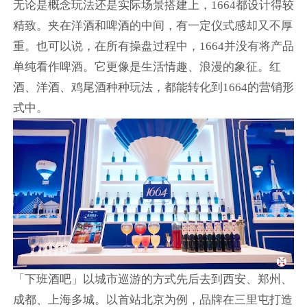
无论是概念玩法还是实际场景搭建上，1664都设计得较
精致。夹在洋酒和啤酒的中间，有一定仪式感却又不厚
重。也可以说，在所有操盘过程中，1664并没有将产品
单纯看作啤酒。它更像是生活情趣、浪漫的象征。红
酒、洋酒、鸡尾酒种种玩法，都能转化到1664的营销形
式中。
「下班酒吧」以城市巡游的方式先后去到西安、郑州、
成都、上海多城。以首站北京为例，品牌在三里屯打造