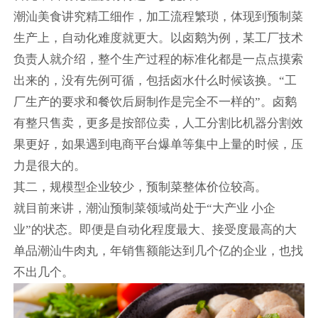
潮汕美食讲究精工细作，加工流程繁琐，体现到预制菜
生产上，自动化难度就更大。以卤鹅为例，某工厂技术
负责人就介绍，整个生产过程的标准化都是一点点摸索
出来的，没有先例可循，包括卤水什么时候该换。“工
厂生产的要求和餐饮后厨制作是完全不一样的”。卤鹅
有整只售卖，更多是按部位卖，人工分割比机器分割效
果更好，如果遇到电商平台爆单等集中上量的时候，压
力是很大的。
其二，规模型企业较少，预制菜整体价位较高。
就目前来讲，潮汕预制菜领域尚处于“大产业 小企
业”的状态。即便是自动化程度最大、接受度最高的大
单品潮汕牛肉丸，年销售额能达到几个亿的企业，也找
不出几个。