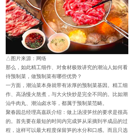
△图片来源：网络
那么，如此精工细作、对食材极致讲究的潮汕人如何看
待预制菜，做预制菜有哪些优势？
一方面，潮汕菜本身就带有浓厚的预制菜基因。精工细
作、高汤慢火熬煮，与大火快炒是完全不同的。比如潮
汕牛肉丸、潮汕卤水等，都属于预制菜范畴。
聚春园总经理高嘉跃介绍：做上汤浸笋丝的要求是很高
的。首先要在最短的时间内完成笋从采摘到半成品的过
程，这样可以最大程度保留笋的水分和口感。而且只选