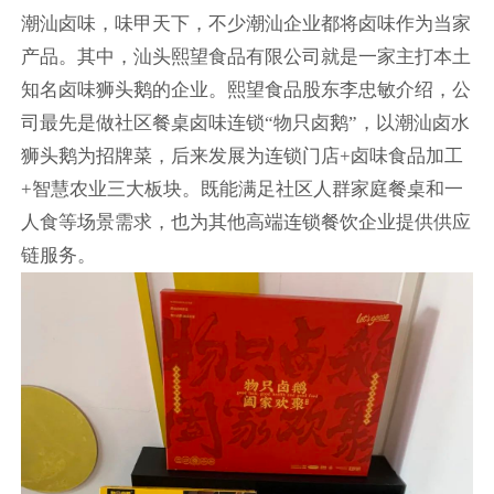
潮汕卤味，味甲天下，不少潮汕企业都将卤味作为当家
产品。其中，汕头熙望食品有限公司就是一家主打本土
知名卤味狮头鹅的企业。熙望食品股东李忠敏介绍，公
司最先是做社区餐桌卤味连锁“物只卤鹅”，以潮汕卤水
狮头鹅为招牌菜，后来发展为连锁门店+卤味食品加工
+智慧农业三大板块。既能满足社区人群家庭餐桌和一
人食等场景需求，也为其他高端连锁餐饮企业提供供应
链服务。