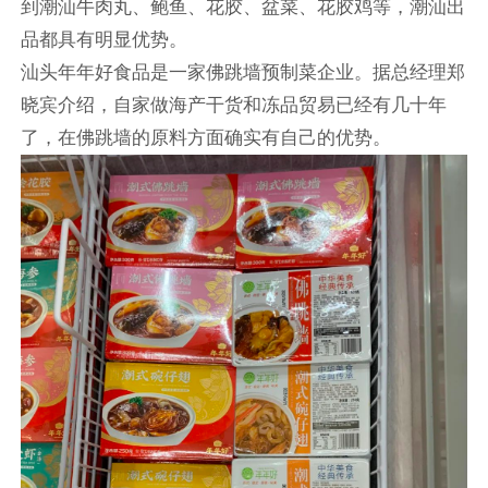
到潮汕牛肉丸、鲍鱼、花胶、盆菜、花胶鸡等，潮汕出
品都具有明显优势。
汕头年年好食品是一家佛跳墙预制菜企业。据总经理郑
晓宾介绍，自家做海产干货和冻品贸易已经有几十年
了，在佛跳墙的原料方面确实有自己的优势。