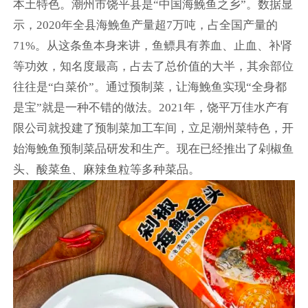
本土特色。潮州市饶平县是“中国海鮸鱼之乡”。数据显
示，2020年全县海鮸鱼产量超7万吨，占全国产量的
71%。从这条鱼本身来讲，鱼鳔具有养血、止血、补肾
等功效，知名度最高，占去了总价值的大半，其余部位
往往是“白菜价”。通过预制菜，让海鮸鱼实现“全身都
是宝”就是一种不错的做法。2021年，饶平万佳水产有
限公司就投建了预制菜加工车间，立足潮州菜特色，开
始海鮸鱼预制菜品研发和生产。现在已经推出了剁椒鱼
头、酸菜鱼、麻辣鱼粒等多种菜品。