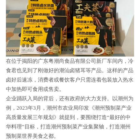
在位于揭阳的广东粤潮尚食品有限公司新厂车间内，冷
食君也见到了刚做好的潮汕卤猪耳等产品。这样的产品
卤好后速冻，消费者或餐饮客户只需连着包装放入热水
中加热即可食用或售卖。
企业踊跃入局的背后，还有政府的大力支持。以潮州为
例，2023年3月，潮州市农业局印发《潮州预制菜产业
高质量发展三年规划》就提到，要围绕打造“最好的中
华料理”目标，打造潮州预制菜产业集聚轴，打造潮州
预制菜世界美食之都。