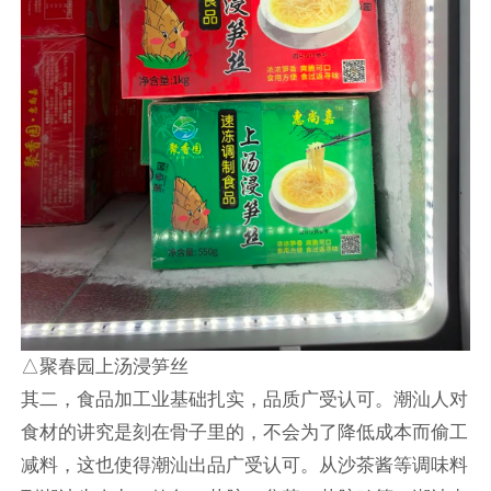
△聚春园上汤浸笋丝
其二，食品加工业基础扎实，品质广受认可。潮汕人对
食材的讲究是刻在骨子里的，不会为了降低成本而偷工
减料，这也使得潮汕出品广受认可。从沙茶酱等调味料