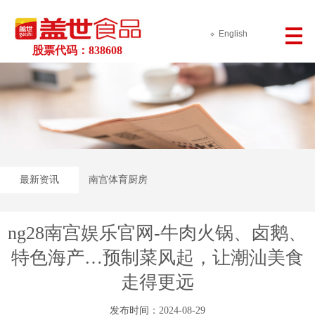
English
股票代码：838608
最新资讯
南宫体育厨房
ng28南宫娱乐官网-牛肉火锅、卤鹅、
特色海产…预制菜风起，让潮汕美食
走得更远
发布时间：2024-08-29