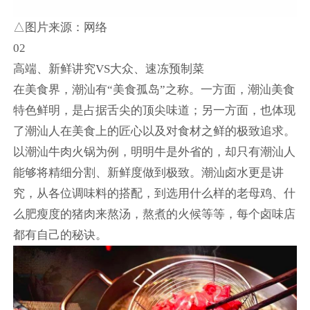
△图片来源：网络
02
高端、新鲜讲究VS大众、速冻预制菜
在美食界，潮汕有“美食孤岛”之称。一方面，潮汕美食
特色鲜明，是占据舌尖的顶尖味道；另一方面，也体现
了潮汕人在美食上的匠心以及对食材之鲜的极致追求。
以潮汕牛肉火锅为例，明明牛是外省的，却只有潮汕人
能够将精细分割、新鲜度做到极致。潮汕卤水更是讲
究，从各位调味料的搭配，到选用什么样的老母鸡、什
么肥瘦度的猪肉来熬汤，熬煮的火候等等，每个卤味店
都有自己的秘诀。