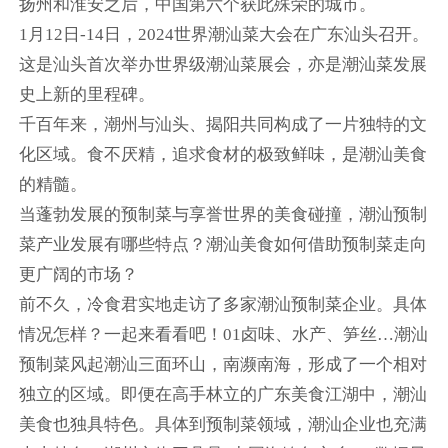
扬州和淮安之后，中国第六个获此殊荣的城市。
1月12日-14日，2024世界潮汕菜大会在广东汕头召开。
这是汕头首次举办世界级潮汕菜展会，亦是潮汕菜发展
史上新的里程碑。
千百年来，潮州与汕头、揭阳共同构成了一片独特的文
化区域。食不厌精，追求食材的极致鲜味，是潮汕美食
的精髓。
当蓬勃发展的预制菜与享誉世界的美食碰撞，潮汕预制
菜产业发展有哪些特点？潮汕美食如何借助预制菜走向
更广阔的市场？
前不久，冷食君实地走访了多家潮汕预制菜企业。具体
情况怎样？一起来看看吧！01卤味、水产、笋丝…潮汕
预制菜风起潮汕三面环山，南濒南海，形成了一个相对
独立的区域。即便在高手林立的广东美食江湖中，潮汕
美食也独具特色。具体到预制菜领域，潮汕企业也充满