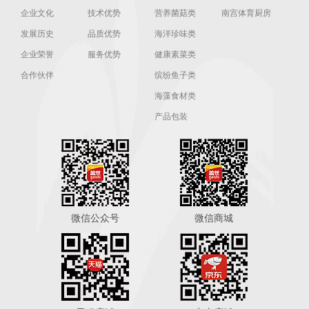
企业文化
技术优势
营养菌菇类
南宫体育厨房
发展历史
品质优势
海洋珍味类
企业荣誉
服务优势
健康素菜类
合作伙伴
缤纷鱼子类
海藻食材类
产品包装
微信公众号
微信商城