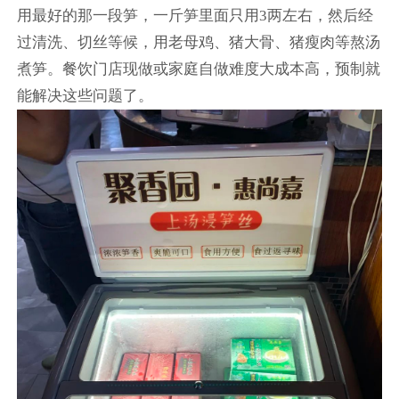
用最好的那一段笋，一斤笋里面只用3两左右，然后经
过清洗、切丝等候，用老母鸡、猪大骨、猪瘦肉等熬汤
煮笋。餐饮门店现做或家庭自做难度大成本高，预制就
能解决这些问题了。