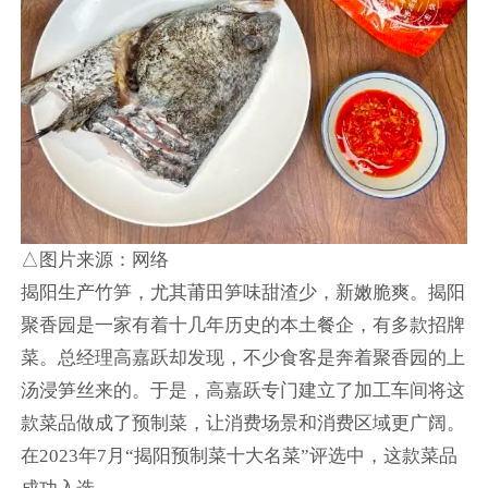
△图片来源：网络
揭阳生产竹笋，尤其莆田笋味甜渣少，新嫩脆爽。揭阳
聚香园是一家有着十几年历史的本土餐企，有多款招牌
菜。总经理高嘉跃却发现，不少食客是奔着聚香园的上
汤浸笋丝来的。于是，高嘉跃专门建立了加工车间将这
款菜品做成了预制菜，让消费场景和消费区域更广阔。
在2023年7月“揭阳预制菜十大名菜”评选中，这款菜品