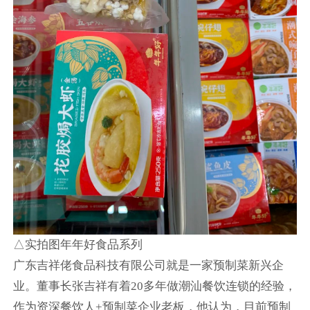
△实拍图年年好食品系列
广东吉祥佬食品科技有限公司就是一家预制菜新兴企
业。董事长张吉祥有着20多年做潮汕餐饮连锁的经验，
作为资深餐饮人+预制菜企业老板，他认为，目前预制