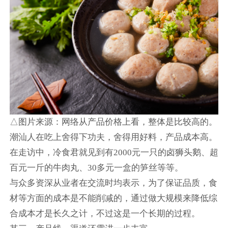
△图片来源：网络从产品价格上看，整体是比较高的。
潮汕人在吃上舍得下功夫，舍得用好料，产品成本高。
在走访中，冷食君就见到有2000元一只的卤狮头鹅、超
百元一斤的牛肉丸、30多元一盒的笋丝等等。
与众多资深从业者在交流时均表示，为了保证品质，食
材等方面的成本是不能削减的，通过做大规模来降低综
合成本才是长久之计，不过这是一个长期的过程。