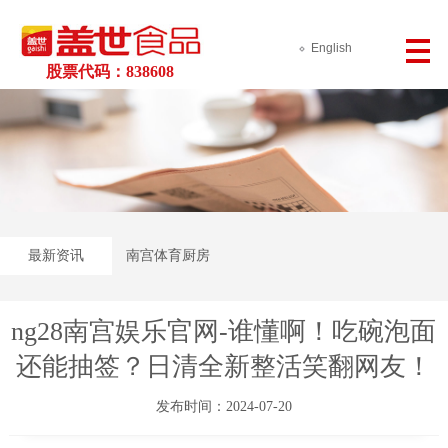
English
股票代码：838608
最新资讯
南宫体育厨房
ng28南宫娱乐官网-谁懂啊！吃碗泡面
还能抽签？日清全新整活笑翻网友！
发布时间：2024-07-20