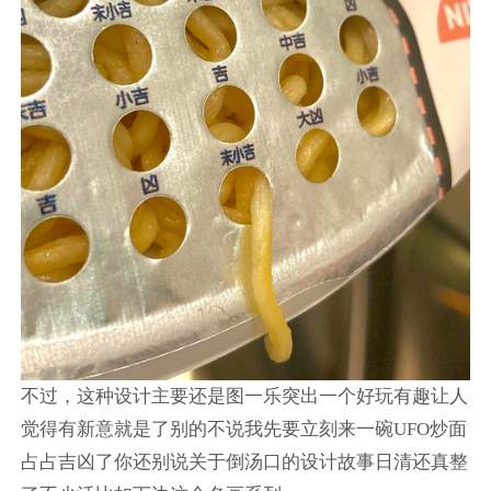
不过，这种设计主要还是图一乐突出一个好玩有趣让人
觉得有新意就是了别的不说我先要立刻来一碗UFO炒面
占占吉凶了你还别说关于倒汤口的设计故事日清还真整