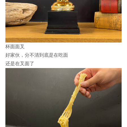
杯面面叉
好家伙，分不清到底是在吃面
还是在叉面了