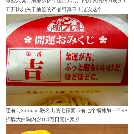
难怪人说日清那么多年整活儿与产品开发的功力属实五
五开比如关于抽签的产品可真不止这次这个
还有与Softbank联名出的七福面带有七个福神加一个SB
招牌大白狗内含100万日元抽奖券