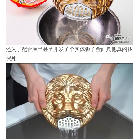
还为了配合演出甚至开发了个实体狮子金面具他真的我
哭死