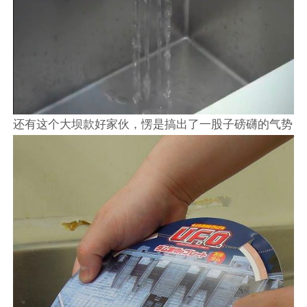
还有这个大坝款好家伙，愣是搞出了一股子磅礴的气势