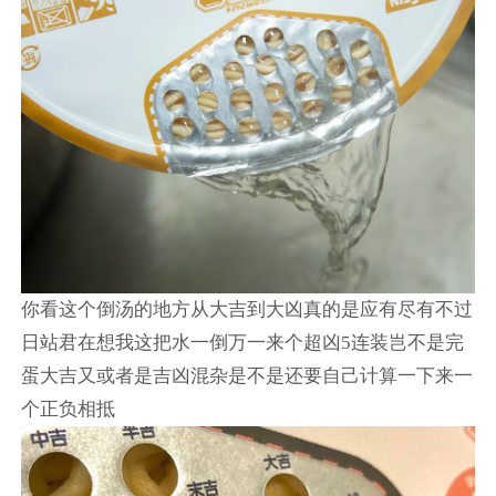
你看这个倒汤的地方从大吉到大凶真的是应有尽有不过
日站君在想我这把水一倒万一来个超凶5连装岂不是完
蛋大吉又或者是吉凶混杂是不是还要自己计算一下来一
个正负相抵