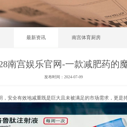
最新资讯
南宫体育厨房
g28南宫娱乐官网-一款减肥药的
发布时间：2024-07-09
现说明，安全有效地减重既是巨大且未被满足的市场需求，更是