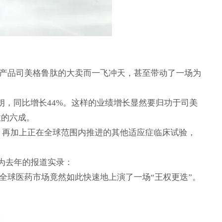
物产品司美格鲁肽的大卖而一飞冲天，甚至带动了一场为
丹麦克朗，同比增长44%。这样的业绩增长显然要归功于司美
营收的六成。
药物。再加上正在全球范围内推进的其他适应症临床试验，
下为去年的报道实录：
全球医药市场竟然如此快速地上演了一场“王权更迭”。