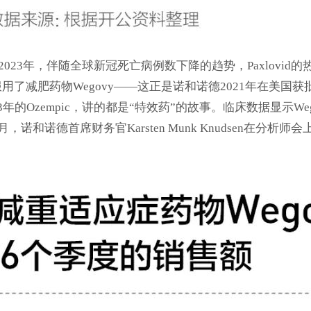
2023年，伴随全球新冠死亡病例数下降的趋势，Paxlovid
用了减肥药物Wegovy——这正是诺和诺德2021年在美国
vid到2023年的Ozempic，讲的都是“特效药”的故事。临床数据
和诺德首席财务官Karsten Munk Knudsen在分析师