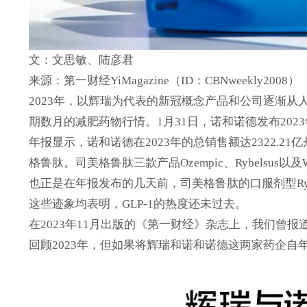
文：文思敏、陆彦君
来源：第一财经YiMagazine（ID：CBNweekly2008）
2023年，以辉瑞为代表的新冠概念产品和公司逐渐
期数月的减肥药物行情。1月31日，诺和诺德发布20
年报显示，诺和诺德在2023年的总销售额达2322.2
格鲁肽。司美格鲁肽三款产品Ozempic、Rybelsus
也正是在年报发布的几天前，司美格鲁肽的口服剂型Ryb
这些迹象均表明，GLP-1的热度还未过去。
在2023年11月出版的《第一财经》杂志上，我们曾
回顾2023年，但如果将辉瑞和诺和诺德这两家药企