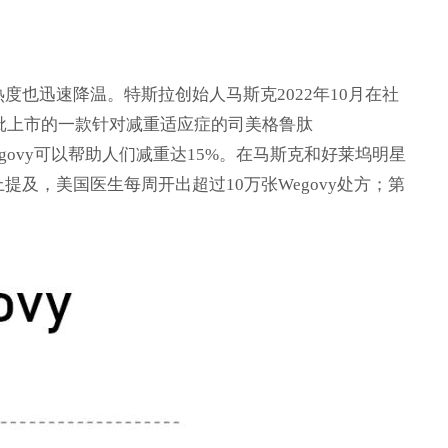
的热度也迅速降温。特斯拉创始人马斯克2022年10月在社
获批上市的一款针对减重适应症的司美格鲁肽
显示Wegovy可以帮助人们减重达15%。在马斯克和好莱坞明星
会上提及，美国医生每周开出超过10万张Wegovy处方；第