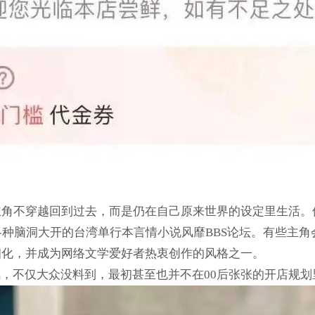
主角不穿越回到过去，而是仍在自己原来世界的设定里生活。
各种脑洞大开的台湾单行本言情小说风靡BBS论坛。有些主
细化，并成为网络文学爱好者热衷创作的风格之一。
风，不仅大众没料到，最初甚至也并不在00后张张的开店规划