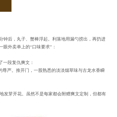
分钟后，丸子、蟹棒浮起。利落地用漏勺捞出，再扔进
眼外卖单上的“口味要求”：
了一段复仇爽文：
的尊严。推开门，一股熟悉的淡淡烟草味与古龙水香瞬
各地发芽开花。虽然不是每家都会附赠爽文定制，但都有