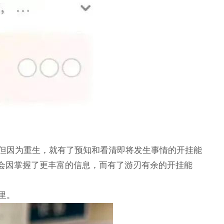
但因为重生，就有了预知和看清即将发生事情的开挂能
角会因掌握了更丰富的信息，而有了游刃有余的开挂能
里。