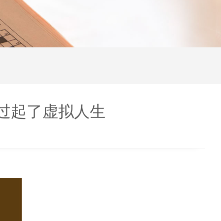
里过起了虚拟人生