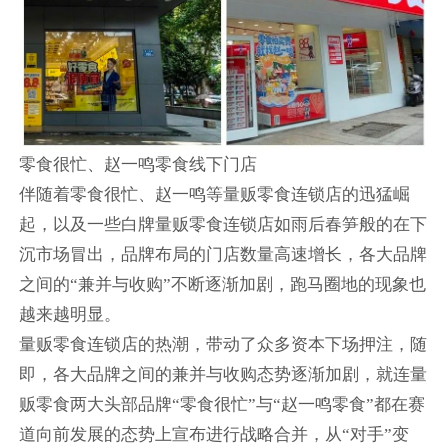
零食很忙、赵一鸣零食线下门店
伴随着零食很忙、赵一鸣等量贩零食连锁店的迅猛崛
起，以及一些白牌量贩零食连锁店如雨后春笋般的在下
沉市场冒出，品牌布局的门店数量高速增长，各大品牌
之间的“兼并与收购”不断逐渐加剧，跑马圈地的现象也
越来越明显。
量贩零食连锁店的热潮，带动了众多资本下场押注，随
即，各大品牌之间的兼并与收购态势逐渐加剧，就连量
贩零食两大头部品牌“零食很忙”与“赵一鸣零食”都在赛
道向前发展的态势上宣布进行战略合并，从“对手”变