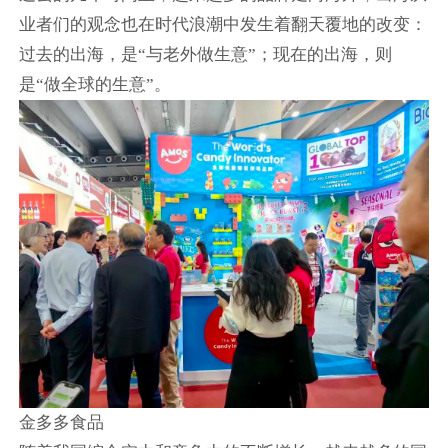
业者们的观念也在时代浪潮中发生着翻天覆地的改变：
过去的出海，是“与老外做生意”；现在的出海，则
是“做全球的生意”。
金多多食品