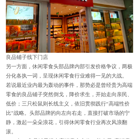
良品铺子线下门店
另一方面，休闲零食头部品牌内部引发价格争议，两极
分化各执一词，呈现休闲零食行业难得一见的大战。
若说最近业内最为轰动的事件，那势必是曾经贵为高端
零食的良品铺子突然倒戈，降价求生，开始走向亲民、
低价；三只松鼠则长线主义，依旧贯彻践行“高端性价
比”战略。头部品牌的向左向右走，直接打破市场的宁
静，激起一朵朵浪花，引得休闲零食行业再次风浪翻
滚。