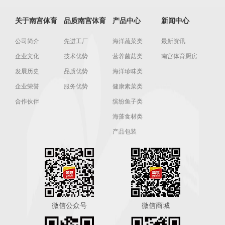
关于南宫体育
品质南宫体育
产品中心
新闻中心
公司简介
先进工厂
海洋蔬菜类
最新资讯
企业文化
技术优势
营养菌菇类
南宫体育厨房
发展历史
品质优势
海洋珍味类
企业荣誉
服务优势
健康素菜类
合作伙伴
缤纷鱼子类
海藻食材类
产品包装
微信公众号
微信商城