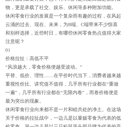
物，更是承载了社交、娱乐、休闲等多种附加功能。
休闲零食行业的发展是一个复杂而有趣的过程，在风起
云涌的过去、现在、未来，为B端、C端带来不少惊喜
和别样选择，近些时日，有哪些休闲零食热点值得大家
注意呢？
01
价格拉扯：高低不平
“风浪越大，零食价格便越受波动。”
平替、低价、理性……在平价时代当下，消费者越来越
重视性价比、讲究值不值得，几乎所有行业都在“重做
一遍”，几乎所有行业都在“无限内卷”，而卷价格便是
最为突出的现象。
休闲零食行业向来都不是一片和睦共处的净土。在这场
关于价格的拉扯战中，一边儿是以量贩零食为代表的低
价零食，另一边儿是以三只松鼠等头部品牌为代表的高