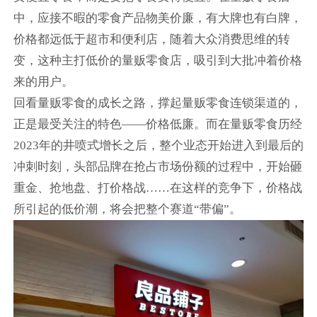
中，应接不暇的零食产品物美价廉，有大牌也有白牌，
价格都远低于超市和便利店，随着大众消费思维的转
变，这种主打低价的量贩零食店，吸引到大批冲着价格
来的用户。
回看量贩零食的成长之路，撑起量贩零食连锁渠道的，
正是最受关注的特色——价格低廉。而在量贩零食历经
2023年的井喷式增长之后，整个业态开始进入到最后的
冲刺时刻，头部品牌在抢占市场份额的过程中，开始砸
重金、抢地盘、打价格战……在这样的竞争下，价格战
所引起的低价潮，将会把整个赛道“带偏”。