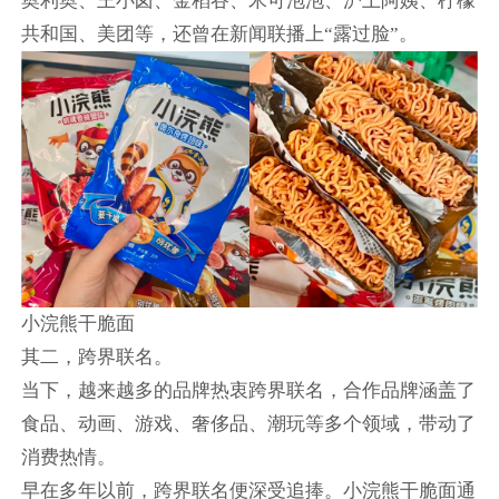
奥利奥、王小卤、金稻谷、米可泡泡、沪上阿姨、柠檬
共和国、美团等，还曾在新闻联播上“露过脸”。
小浣熊干脆面
其二，跨界联名。
当下，越来越多的品牌热衷跨界联名，合作品牌涵盖了
食品、动画、游戏、奢侈品、潮玩等多个领域，带动了
消费热情。
早在多年以前，跨界联名便深受追捧。小浣熊干脆面通