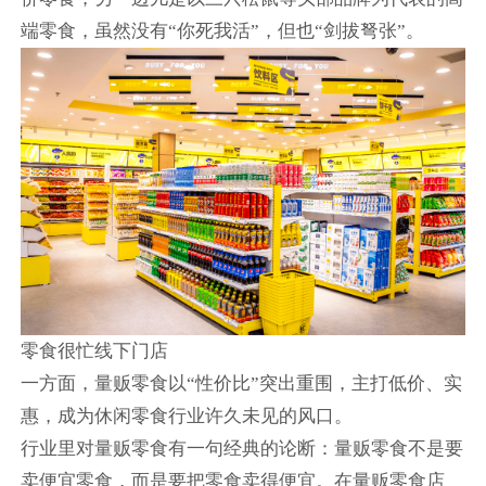
端零食，虽然没有“你死我活”，但也“剑拔弩张”。
零食很忙线下门店
一方面，量贩零食以“性价比”突出重围，主打低价、实
惠，成为休闲零食行业许久未见的风口。
行业里对量贩零食有一句经典的论断：量贩零食不是要
卖便宜零食，而是要把零食卖得便宜。在量贩零食店