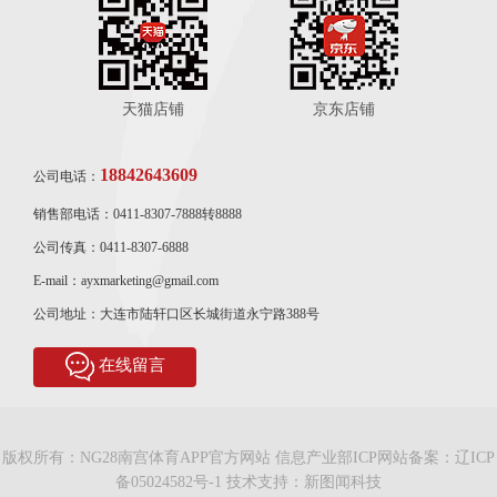
天猫店铺
京东店铺
18842643609
公司电话：
销售部电话：0411-8307-7888转8888
公司传真：0411-8307-6888
E-mail：ayxmarketing@gmail.com
公司地址：大连市陆轩口区长城街道永宁路388号
在线留言
版权所有：NG28南宫体育APP官方网站 信息产业部ICP网站备案：
辽ICP
备05024582号-1
技术支持：
新图闻科技