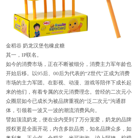
金稻谷 奶龙汉堡包橡皮糖
其一，IP联名。
如今的消费市场，正在不断被细分，消费主力军年龄也
开始后移。以95后、00后为代表的“Z世代”正成为消费
市场的主力军团。在影视、动漫、游戏等陪伴下成长起
来的他们，有着专属的次元消费理念。曾经的二次元小
众圈层如今已成长为被品牌重视的“泛二次元”沟通群
体，引领着一波又一波的潮流消费风向。
譬如顶流奶龙，便在业内受到了万分宠爱，奶龙的品牌
授权更是全面开花，内含多款品类，知名品牌众多，如