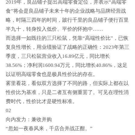
2019年，良品铺子提出高端零食定位，并表示“高端零
食”将会是良品铺子未来十年的企业战略与品牌经营战
略，时隔三四年的时间，跛行千里的良品铺子便行百里
半九十，转身投入低价、平价的怀抱中……
而选择一如既往的三只松鼠，凭靠“高端性价比”，已恢
复良性增长，用业绩验证了战略的正确性：2023年第三
季度，三只松鼠营业收入16.89亿元，同比增长
38.56%；净利润1600.94万元，同比增长40.86%，这足
以证明高端零食也是极具性价比的存在。
雾里看花，看似双方选择了不同的路，但实际上都在以
性价比为基准，只是二者互有侧重罢了。可见在理性消
费时代，性价比才是硬性标准。
02
向内发力：兼收并购
“忽如一夜春风来，千店合并战正酣。”