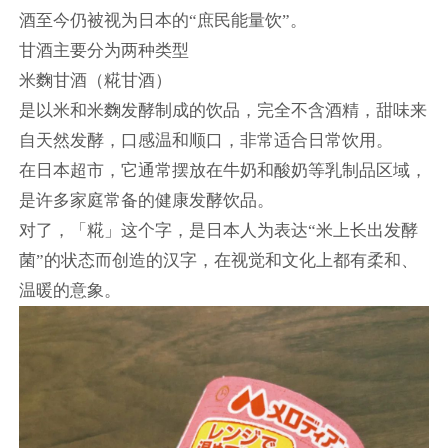
酒至今仍被视为日本的“庶民能量饮”。
甘酒主要分为两种类型
米麴甘酒（糀甘酒）
是以米和米麴发酵制成的饮品，完全不含酒精，甜味来
自天然发酵，口感温和顺口，非常适合日常饮用。
在日本超市，它通常摆放在牛奶和酸奶等乳制品区域，
是许多家庭常备的健康发酵饮品。
对了，「糀」这个字，是日本人为表达“米上长出发酵
菌”的状态而创造的汉字，在视觉和文化上都有柔和、
温暖的意象。