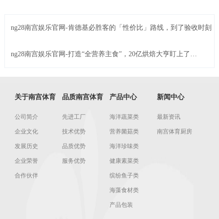
ng28南宫娱乐官网-肯德基必胜客的「性价比」路线，到了验收时刻
ng28南宫娱乐官网-打造“全营养主食”，20亿烘焙大亨盯上了这
个赛道！
关于南宫体育
品质南宫体育
产品中心
新闻中心
公司简介
先进工厂
海洋蔬菜类
最新资讯
企业文化
技术优势
营养菌菇类
南宫体育厨房
发展历史
品质优势
海洋珍味类
企业荣誉
服务优势
健康素菜类
合作伙伴
缤纷鱼子类
海藻食材类
产品包装