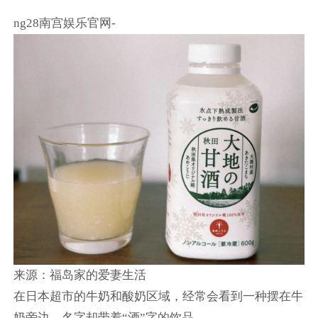
ng28南宫娱乐官网-
来源：福岛家的爱妻生活
在日本超市的牛奶和酸奶区域，经常会看到一种摆在牛
奶旁边、名字却带着“酒”字的饮品。