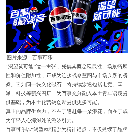
图片来源：百事可乐
“渴望就可能”这一主张，凭借其概念延展性、场景拓展
性和价值附加性，正成为连接战略蓝图与市场实践的桥
梁。它如同一块文化磁石，将持续渗透包括电竞、国
潮、科技等新兴圈层，为百事充分融入本土青年语境提
供基础，为本土化营销创新提供更多可能。
真正的品牌生命力，不在于追赶每一朵浪花，而在于成
为年轻人心海深处的潮汐引力。
百事可乐以“渴望就可能”为精神锚点，不仅延续了品牌