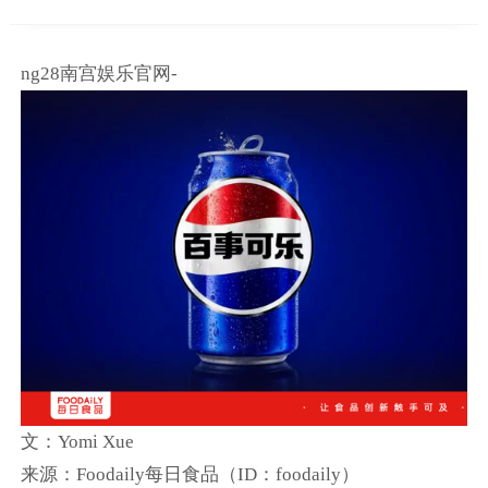
ng28南宫娱乐官网-
文：Yomi Xue
来源：Foodaily每日食品（ID：foodaily）