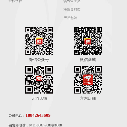
合作伙伴
缤纷鱼子类
海藻食材类
产品包装
微信公众号
微信商城
天猫店铺
京东店铺
18842643609
公司电话：
销售部电话：0411-8307-7888转8888