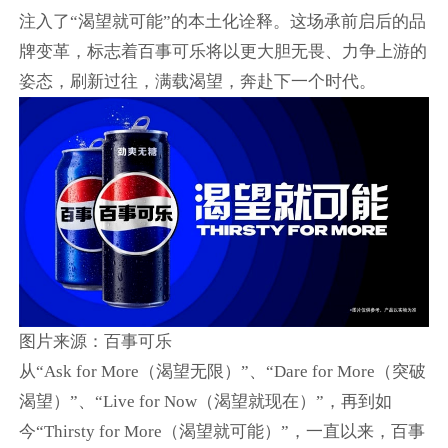
注入了“渴望就可能”的本土化诠释。这场承前启后的品
牌变革，标志着百事可乐将以更大胆无畏、力争上游的
姿态，刷新过往，满载渴望，奔赴下一个时代。
图片来源：百事可乐
从“Ask for More（渴望无限）”、“Dare for More（突破
渴望）”、“Live for Now（渴望就现在）”，再到如
今“Thirsty for More（渴望就可能）”，一直以来，百事