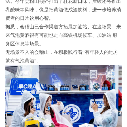
法。今年会稽山额外推出了桂花新口味，后续还将推出
乳酸味等风味，像是把黄酒做成酒饮料，进一步培养消
费者的日常饮用心智。
据悉，会稽山已合作渠道方拓展加油站、在途场景，未
来气泡黄酒很有可能也走向高铁机场候车、加油站 服
务区休息等场景。
无场景不入的会稽山，在积极践行着“有年轻人的地方
就有气泡黄酒”。