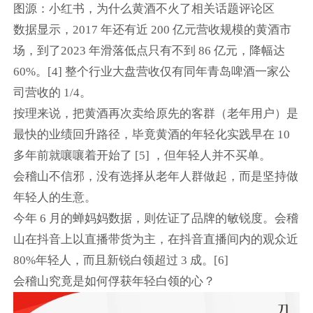
图源：小红书，为什么黄酒不火了相关话题评论区
数据显示，2017 年还有近 200 亿元营收规模的黄酒市
场，到了2023 年滑落低点只有不到 86 亿元，降幅达
60%。[4] 整个行业大盘营收仅有同年青岛啤酒一家公
司营收的 1/4。
按理来说，把黄酒再次卖给原先的客群（老年用户）是
最快的业绩回升路径，毕竟黄酒的年轻化实践早在 10
多年前就嚷嚷着开始了 [5] ，但年轻人并不买单。
会稽山不信邪，没有选择从老年人群做起，而是坚持做
年轻人的生意。
今年 6 月的蝉妈妈数据，则佐证了品牌的敏锐度。会稽
山在抖音上以直播带货为主，在抖音直播间内的观众近
80%年轻人，而且新锐白领超过 3 成。[6]
会稽山究竟是如何俘获年轻白领的心？