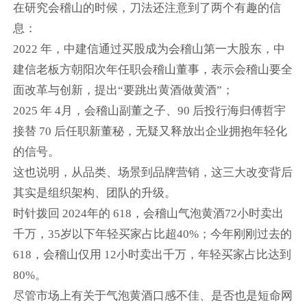
在研究会稽山的时候，刀法还注意到了两个有趣的信
息：
2022 年，中建信通过买股成为会稽山第一大股东，中
建信老板方朝阳次年任职会稽山董事，表示会稽山要全
面改革与创新，提出“要跳出黄酒做黄酒”；
2025 年 4月，会稽山副董之子、90 后投行海归傅哲宇
接替 70 后任职新董秘，无疑又释放出企业拥抱年轻化
的信号。
这也说明，从品类、场景到品牌营销，这三大改变背后
其实是组织架构、团队的升级。
时针拨回 2024年的 618，会稽山气泡黄酒72小时卖出
千万，35岁以下年轻买家占比超40%；今年刚刚过去的
618，会稽山仅用 12小时卖出千万，年轻买家占比达到
80%。
尽管市场上有关于气泡黄酒口感不佳、是否也是短命网