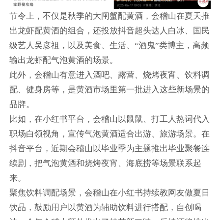
节令上，不仅是秋季的大闸蟹配黄酒，会稽山在夏天推
出龙虾配黄酒的组合，还投放抖音超头达人白冰、国民
级艺人吴彦祖，以及美食、生活、“酒鬼”类博主，高频
输出龙虾配气泡黄酒的场景。
此外，会稽山有意进入酒吧、露营、烧烤夜宵、饮料调
配、健身房等，是黄酒市场里第一批进入这些新场景的
品牌。
比如，在小红书平台，会稽山以鼠鼠、打工人热词代入
职场白领视角，宣传气泡黄酒适合出游、旅游场景。在
抖音平台，近期会稽山以毕业季为主题推出毕业聚餐连
续剧，把气泡黄酒和烧烤夜宵、海底捞等场景联系起
来。
聚焦饮料调配场景，会稽山在小红书持续教网友做夏日
饮品，鼓励用户以黄酒为辅助饮料进行搭配，自创喝