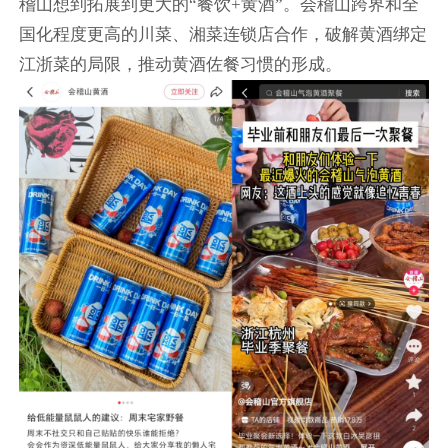
稽山想到拓展到更大的“餐饮+黄酒”。会稽山跨界和全
国化程度更高的川菜、湘菜连锁店合作，破解黄酒绑定
江浙菜的局限，推动黄酒佐餐习惯的形成。