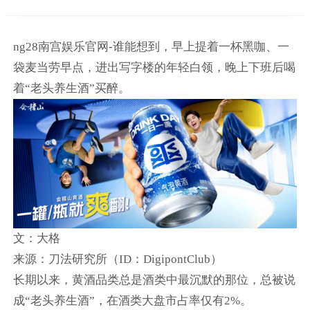
ng28南宫娱乐官网-谁能想到，早上提着一杯黑咖、一
袋麦当劳早点，进出写字楼的年轻白领，晚上下班后喝
着“老头养生酒”买醉。
文：大格
来源：刀法研究所（ID：DigipontClub）
长期以来，黄酒品类总是酒类中最沉默的那位，总被说
成“老头养生酒”，在酒类大盘市占率仅有2%。