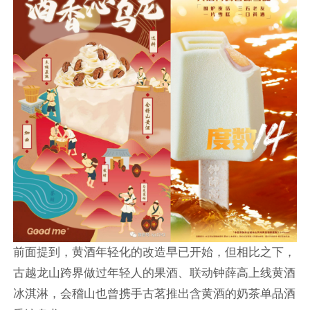
前面提到，黄酒年轻化的改造早已开始，但相比之下，
古越龙山跨界做过年轻人的果酒、联动钟薛高上线黄酒
冰淇淋，会稽山也曾携手古茗推出含黄酒的奶茶单品酒