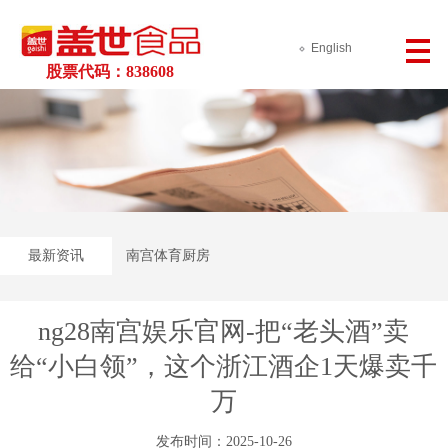
English
股票代码：838608
最新资讯
南宫体育厨房
ng28南宫娱乐官网-把“老头酒”卖
给“小白领”，这个浙江酒企1天爆卖千
万
发布时间：2025-10-26