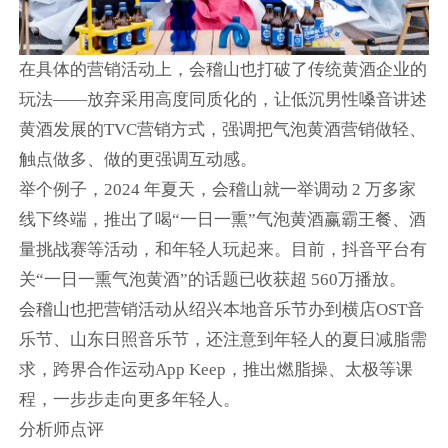
在具体的营销活动上，会稽山也打破了传统黄酒企业的
玩法——放弃采用高度同质化的，让低沉男性嗓音讲述
黄酒发展的TVC营销方式，强调把气泡黄酒营销做轻、
触点做多、做的更强调互动感。
举个例子，2024 年夏天，会稽山就一举调动 2 万多家
线下终端，推出了喝“一日一熏”气泡黄酒赢霸王餐、酒
量挑战赛等活动，和年轻人玩起来。目前，抖音平台有
关“一日一熏气泡黄酒”的话题已收获超 560万播放。
会稽山也把营销活动从绍兴本地音乐节办到横店OST音
乐节、山东日照音乐节，还注意到年轻人的夏日减脂需
求，跨界合作运动App Keep，推出燃脂操、太极等课
程，一步步走向更多年轻人。
分析师点评