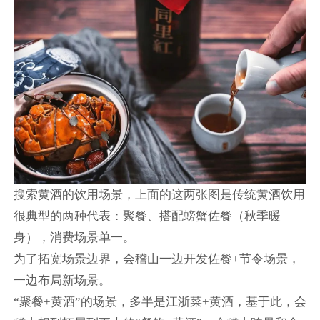
搜索黄酒的饮用场景，上面的这两张图是传统黄酒饮用
很典型的两种代表：聚餐、搭配螃蟹佐餐（秋季暖
身），消费场景单一。
为了拓宽场景边界，会稽山一边开发佐餐+节令场景，
一边布局新场景。
“聚餐+黄酒”的场景，多半是江浙菜+黄酒，基于此，会