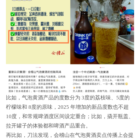
比如，气泡黄酒产品的度数分为 3度的荔枝味、5度的
柠檬味和 8度的原味，2025 年增加的新品度数也不超
10度，和常规啤酒度区间设定重合；比如，撬开瓶盖、
拉开罐子的体验都和啤酒产品重合。
再比如，刀法发现，会稽山在气泡黄酒卖点传播上会提