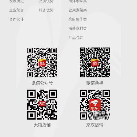
发展历史
品质优势
海洋珍味类
企业荣誉
服务优势
健康素菜类
合作伙伴
缤纷鱼子类
海藻食材类
产品包装
微信公众号
微信商城
天猫店铺
京东店铺