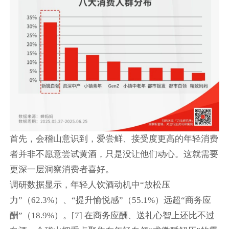
首先，会稽山意识到，爱尝鲜、接受度更高的年轻消费
者并非不愿意尝试黄酒，只是没让他们动心。这就需要
更深一层洞察消费者喜好。
调研数据显示，年轻人饮酒动机中“放松压
力”（62.3%）、“提升愉悦感”（55.1%）远超“商务应
酬”（18.9%）。[7] 在商务应酬、送礼心智上还比不过