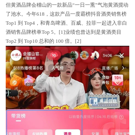
但黄酒品牌会稽山的一款新品“一日一熏”气泡黄酒搅动
了池水。今年618，这款产品一度霸榜抖音酒类销售榜
Top1 到 Top4，和青岛啤酒、百威、拉菲一起进入非白
酒销售品牌榜单Top 5。[1]业绩也曾达到是黄酒类目
Top2 到 Top10 总和的 100 倍。[2]