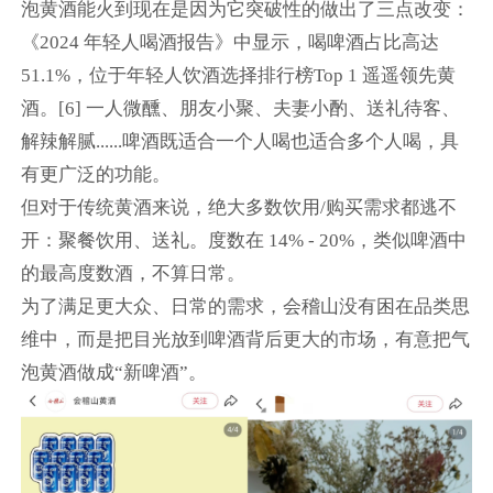
泡黄酒能火到现在是因为它突破性的做出了三点改变：
《2024 年轻人喝酒报告》中显示，喝啤酒占比高达
51.1%，位于年轻人饮酒选择排行榜Top 1 遥遥领先黄
酒。[6] 一人微醺、朋友小聚、夫妻小酌、送礼待客、
解辣解腻......啤酒既适合一个人喝也适合多个人喝，具
有更广泛的功能。
但对于传统黄酒来说，绝大多数饮用/购买需求都逃不
开：聚餐饮用、送礼。度数在 14% - 20%，类似啤酒中
的最高度数酒，不算日常。
为了满足更大众、日常的需求，会稽山没有困在品类思
维中，而是把目光放到啤酒背后更大的市场，有意把气
泡黄酒做成“新啤酒”。