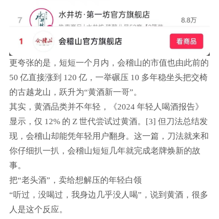
更夸张的是，短短一个月内，会稽山的市值也由此前的
50 亿直接涨到 120 亿，一举碾压 10 多年稳坐头把交椅
的古越龙山，跃升为“黄酒新一哥”。
其实，黄酒品类并不年轻，《2024 年轻人喝酒报告》
显示，仅 12% 的 Z 世代尝试过黄酒。[3] 但刀法总结发
现，会稽山却能凭年轻用户翻身。这一篇，刀法就来和
你仔细扒一扒，会稽山短短几年就完成老牌焕新的故
事。
把“老头酒”，卖给想解压的年轻白领
“听过，没喝过，我身边几乎没人喝”，说到黄酒，很多
人是这个反应。