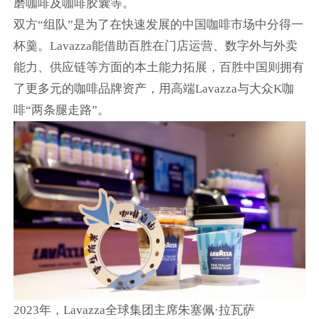
磨咖啡及咖啡胶囊等。
双方“组队”是为了在快速发展的中国咖啡市场中分得一
杯羹。Lavazza能借助百胜在门店运营、数字外与外卖
能力、供应链等方面的本土能力拓展，百胜中国则拥有
了更多元的咖啡品牌资产，用高端Lavazza与大众K咖
啡“两条腿走路”。
2023年，Lavazza全球集团主席朱塞佩·拉瓦萨