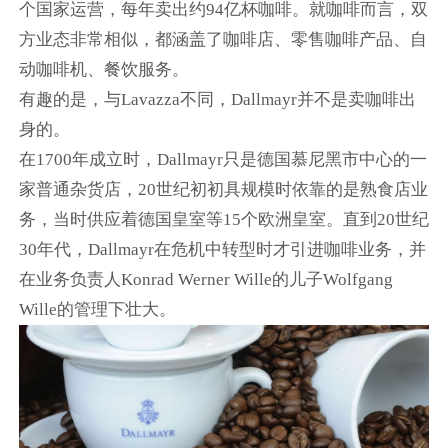
个国家运营，每年卖出约94亿杯咖啡。就咖啡而言，双
方业态非常相似，都涵盖了咖啡店、零售咖啡产品、自
动咖啡机、餐饮服务。
有趣的是，与Lavazza不同，Dallmayr并不是卖咖啡出
身的。
在1700年成立时，Dallmayr只是德国慕尼黑市中心的一
家普通杂货店，20世纪初初具规模时依靠的是熟食店业
务，当时供应着德国皇室等15个欧洲皇室。直到20世纪
30年代，Dallmayr在危机中转型时才引进咖啡业务，并
在业务负责人Konrad Werner Wille的儿子Wolfgang
Wille的管理下壮大。