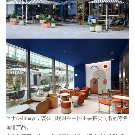
至于Dallmayr，该公司现时在中国主要售卖同名的零售
咖啡产品。