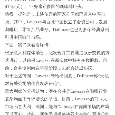
415亿元）、业务遍布多国的新咖啡巨头。
值得一提的是，上述传言的两家公司都已进入中国市
场。其中，Lavazza与百胜中国设立了合资公司，发展
咖啡店、零售产品业务。Dallmayr也已将多个经典系列
引进中国咖啡市场。
下面，我们来看看详情。
根据意大利媒体消息，此次合并主要通过股份交换的方
式进行，以确保Lavazza在新实体中持有多数股权。目
前，合并谈判尚在早期阶段，未必会达成协议。
对于上述传闻，Lavazza未给出回复，Dallmayr称“无法
对有关公司的传言发表评论”。
意大利媒体分析认为，潜在合并是Lavazza在咖啡行业
复杂局面下寻求增长的举措。目前，Lavazza的前两大
市场为意大利、法国，能与Dallmayr在德国市场的布局
形成互补。此外，新集团规模将使双方在咖啡豆涨价的