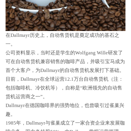
在Dallmayr历史上，自动售货机是奠定成功的基石之
一。
公司资料显示，当时还是学生的Wolfgang Wille研发了
可在自动售货机兼容销售的咖啡产品，并吸引宝马成为
首个大客户，为Dallmayr的自动售货机发展打下基础。
目前，Dallmayr在全球运营12.1万台自动售货机（注：
包括咖啡机、冷饮机等），自称是“欧洲领先的自动售
货机运营商之一”。
Dallmayr在德国咖啡界的强势地位，也曾吸引过雀巢兴
趣。
1985年，Dallmayr与雀巢成立了一家合资企业来发展咖