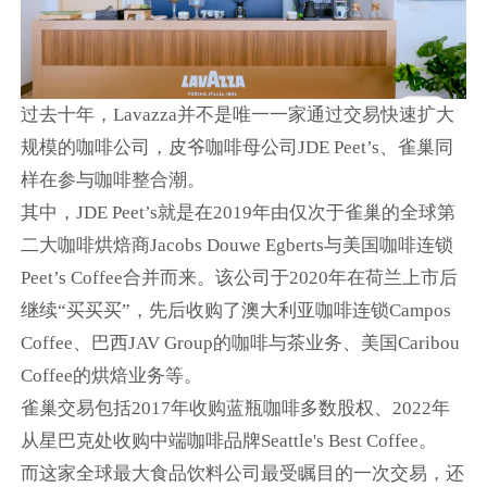
过去十年，Lavazza并不是唯一一家通过交易快速扩大
规模的咖啡公司，皮爷咖啡母公司JDE Peet’s、雀巢同
样在参与咖啡整合潮。
其中，JDE Peet’s就是在2019年由仅次于雀巢的全球第
二大咖啡烘焙商Jacobs Douwe Egberts与美国咖啡连锁
Peet’s Coffee合并而来。该公司于2020年在荷兰上市后
继续“买买买”，先后收购了澳大利亚咖啡连锁Campos
Coffee、巴西JAV Group的咖啡与茶业务、美国Caribou
Coffee的烘焙业务等。
雀巢交易包括2017年收购蓝瓶咖啡多数股权、2022年
从星巴克处收购中端咖啡品牌Seattle's Best Coffee。
而这家全球最大食品饮料公司最受瞩目的一次交易，还