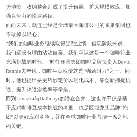
势地位。收购整合则成了提升份额、扩大规模效应、加
强竞争力的快速路径。
面向未来，就连已经是全球最大咖啡公司的雀巢集团也
不敢掉以轻心。
“我们的咖啡业务继续取得强劲业绩，但现阶段来说，
我们远没有理由沾沾自喜。我们承认这是一个咖啡行业
充满挑战的时代。”时任雀巢集团咖啡品牌负责人David
Rennie去年说，咖啡生豆涨价就是“强劲阻力”之一。同
时，他也提出要更巧妙定价以消化成本、靠创新捕捉机
遇、提升渠道渗透率等举措。
回到Lavazza与Dallmayr的潜在合并，这也许不仅是基
于应对咖啡豆成本挑战的考量，也是区域龙头品牌“抱
团”以更好应对竞争，并在全球咖啡行业占据一席之地
的关键。