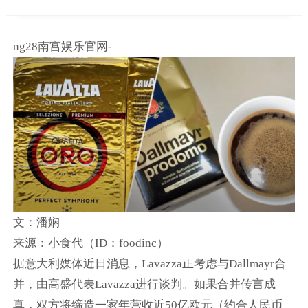
ng28南宫娱乐官网-
文：潘娴
来源：小食代（ID：foodinc）
据意大利媒体近日消息，Lavazza正考虑与Dallmayr合
并，由高盛代表Lavazza进行谈判。如果合并传言成
真，双方将缔造一家年营收近50亿欧元（约合人民币