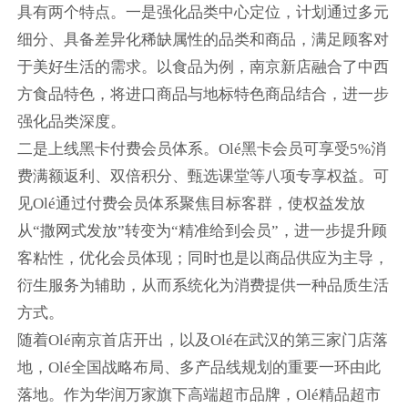
具有两个特点。一是强化品类中心定位，计划通过多元
细分、具备差异化稀缺属性的品类和商品，满足顾客对
于美好生活的需求。以食品为例，南京新店融合了中西
方食品特色，将进口商品与地标特色商品结合，进一步
强化品类深度。
二是上线黑卡付费会员体系。Olé黑卡会员可享受5%消
费满额返利、双倍积分、甄选课堂等八项专享权益。可
见Olé通过付费会员体系聚焦目标客群，使权益发放
从“撒网式发放”转变为“精准给到会员”，进一步提升顾
客粘性，优化会员体现；同时也是以商品供应为主导，
衍生服务为辅助，从而系统化为消费提供一种品质生活
方式。
随着Olé南京首店开出，以及Olé在武汉的第三家门店落
地，Olé全国战略布局、多产品线规划的重要一环由此
落地。作为华润万家旗下高端超市品牌，Olé精品超市