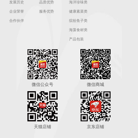
发展历史
品质优势
海洋珍味类
企业荣誉
服务优势
健康素菜类
合作伙伴
缤纷鱼子类
海藻食材类
产品包装
微信公众号
微信商城
天猫店铺
京东店铺