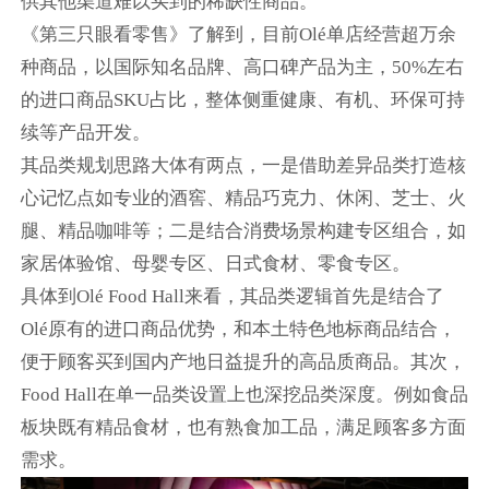
供其他渠道难以买到的稀缺性商品。
《第三只眼看零售》了解到，目前Olé单店经营超万余
种商品，以国际知名品牌、高口碑产品为主，50%左右
的进口商品SKU占比，整体侧重健康、有机、环保可持
续等产品开发。
其品类规划思路大体有两点，一是借助差异品类打造核
心记忆点如专业的酒窖、精品巧克力、休闲、芝士、火
腿、精品咖啡等；二是结合消费场景构建专区组合，如
家居体验馆、母婴专区、日式食材、零食专区。
具体到Olé Food Hall来看，其品类逻辑首先是结合了
Olé原有的进口商品优势，和本土特色地标商品结合，
便于顾客买到国内产地日益提升的高品质商品。其次，
Food Hall在单一品类设置上也深挖品类深度。例如食品
板块既有精品食材，也有熟食加工品，满足顾客多方面
需求。