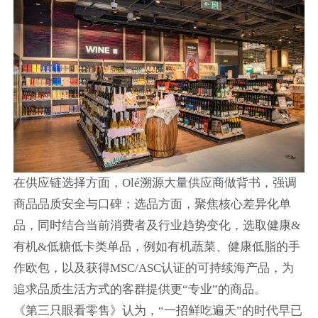
在供应链选择方面，Olé溯源大量供应商做背书，强调
商品品质安全与口碑；选品方面，聚焦核心差异化单
品，同时结合当前消费者及行业趋势变化，选取健康&
有机&低糖低卡类单品，例如有机蔬菜、健康低脂的手
作欧包，以及获得MSC/ASC认证的可持续海产品，为
追求品质生活方式的客群提供更“专业”的商品。
《第三只眼看零售》认为，“一招鲜吃遍天”的时代早已