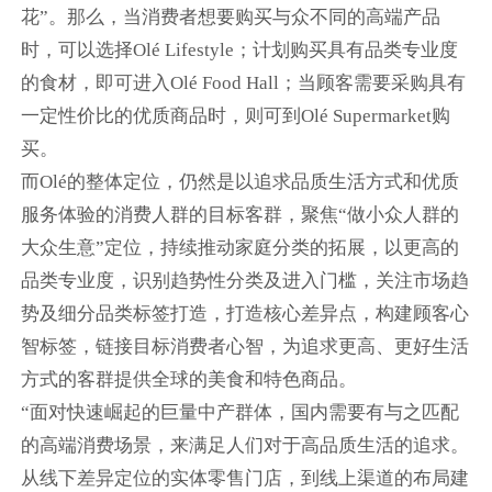
花”。那么，当消费者想要购买与众不同的高端产品
时，可以选择Olé Lifestyle；计划购买具有品类专业度
的食材，即可进入Olé Food Hall；当顾客需要采购具有
一定性价比的优质商品时，则可到Olé Supermarket购
买。
而Olé的整体定位，仍然是以追求品质生活方式和优质
服务体验的消费人群的目标客群，聚焦“做小众人群的
大众生意”定位，持续推动家庭分类的拓展，以更高的
品类专业度，识别趋势性分类及进入门槛，关注市场趋
势及细分品类标签打造，打造核心差异点，构建顾客心
智标签，链接目标消费者心智，为追求更高、更好生活
方式的客群提供全球的美食和特色商品。
“面对快速崛起的巨量中产群体，国内需要有与之匹配
的高端消费场景，来满足人们对于高品质生活的追求。
从线下差异定位的实体零售门店，到线上渠道的布局建