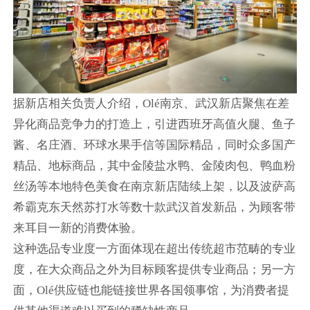
据新店相关负责人介绍，Olé南京、武汉新店聚焦在差
异化商品竞争力的打造上，引进西班牙高值火腿、鱼子
酱、名庄酒、环球水果手信等国际精品，同时众多国产
精品、地标商品，其中金陵盐水鸭、金陵肉包、鸭血粉
丝汤等本地特色美食在南京新店陆续上架，以及波萨高
希霸克东天然苏打水等数十款武汉首发新品，为顾客带
来耳目一新的消费体验。
这种选品专业度一方面体现在超出传统超市范畴的专业
度，在大众商品之外为目标顾客提供专业商品；另一方
面，Olé供应链也能链接世界各国领事馆，为消费者提