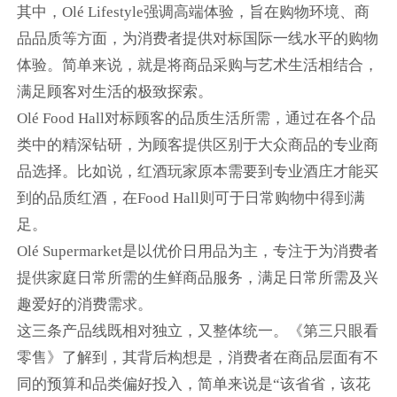
其中，Olé Lifestyle强调高端体验，旨在购物环境、商
品品质等方面，为消费者提供对标国际一线水平的购物
体验。简单来说，就是将商品采购与艺术生活相结合，
满足顾客对生活的极致探索。
Olé Food Hall对标顾客的品质生活所需，通过在各个品
类中的精深钻研，为顾客提供区别于大众商品的专业商
品选择。比如说，红酒玩家原本需要到专业酒庄才能买
到的品质红酒，在Food Hall则可于日常购物中得到满
足。
Olé Supermarket是以优价日用品为主，专注于为消费者
提供家庭日常所需的生鲜商品服务，满足日常所需及兴
趣爱好的消费需求。
这三条产品线既相对独立，又整体统一。《第三只眼看
零售》了解到，其背后构想是，消费者在商品层面有不
同的预算和品类偏好投入，简单来说是“该省省，该花