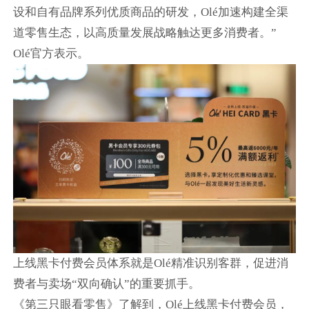
设和自有品牌系列优质商品的研发，Olé加速构建全渠
道零售生态，以高质量发展战略触达更多消费者。”
Olé官方表示。
上线黑卡付费会员体系就是Olé精准识别客群，促进消
费者与卖场“双向确认”的重要抓手。
《第三只眼看零售》了解到，Olé上线黑卡付费会员，