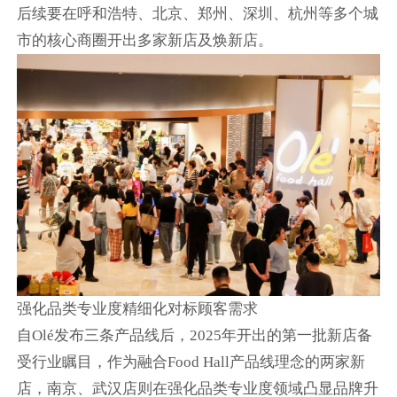
后续要在呼和浩特、北京、郑州、深圳、杭州等多个城
市的核心商圈开出多家新店及焕新店。
强化品类专业度精细化对标顾客需求
自Olé发布三条产品线后，2025年开出的第一批新店备
受行业瞩目，作为融合Food Hall产品线理念的两家新
店，南京、武汉店则在强化品类专业度领域凸显品牌升