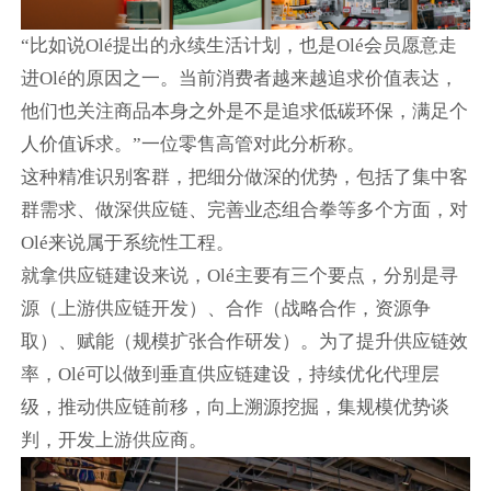
“比如说Olé提出的永续生活计划，也是Olé会员愿意走
进Olé的原因之一。当前消费者越来越追求价值表达，
他们也关注商品本身之外是不是追求低碳环保，满足个
人价值诉求。”一位零售高管对此分析称。
这种精准识别客群，把细分做深的优势，包括了集中客
群需求、做深供应链、完善业态组合拳等多个方面，对
Olé来说属于系统性工程。
就拿供应链建设来说，Olé主要有三个要点，分别是寻
源（上游供应链开发）、合作（战略合作，资源争
取）、赋能（规模扩张合作研发）。为了提升供应链效
率，Olé可以做到垂直供应链建设，持续优化代理层
级，推动供应链前移，向上溯源挖掘，集规模优势谈
判，开发上游供应商。