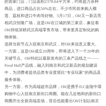
的首家门店，门店面积2378.64平方米，约有超万余种
商品，进口商品占比50%左右。不少市民前来购入榴
莲、荔枝和进口牛肉等好物。5月17日，Olé又一新店亮
相武汉恒隆广场，这是Olé在江城的第三家店，象征着
Olé持续深耕武汉高端零售市场，带来更具定制化的购
物体验。
选择当前节点入驻南京和武汉，对Olé来说意义重大。
一方面，这是Olé成立20周年，即将进入下一个20年的
关键节点。Olé特此以最新发布的三条产品线之一——
Food Hall产品线，融入到南京和武汉新店的规划建设
中，为消费者提供品类专业度堪比“专业玩家”的商品及
服务体验。
另一方面，作为高端超市品牌，Olé是携手JLC金陵中環
购物中心入驻南京新街口商圈。能在几近饱和的新街口
商圈开出全新高端卖场，背后也能看出Olé计划以南京