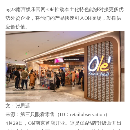
ng28南宫娱乐官网-Olé推动本土化特色能够对接更多优
势外贸企业，将他们的产品快速引入Olé卖场，发挥供
应链价值。
文：张思遥
来源：第三只眼看零售（ID：retailobservation）
4月29日，Olé南京首店开业。这是Olé品牌升级后开出