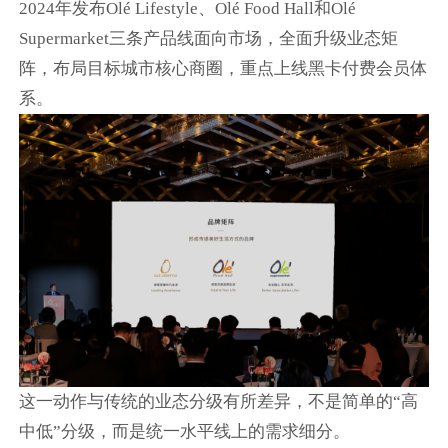
2024年发布Olé Lifestyle、Olé Food Hall和Olé
Supermarket三条产品线面向市场，全面升级业态矩
阵，布局目标城市核心商圈，重点上线黑卡付费会员体
系。
这一动作与传统的业态分级有所差异，不是简单的“高
中低”分级，而是统一水平线上的需求细分。