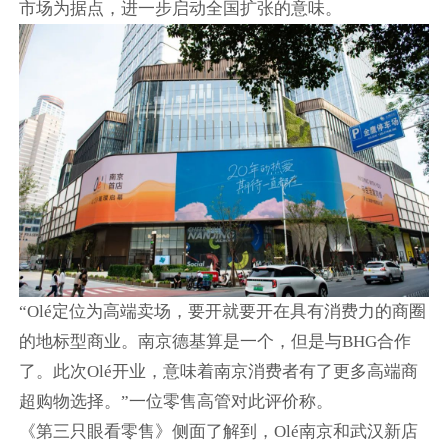
市场为据点，进一步启动全国扩张的意味。
“Olé定位为高端卖场，要开就要开在具有消费力的商圈
的地标型商业。南京德基算是一个，但是与BHG合作
了。此次Olé开业，意味着南京消费者有了更多高端商
超购物选择。”一位零售高管对此评价称。
《第三只眼看零售》侧面了解到，Olé南京和武汉新店