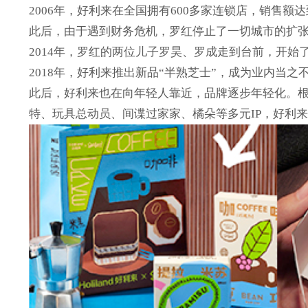
2006年，好利来在全国拥有600多家连锁店，销售额
此后，由于遇到财务危机，罗红停止了一切城市的扩张
2014年，罗红的两位儿子罗昊、罗成走到台前，开
2018年，好利来推出新品“半熟芝士”，成为业内当之
此后，好利来也在向年轻人靠近，品牌逐步年轻化。根
特、玩具总动员、间谍过家家、橘朵等多元IP，好利