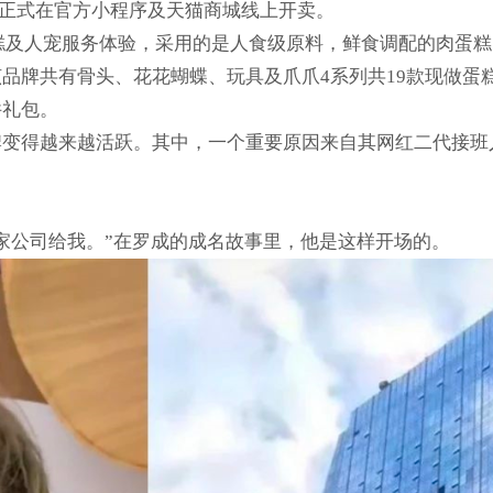
et，并正式在官方小程序及天猫商城线上开卖。
生日蛋糕及人宠服务体验，采用的是人食级原料，鲜食调配的肉蛋
共有骨头、花花蝴蝶、玩具及爪爪4系列共19款现做蛋糕，每
件礼包。
牌变得越来越活跃。其中，一个重要原因来自其网红二代接班
家公司给我。”在罗成的成名故事里，他是这样开场的。