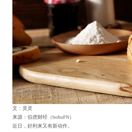
文：灵灵
来源：伯虎财经（bohuFN）
近日，好利来又有新动作。