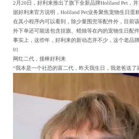
2月20日，好利来推出了旗下全新品牌Holiland P
据好利来官方说明，Holiland Pet业务聚焦宠物
在其小程序内可以看到，除少量围兜等配件外，目前该品牌
外下单还可能送包含挂旗、蜡烛等在内的宠物生日配
事实上，这些年，好利来的新动态并不少，这个老品
01
网红二代，接棒好利来
“我本是一个社恐的富二代，昨天我生日，我老爸送了