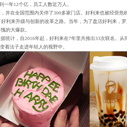
达到一年12个亿，员工人数近万人。
，并在全国范围内关停了300多家门店。好利来也被经营危
始了好利来升级与创新的改革之路。当年，为了盘活好利来，
不愧的大爆款。
据统计，自2016年起，好利来在7年里共推出33次联名。
来变着法子走进年轻人的视野中。