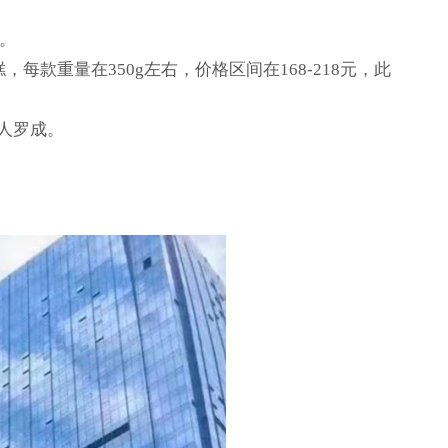
糕。
款重量在350g左右，价格区间在168-218元，此
人罗成。