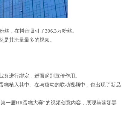
丝，在抖音吸引了306.3万粉丝。
仍然是其流量最多的视频。
业务进行绑定，进而起到宣传作用。
蛋糕植入其中。在与痞幼的联动视频中，也出现了新品
第一届HR蛋糕大赛”的视频创意内容，展现赫莲娜黑