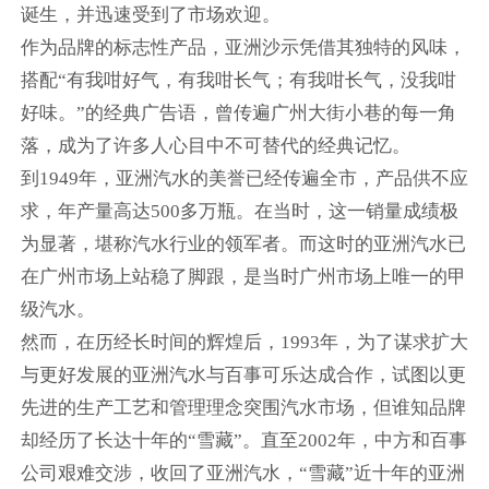
诞生，并迅速受到了市场欢迎。
作为品牌的标志性产品，亚洲沙示凭借其独特的风味，
搭配“有我咁好气，有我咁长气；有我咁长气，没我咁
好味。”的经典广告语，曾传遍广州大街小巷的每一角
落，成为了许多人心目中不可替代的经典记忆。
到1949年，亚洲汽水的美誉已经传遍全市，产品供不应
求，年产量高达500多万瓶。在当时，这一销量成绩极
为显著，堪称汽水行业的领军者。而这时的亚洲汽水已
在广州市场上站稳了脚跟，是当时广州市场上唯一的甲
级汽水。
然而，在历经长时间的辉煌后，1993年，为了谋求扩大
与更好发展的亚洲汽水与百事可乐达成合作，试图以更
先进的生产工艺和管理理念突围汽水市场，但谁知品牌
却经历了长达十年的“雪藏”。直至2002年，中方和百事
公司艰难交涉，收回了亚洲汽水，“雪藏”近十年的亚洲