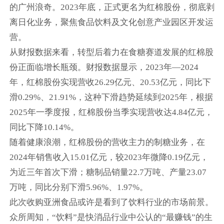
的广州浪奇。2023年底，正式更名为红棉股份，彻底剥
离日化业务，聚焦食品饮料及文化创意产业园区开发运
营。
从财报数据来看，转型后着力在食糖赛道发展的红棉股
份正面临增长瓶颈。财报数据显示，2023年—2024
年，红棉股份实现营收26.29亿元、20.53亿元，同比下
滑0.29%、21.91%，这种下滑趋势延续到2025年，根据
2025年一季度报，红棉股份当季实现营收达4.84亿元，
同比下降10.14%。
随着健康浪潮，红棉股份的营收主力的制糖业务，在
2024年销售收入15.01亿元，较2023年微降0.19亿元，
为近三年首次下滑；糖制品销量22.7万吨、产量23.07
万吨，同比分别下滑5.96%、1.97%。
此次收购亚洲食品或许是看到了饮料行业的市场前景。
众所周知，“饮料”是快消品行业中公认的“最赚钱”的生