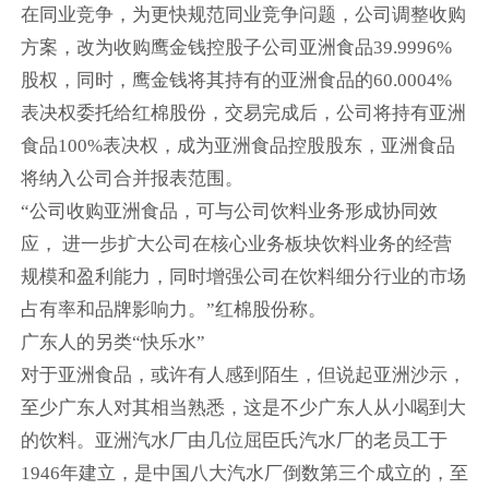
在同业竞争，为更快规范同业竞争问题，公司调整收购
方案，改为收购鹰金钱控股子公司亚洲食品39.9996%
股权，同时，鹰金钱将其持有的亚洲食品的60.0004%
表决权委托给红棉股份，交易完成后，公司将持有亚洲
食品100%表决权，成为亚洲食品控股股东，亚洲食品
将纳入公司合并报表范围。
“公司收购亚洲食品，可与公司饮料业务形成协同效
应， 进一步扩大公司在核心业务板块饮料业务的经营
规模和盈利能力，同时增强公司在饮料细分行业的市场
占有率和品牌影响力。”红棉股份称。
广东人的另类“快乐水”
对于亚洲食品，或许有人感到陌生，但说起亚洲沙示，
至少广东人对其相当熟悉，这是不少广东人从小喝到大
的饮料。亚洲汽水厂由几位屈臣氏汽水厂的老员工于
1946年建立，是中国八大汽水厂倒数第三个成立的，至