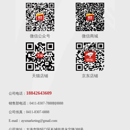
微信公众号
微信商城
天猫店铺
京东店铺
18842643609
公司电话：
销售部电话：0411-8307-7888转8888
公司传真：0411-8307-6888
E-mail：ayxmarketing@gmail.com
公司地址：大连市陆轩口区长城街道永宁路388号