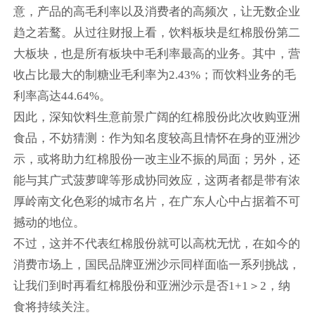
意，产品的高毛利率以及消费者的高频次，让无数企业
趋之若鹜。从过往财报上看，饮料板块是红棉股份第二
大板块，也是所有板块中毛利率最高的业务。其中，营
收占比最大的制糖业毛利率为2.43%；而饮料业务的毛
利率高达44.64%。
因此，深知饮料生意前景广阔的红棉股份此次收购亚洲
食品，不妨猜测：作为知名度较高且情怀在身的亚洲沙
示，或将助力红棉股份一改主业不振的局面；另外，还
能与其广式菠萝啤等形成协同效应，这两者都是带有浓
厚岭南文化色彩的城市名片，在广东人心中占据着不可
撼动的地位。
不过，这并不代表红棉股份就可以高枕无忧，在如今的
消费市场上，国民品牌亚洲沙示同样面临一系列挑战，
让我们到时再看红棉股份和亚洲沙示是否1+1＞2，纳
食将持续关注。