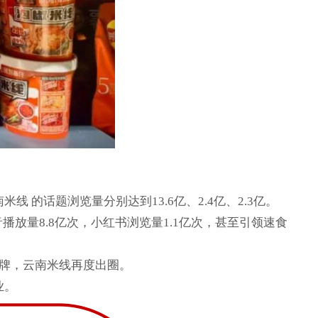
的话题浏览量分别达到13.6亿、2.4亿、2.3亿。
播放量8.8亿次，小红书浏览量1.1亿次，甚至引领速食
品牌，云南米线再度出圈。
业。