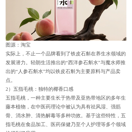
图源：淘宝
实际上，不止一个品牌看到了铁皮石斛在养生水领域的
发展潜力。轻朗生活推出的“西洋参石斛水”与魔水师推
出的“人参石斛水”均以铁皮石斛为主要原料与产品卖
点。
2）五指毛桃：独特的椰香口感
五指毛桃，一种主要生长于热带及亚热带地区的多年生
藤本植物，在中医药理论中被认为具有祛风湿、强筋
骨、消水肿、清热解毒等多种功效。基于这些特性，五
指毛桃在食品加工、医药保健乃至个人护理等多个领域