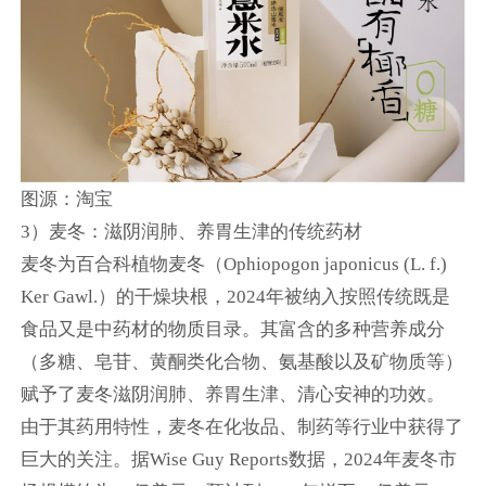
图源：淘宝
3）麦冬：滋阴润肺、养胃生津的传统药材
麦冬为百合科植物麦冬（Ophiopogon japonicus (L. f.)
Ker Gawl.）的干燥块根，2024年被纳入按照传统既是
食品又是中药材的物质目录。其富含的多种营养成分
（多糖、皂苷、黄酮类化合物、氨基酸以及矿物质等）
赋予了麦冬滋阴润肺、养胃生津、清心安神的功效。
由于其药用特性，麦冬在化妆品、制药等行业中获得了
巨大的关注。据Wise Guy Reports数据，2024年麦冬市