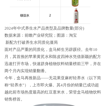
2024年中式养生水产品类型及品牌数量(部分)
数据来源：前瞻产业研究院；图源：淘宝
新配方打破养生水同质化僵局
面对产品严重的同质化，盒马鲜生另辟蹊径。去年10
月，其首推的苹果黄芪水和陈皮四神水凭借新颖的配方
迅速打开市场，快速跻身植物饮料销量榜前三甲，并在
两个月内实现销量翻番。
今年，盒马再推新品——无花果亚麻籽轻养水（以下简
称“轻养水”），上市即火爆。其4月份的销量已成功超
越此前市场热度最高的红豆薏米水，荣登盒马植物饮料
销售榜首。