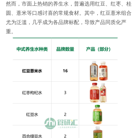
然而，市面上热销的养生水，普遍选用红豆、红枣、桂
圆、薏米等口感讨喜的常规食材。其中，红豆薏米组合
尤为泛滥，几乎成为各品牌标配，导致产品同质化严
重。