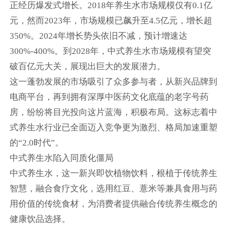
正经历爆发式增长。2018年养生水市场规模仅有0.1亿
元，然而2023年，市场规模已飙升至4.5亿元，增长超
350%。2024年增长势头依旧不减，预计增速达
300%-400%。到2028年，中式养生水市场规模有望突
破百亿元大关，展现出巨大的发展潜力。
这一蓬勃发展的市场吸引了众多参与者，从新兴品牌到
电商平台，再到拥有深厚中医药文化底蕴的老字号药
房，纷纷将目光投向这片蓝海，积极布局。这标志着中
式养生水行业已全面迈入竞争更为激烈、格局加速重塑
的“2.0时代”。
中式养生水陷入同质化僵局
中式养生水，这一新兴即饮植物饮料，根植于传统养生
智慧，融合食疗文化，选用红豆、薏米等兼具食用与药
用价值的传统食材，为消费者提供融合传统养生概念的
健康饮品选择。