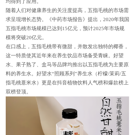
均得到了应用。
随着人们对健康养生的关注度提高，五指毛桃的市场需
求呈现增长态势。《中药市场报告》提出，2020年我国
五指毛桃市场规模已达到15亿元，预计2025年市场规
模将突破20亿元。
在口感上，五指毛桃带有微甜，并散发出独特的椰香，
这一特质使其近年来在养生饮品市场备受青睐。好望
水、果子熟了、盒马等品牌均推出以五指毛桃为主要原
料的养生水。好望水“照顾系列”养生水（柠檬/茉莉/五
指毛桃薏米水）更是在抖音植物饮料人气榜和爆款榜上
双榜登顶。