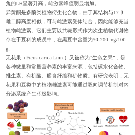
兔的LH显著升高，雌激素峰值明显增加。
异黄酮是多酚类植物衍生化合物，由于其结构与17-β-
雌二醇高度相似，可与雌激素受体结合，因此能够充当
植物雌激素。它们主要以共轭形式作为次生植物代谢物
存在于豆科的成员中，在黑豆中含量为50-200 mg/100
g。
无花果（Ficus carica Linn.）又被称为“生命之果”，是
各种微量和常量营养素的丰富来源，包括碳水化合物、
维生素、有机酸、膳食纤维和矿物质。有研究表明，无
花果和豆类中的植物雌激素可能通过双向调节机制对内
分泌系统产生积极影响。