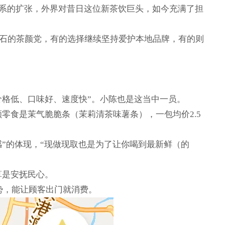
佛系的扩张，外界对昔日这位新茶饮巨头，如今充满了担
如磐石的茶颜党，有的选择继续坚持爱护本地品牌，有的则
价格低、口味好、速度快”。小陈也是这当中一员。
零食是茉气脆脆条（茉莉清茶味薯条），一包均价2.5
”的体现，“现做现取也是为了让你喝到最新鲜（的
算是安抚民心。
势，能让顾客出门就消费。