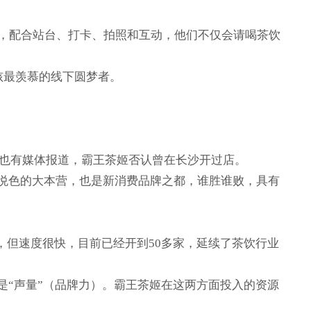
，配合站台、打卡、拍照和互动，他们不仅会请喝茶饮
孩最羡慕的线下圆梦者。
但也有媒体报道，霸王茶姬否认曾在长沙开过店。
颜悦色的大本营，也是新消费品牌之都，谁胜谁败，具有
家，但速度很快，目前已经开到50多家，延续了茶饮行业
是“声量”（品牌力）。霸王茶姬在这两方面投入的资源