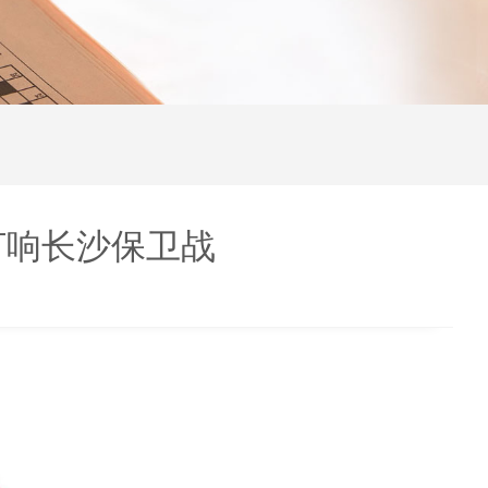
打响长沙保卫战