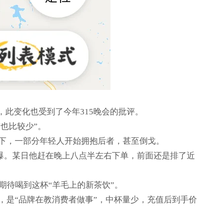
，此变化也受到了今年315晚会的批评。
也比较少”。
下，一部分年轻人开始拥抱后者，甚至倒戈。
爆。某日他赶在晚上八点半左右下单，前面还是排了近
期待喝到这杯“羊毛上的新茶饮”。
，是“品牌在教消费者做事”，中杯量少，充值后到手价