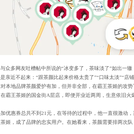
与众多网友吐槽帖中所说的“冰变多了，茶味淡了”如出一辙
是亲近不起来：“跟茶颜比起来价格太贵了”“口味太淡”“店铺
们对本地品牌茶颜爱护有加，但并非全部，在霸王茶姬的攻势
。在霸王茶姬的国金街A层店，即便开业近两周，生意依旧火
加优惠券总共不到21元，在等待的过程中，他一直很激动，
茶姬，成了品牌的忠实用户。在她看来，茶颜需要排两次队