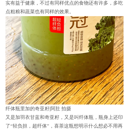
实有益于健康，不过有同样优点的食物还有许多，多吃
点粗粮和蔬菜也有同样的效果。
纤体瓶里加的奇亚籽|阿肚 拍摄
又是加羽衣甘蓝和奇亚籽，又是叫纤体瓶，瓶身上还印
了“轻负担，超纤体”，喜茶这瓶想明示什么想必不用再