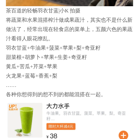
茶百道的轻畅羽衣甘蓝|小K 拍摄
将蔬菜和水果混搭榨汁做成果蔬汁，其实也不是什么新
做法了，经常出现在轻食店的菜单上，五颜六色的果蔬
汁看得人眼花缭乱。
羽衣甘蓝+牛油果+菠菜+苹果+梨+奇亚籽
甜菜根+胡萝卜+苹果+生姜+奇亚籽
黄瓜+苦瓜+芹菜+苹果
火龙果+蓝莓+香蕉+梨
……
各种你想得到的想不到的都能混搭在一起。