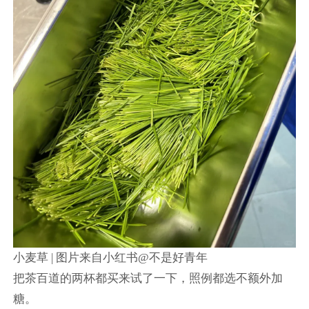
小麦草 | 图片来自小红书@不是好青年
把茶百道的两杯都买来试了一下，照例都选不额外加
糖。