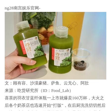
ng28南宫娱乐官网-
文：顾有容、沙漠豪猪、萨鱼、云无心、阿肚
来源：吃货研究所（ID：Food_Lab）
喜茶的羽衣甘蓝纤体瓶一上市就爆卖160万杯，大火之
后各个奶茶店也迅速开始“打版”，在后厨洗洗切切然后