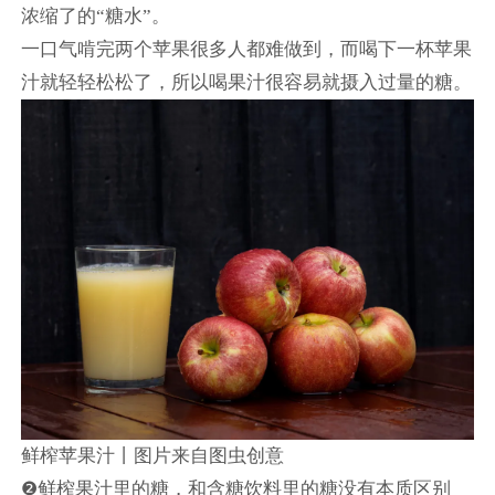
浓缩了的“糖水”。
一口气啃完两个苹果很多人都难做到，而喝下一杯苹果
汁就轻轻松松了，所以喝果汁很容易就摄入过量的糖。
鲜榨苹果汁丨图片来自图虫创意
❷鲜榨果汁里的糖，和含糖饮料里的糖没有本质区别