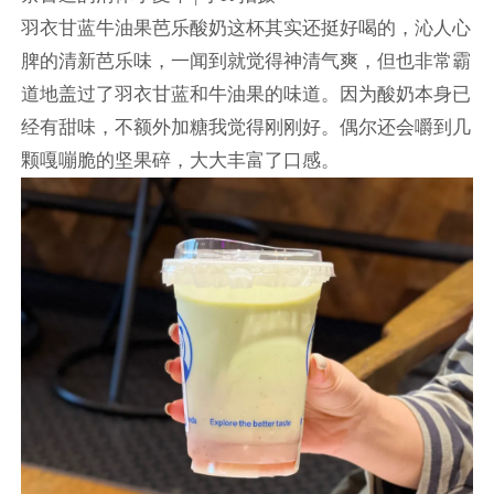
羽衣甘蓝牛油果芭乐酸奶这杯其实还挺好喝的，沁人心
脾的清新芭乐味，一闻到就觉得神清气爽，但也非常霸
道地盖过了羽衣甘蓝和牛油果的味道。因为酸奶本身已
经有甜味，不额外加糖我觉得刚刚好。偶尔还会嚼到几
颗嘎嘣脆的坚果碎，大大丰富了口感。