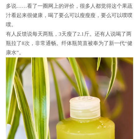
多说……看了一圈网上的评价，很多人都觉得这个果蔬
汁看起来很健康，喝了要么可以瘦瘦瘦，要么可以噗噗
噗。
有人反馈说每天两瓶，3天瘦了2.1斤。还有人说喝了两
瓶拉了8次，非常通畅。纤体瓶简直被奉为了新一代“健
康水”。