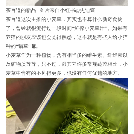
茶百道的新品 | 图片来自小红书@史迪酱
茶百道这次主推的小麦草，其实也不算什么新奇食物
了，曾经就很流行过一段时间“鲜榨小麦草汁”。如果有
养猫的朋友应该也会觉得熟悉，这不就是有些人给小猫
种的“猫草”嘛。
小麦草作为一种植物，含有相当多的维生素、纤维素以
及矿物质等等，只不过，跟其它许多常规蔬菜相比，小
麦草中含有的不见得更多，也没有任何优越的地方。