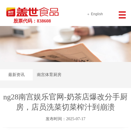
English
股票代码：838608
最新资讯
南宫体育厨房
ng28南宫娱乐官网-奶茶店爆改分手厨
房，店员洗菜切菜榨汁到崩溃
发布时间：2025-07-17