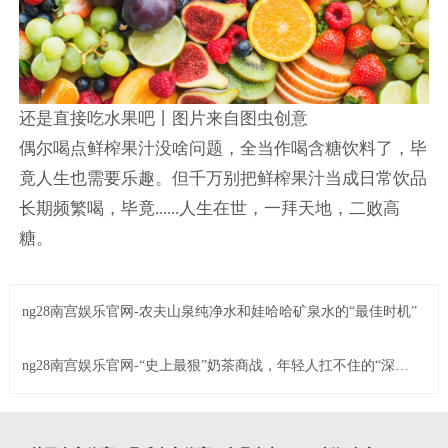
还是直接吃水果吧丨图片来自图虫创意
偶尔喝点鲜榨果汁没啥问题，全当作喝含糖饮料了，毕
竟人生也需要乐趣。但千万别把鲜榨果汁当成日常饮品
长期频繁喝，毕竟......人生在世，一拜天地，二败高
糖。
ng28南宫娱乐官网-农夫山泉纯净水和娃哈哈矿泉水的“最佳时机”
ng28南宫娱乐官网-“史上最狠”奶茶商战，年轻人扛不住的“深夜
诱惑”