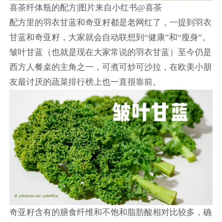
喜茶纤体瓶的配方|图片来自小红书@喜茶
配方里的羽衣甘蓝和奇亚籽都是老网红了，一提到羽衣
甘蓝和奇亚籽，大家就会自动联想到“健康”和“瘦身”。
皱叶甘蓝（也就是现在大家常说的羽衣甘蓝）至今仍是
西方人餐桌的主角之一，可煮可炒可沙拉，在欧美小朋
友最讨厌的蔬菜排行榜上也一直很靠前。
奇亚籽含有的膳食纤维和不饱和脂肪酸相对比较多，确