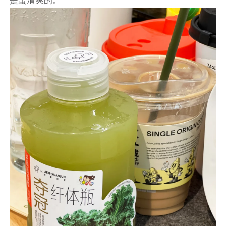
是蛮清爽的。