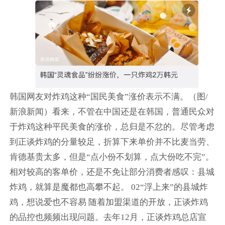
韩国网友对炸鸡这种“国民美食”涨价表示不满。（图/
新浪新闻）看来，不管在中国还是在韩国，普通民众对
于炸鸡这种平民美食的涨价，总归是不忿的。尽管考虑
到正谈炸鸡的分量较足，折算下来单价并不比麦当劳、
肯德基贵太多，但是“点小份不划算，点大份吃不完”。
相对较高的客单价，还是不免让部分消费者感叹：县城
炸鸡，就算是魔都也高攀不起。 02“浮上来”的县城炸
鸡，想说爱也不容易 随着加盟渠道的开放，正谈炸鸡
的品控也频频出现问题。去年12月，正谈炸鸡总店宣