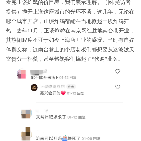
看完正谈炸鸡的价目表，我们表示理解。（图/受访者
提供）抛开上海这座城市的光环不谈，这几年，无论在
哪个城市开店，正谈炸鸡都能在当地掀起一股炸鸡狂
热。去年11月，正谈炸鸡在南京网红胜地南台巷开业，
其热闹程度不亚于如今上海店开业的盛况。当时有自媒
体撰文称，连南台巷上的小店老板们都想要从这波泼天
富贵分一杯羹，甚至帮熟客们搞起了“代购”业务。