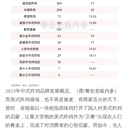
2023年中式炸鸡品牌发展概况。（图/餐饮老板内参）
而美式炸鸡领域，也不再是被麦、肯两家瓜分的天下。
曾经，肯德基以一块吮指原味鸡打开了国人对美式炸鸡
的启蒙，让量大管饱的美式炸鸡作为“正餐”出现在人们
的餐桌上，完成了对消费者的心智启蒙。而如今，当人