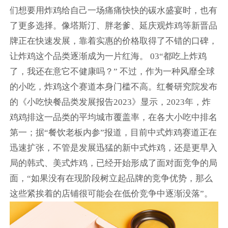
们想要用炸鸡给自己一场痛痛快快的碳水盛宴时，也有
了更多选择。像塔斯汀、胖老爹、延庆观炸鸡等新晋品
牌正在快速发展，靠着实惠的价格取得了不错的口碑，
让炸鸡这个品类逐渐成为一片红海。 03“都吃上炸鸡
了，我还在意它不健康吗？” 不过，作为一种风靡全球
的小吃，炸鸡这个赛道本身门槛不高。红餐研究院发布
的《小吃快餐品类发展报告2023》显示，2023年，炸
鸡鸡排这一品类的平均城市覆盖率，在各大小吃中排名
第一；据“餐饮老板内参”报道，目前中式炸鸡赛道正在
迅速扩张，不管是发展迅猛的新中式炸鸡，还是更早入
局的韩式、美式炸鸡，已经开始形成了面对面竞争的局
面，“如果没有在现阶段树立起品牌的竞争优势，那么
这些紧挨着的店铺很可能会在低价竞争中逐渐没落”。