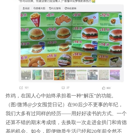
炸鸡，在国人心中始终承担着一种“解压”的功能。
（图/微博@少女囤货日记）在90后少不更事的年纪，
我们大多有过同样的经历——用好好读书的方式、一个
还算不错的期末考成绩，去换取一次走进金拱门和肯德
基的机会。如今，即便物质生活已经和20年前全然不