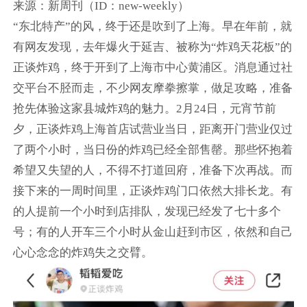
来源：新周刊（ID：new-weekly）
“东北特产”的风，终于还是吹到了上海。早在年前，就
有网友发现，去年爆火于延吉、被称为“炸鸡天花板”的
正谈炸鸡，终于开到了上海市中心黄浦区。消息通过社
交平台不胫而走，不少网友摩拳擦掌，做足攻略，准备
抢先体验这家县城炸鸡的魅力。2月24日，元宵节前
夕，正谈炸鸡上海首店试营业当日，距离开门营业仅过
了两个小时，当日份的炸鸡已经全部售罄。那些怀抱着
希望又失望的人，不得不打道回府，准备下次再战。而
接下来的一周时间里，正谈炸鸡门口依然大排长龙。有
的人提前一个小时到店排队，发现已经发了七十多个
号；有的人开车三个小时从金山赶到市区，依然和自己
心心念念的炸鸡失之交臂。