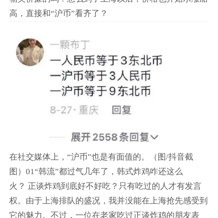
高，直接和“沪币”看齐了？
在社交媒体上，“沪币”也是有面值的。（图/抖音截
图）01“韩流”都过气几年了，韩式炸鸡咋还这么
火？ 正谈炸鸡到底好不好吃？只有吃过的人才有发言
权。由于上海排队的盛况，我并没能在上海抢先感受到
它的魅力。不过，一位在老家吃过正谈炸鸡的朋友表