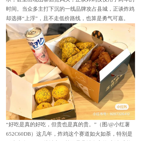
时间。当众多主打下沉的一线品牌攻占县城，正谈炸鸡
却选择“上浮”，且不走低价路线，也算是勇气可嘉。
“好吃是真的好吃，但贵也是真的贵。”（图/@小红薯
652C60DB）这几年，炸鸡这个赛道如火如荼，特别是