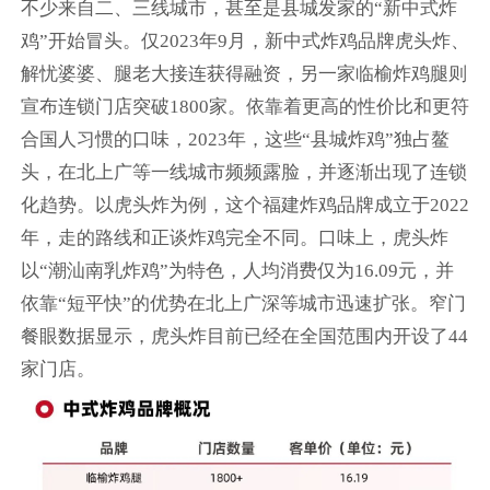
不少来自二、三线城市，甚至是县城发家的“新中式炸
鸡”开始冒头。仅2023年9月，新中式炸鸡品牌虎头炸、
解忧婆婆、腿老大接连获得融资，另一家临榆炸鸡腿则
宣布连锁门店突破1800家。依靠着更高的性价比和更符
合国人习惯的口味，2023年，这些“县城炸鸡”独占鳌
头，在北上广等一线城市频频露脸，并逐渐出现了连锁
化趋势。以虎头炸为例，这个福建炸鸡品牌成立于2022
年，走的路线和正谈炸鸡完全不同。口味上，虎头炸
以“潮汕南乳炸鸡”为特色，人均消费仅为16.09元，并
依靠“短平快”的优势在北上广深等城市迅速扩张。窄门
餐眼数据显示，虎头炸目前已经在全国范围内开设了44
家门店。