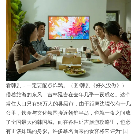
看韩剧，一定要配点炸鸡。（图/韩剧《好久没做》）
借着旅游的东风，吉林延吉在去年几乎一夜成名。这个
常住人口只有56万人的县级市，由于距离边境仅有十几
公里，饮食与文化氛围接近朝鲜半岛，也就一夜之间成
了全国最大的韩国城。而在各种延吉旅游攻略里，也必
有正谈炸鸡的身影。许多慕名而来的食客将它评为“国