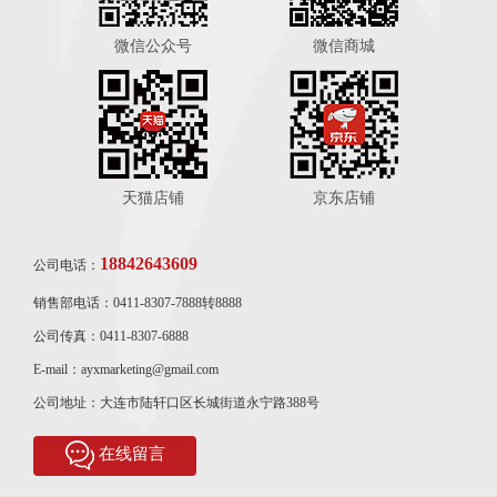
微信公众号
微信商城
天猫店铺
京东店铺
18842643609
公司电话：
销售部电话：0411-8307-7888转8888
公司传真：0411-8307-6888
E-mail：ayxmarketing@gmail.com
公司地址：大连市陆轩口区长城街道永宁路388号
在线留言