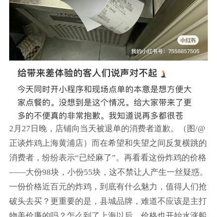
2月27日晚，店铺向当天被退单的消费者道歉。（图/@
正谈炸鸡上海黄浦店）而在希望和失望之间反复横跳的
消费者，纷纷表示“已经麻了”。再看看这份炸鸡的价格
——大份98块，小份55块，这不禁让人产生一丝疑惑。
一份价格近百元的炸鸡，到底有什么魅力，值得人们抢
破头去买？更重要的是，县城品牌，难道不应该是主打
物美价廉的吗？怎么到了上海以后，价格也开始水涨船