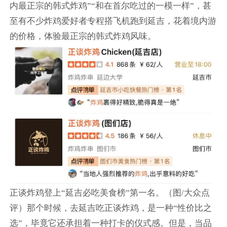
内最正宗的韩式炸鸡”“和在首尔吃过的一模一样”，甚
至有不少炸鸡爱好者专程搭飞机跑到延吉，花着境内游
的价格，体验最正宗的韩式炸鸡风味。
正谈炸鸡登上“延吉必吃美食榜”第一名。（图/大众点
评）那个时候，去延吉吃正谈炸鸡，是一种“性价比之
选”，毕竟它还承担着一种打卡的仪式感。但是，当品