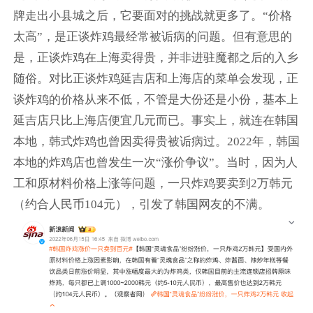
牌走出小县城之后，它要面对的挑战就更多了。“价格
太高”，是正谈炸鸡最经常被诟病的问题。但有意思的
是，正谈炸鸡在上海卖得贵，并非进驻魔都之后的入乡
随俗。对比正谈炸鸡延吉店和上海店的菜单会发现，正
谈炸鸡的价格从来不低，不管是大份还是小份，基本上
延吉店只比上海店便宜几元而已。事实上，就连在韩国
本地，韩式炸鸡也曾因卖得贵被诟病过。2022年，韩国
本地的炸鸡店也曾发生一次“涨价争议”。当时，因为人
工和原材料价格上涨等问题，一只炸鸡要卖到2万韩元
（约合人民币104元），引发了韩国网友的不满。