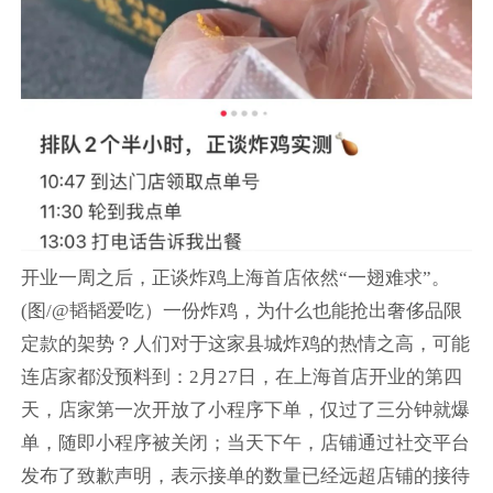
开业一周之后，正谈炸鸡上海首店依然“一翅难求”。
(图/@韬韬爱吃）一份炸鸡，为什么也能抢出奢侈品限
定款的架势？人们对于这家县城炸鸡的热情之高，可能
连店家都没预料到：2月27日，在上海首店开业的第四
天，店家第一次开放了小程序下单，仅过了三分钟就爆
单，随即小程序被关闭；当天下午，店铺通过社交平台
发布了致歉声明，表示接单的数量已经远超店铺的接待