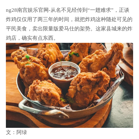
ng28南宫娱乐官网-从名不见经传到“一翅难求”，正谈
炸鸡仅仅用了两三年的时间，就把炸鸡这种随处可见的
平民美食，卖出限量版爱马仕的架势。这家县城来的炸
鸡店，确实有点东西。
文：阿绿