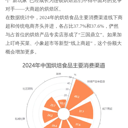
个“新玩家”已经成长为连锁烘焙店们不得不面对的竞争
对手——大商超的烘焙区。
在数据统计中，2024年的烘焙食品主要消费渠道线下商
超和传统电商齐头并进，各占比37.7%和37.6%，俨然
与占首位的烘焙产品专卖店形成了“三国鼎立”。如果加
上叮咚买菜、小象超市等新型“线上商超”，这个份额大
概会增加更多。