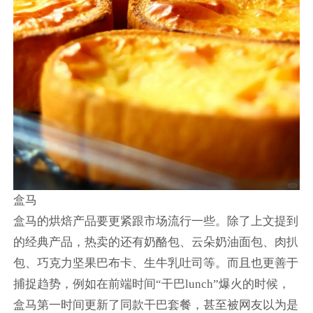
盒马
盒马的烘焙产品要更紧跟市场流行一些。除了上文提到
的经典产品，热卖的还有奶酪包、云朵奶油面包、肉扒
包、巧克力坚果巴布卡、生牛乳吐司等。而且也更善于
捕捉趋势，例如在前端时间“干巴lunch”爆火的时候，
盒马第一时间更新了同款干巴套餐，甚至被网友以为是