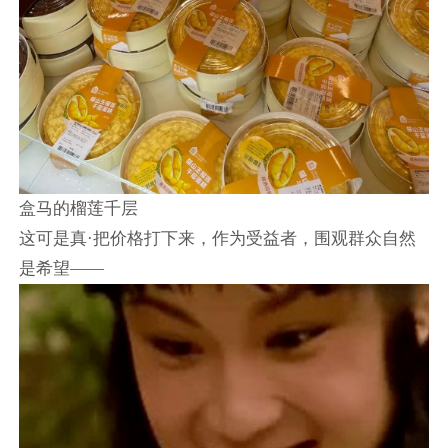
盒马的榴莲千层
这可是真·把价格打下来，作为受益者，围观群众自然
是希望——