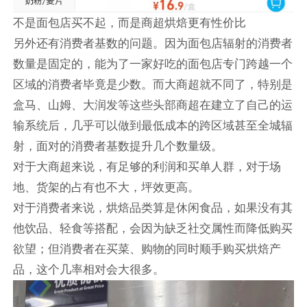
不是面包店买不起，而是商超烘焙更有性价比
另外还有消费者基数的问题。因为面包店辐射的消费者
数量是固定的，能为了一家好吃的面包店专门跨越一个
区域的消费者毕竟是少数。而大商超就不同了，特别是
盒马、山姆、大润发等这些头部商超在建立了自己的运
输系统后，几乎可以做到最低成本的跨区域甚至全城辐
射，面对的消费者基数提升几个数量级。
对于大商超来说，有足够的利润和买单人群，对于场
地、货架的占有也不大，坪效更高。
对于消费者来说，烘焙品类算是休闲食品，如果没有其
他饮品、轻食等搭配，会因为缺乏社交属性而降低购买
欲望；但消费者在买菜、购物的同时顺手购买烘焙产
品，这个几率相对会大很多。