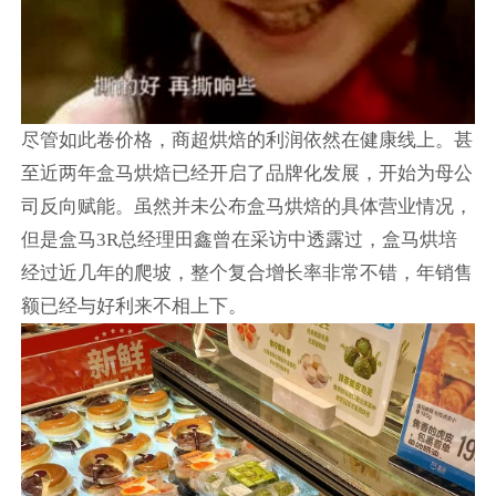
尽管如此卷价格，商超烘焙的利润依然在健康线上。甚
至近两年盒马烘焙已经开启了品牌化发展，开始为母公
司反向赋能。虽然并未公布盒马烘焙的具体营业情况，
但是盒马3R总经理田鑫曾在采访中透露过，盒马烘培
经过近几年的爬坡，整个复合增长率非常不错，年销售
额已经与好利来不相上下。