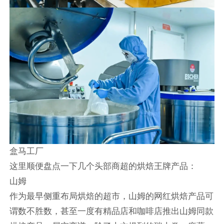
盒马工厂
这里顺便盘点一下几个头部商超的烘焙王牌产品：
山姆
作为最早侧重布局烘焙的超市，山姆的网红烘焙产品可
谓数不胜数，甚至一度有精品店和咖啡店推出山姆同款