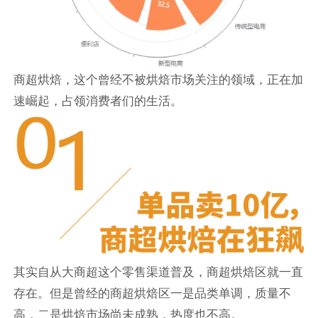
商超烘焙，这个曾经不被烘焙市场关注的领域，正在加
速崛起，占领消费者们的生活。
其实自从大商超这个零售渠道普及，商超烘焙区就一直
存在。但是曾经的商超烘焙区一是品类单调，质量不
高，二是烘焙市场尚未成熟，热度也不高。