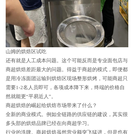
山姆的烘焙区试吃
还有就是人工成本问题。这个可能反而是专业面包店与
商超烘焙差距最大的问题。得益于商超的模式，即便都
是用冷冻面团运输到烘焙区现场整形烘烤，可能商超只
需要1-2名人员即可，各项成本降下来，终端的价格自
然就能更“平易近人”。
商超烘焙的崛起给烘焙市场带来了什么？
全新的商业模式。例如全链路的供应链的建设，其实很
多头部的烘焙品牌已经在向商超学习。
行业的洗牌。商超烘焙虽然营业额突飞猛进，但是也有