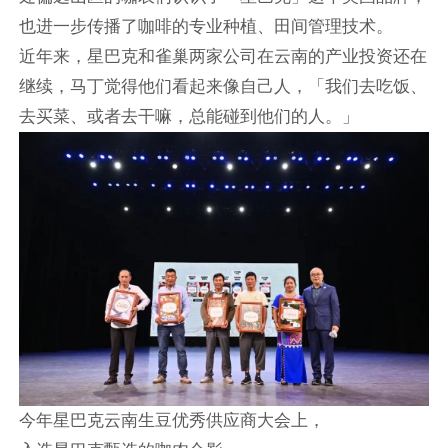
也进一步传播了咖啡的专业种植、田间管理技术。
近年来，星巴克和雀巢两家公司在云南的产业投资还在
继续，马丁觉得他们看起来像自己人，「我们去吃饭、
去买菜、或者去干嘛，总能碰到他们的人。」
今年星巴克云南生豆优秀供应商大会上，