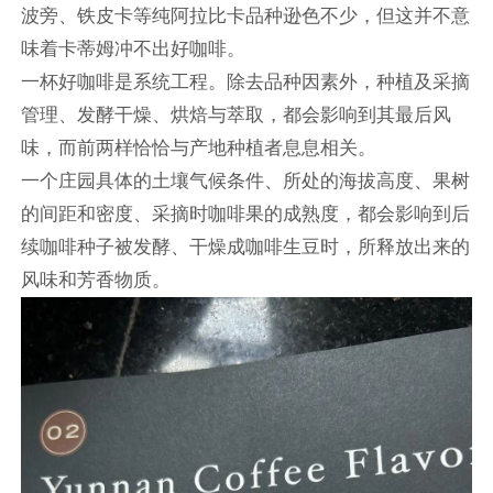
波旁、铁皮卡等纯阿拉比卡品种逊色不少，但这并不意
味着卡蒂姆冲不出好咖啡。
一杯好咖啡是系统工程。除去品种因素外，种植及采摘
管理、发酵干燥、烘焙与萃取，都会影响到其最后风
味，而前两样恰恰与产地种植者息息相关。
一个庄园具体的土壤气候条件、所处的海拔高度、果树
的间距和密度、采摘时咖啡果的成熟度，都会影响到后
续咖啡种子被发酵、干燥成咖啡生豆时，所释放出来的
风味和芳香物质。