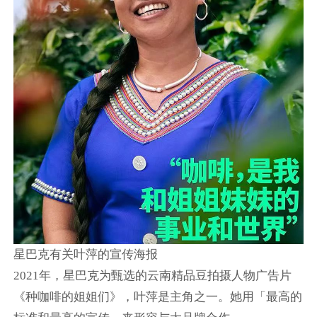
星巴克有关叶萍的宣传海报
2021年，星巴克为甄选的云南精品豆拍摄人物广告片
《种咖啡的姐姐们》，叶萍是主角之一。她用「最高的