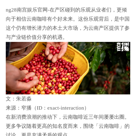
ng28南宫娱乐官网-在产区碰到的乐观从业者们，更倾
向于相信云南咖啡有个好未来。这份乐观背后，是中国
这个仍有增长潜力的本土大市场，为云南产区提供了参
与产业链价值分享的机遇。
文：朱若淼
来源：窄播（ID：exact-interaction）
在新消费浪潮的推动下，云南咖啡近三年间屡屡出圈。
更多争议随着更高的知名度而来，围绕「云南咖啡」的
讨论，更是充满矛盾的观点。