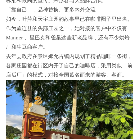
标准和最高的宣传」来形容与大品牌合作。
「靠自己」，品种替换、更多内外交流
如今，叶萍和天宇庄园的故事早已在咖啡圈子里出名。
作为孟连县的头部庄园之一，她对接的客户中不仅有
Manner 、星巴克和雀巢这些新老品牌，还有不少烘焙
厂和生豆商客户。
去年县政府在景区娜允古镇内规划了精品咖啡一条街，
各家庄园都在街区内开了自己的咖啡店，采用类似「前
店后厂」的模式，对接全国慕名而来的游客、客商。