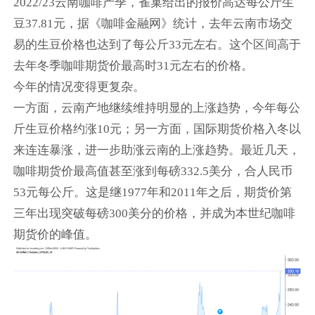
2022/23云南咖啡产季，雀巢给出的报价高达每公斤生
豆37.81元，据《咖啡金融网》统计，去年云南市场交
易的生豆价格也达到了每公斤33元左右。这个区间高于
去年冬季咖啡期货价最高时31元左右的价格。
今年的情况变得更复杂。
一方面，云南产地继续维持明显的上涨趋势，今年每公
斤生豆价格约涨10元；另一方面，国际期货价格入冬以
来连连暴涨，进一步助涨云南的上涨趋势。最近几天，
咖啡期货价最高值甚至涨到每磅332.5美分，合人民币
53元每公斤。这是继1977年和2011年之后，期货价第
三年出现突破每磅300美分的价格，并成为本世纪咖啡
期货价的峰值。