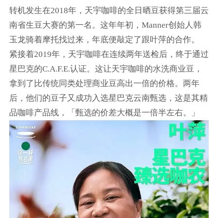
转机发生在2018年，天宇咖啡的全日晒豆获得第三届云
南省生豆大赛的第一名。这年年初，Manner创始人韩
玉龙骑着摩托找过来，年底便敲定了跟叶萍的合作。
紧接着2019年，天宇咖啡在连续两年送检后，终于通过
星巴克的C.A.F.E.认证。这让天宇咖啡的水洗商业豆，
拿到了比传统同类处理商业豆高出一倍的价格。两年
后，他们的豆子又成功入选星巴克云南甄选，这是其精
品咖啡产品线，「甄选的价差大概是一倍半左右。」