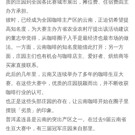
质的庄园到全国各比赛城市展出，摊位费、住宿费由主
办方承担。
彼时，已经成为全国咖啡主产区的云南，正迫切希望提
高知名度，为大赛主办方省农业农村厅提出该活动建议
的董志华觉得，从咖啡圈子入手是最经济也最市场的做
法。一方面，云南咖啡的知名度能借此打开；另一方
面，庄园主们也有机会与咖啡店主、爱好者、烘焙商等
买家直接联系。
此后的几年里，云南又连续举办了多年的咖啡生豆大
赛。在这些大赛中，优质的庄园脱颖而出，并不断收获
咖啡行业的认可。
也正是这些头部庄园的存在，让云南咖啡开始在圈子里
摆脱「劣质」的印象。
普洱孟连县是云南的突出产区之一。在过去9届云南省
生豆大赛中，有三届冠军庄园来自那里。