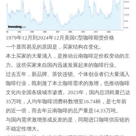
1979年12月到2024年12月美国C型咖啡期货价格
一个显而易见的原因是，买家结构在变化。
本土买家的大量涌入，是推动云南咖啡定价权变动的主
力。这些买家来自国内迅速发展起来的咖啡行业。
过去五年，新品牌、茶饮连锁、个体创业者们大量涌入
咖啡行业，既刺激了本土咖啡需求的激增，也推动咖啡
文化向全国各级城市渗透。2023年，国内总消耗量已达
35万吨，人均年咖啡消费杯数增至16.74杯，是七年前
的近一倍，而去年云南咖啡的总产量是14.33万吨。
与国内需求激增形成反差的是，同期进口咖啡供应链的
不稳定性增大。