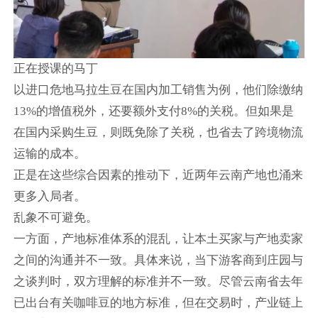
正在授课的马丁
以进口危地马拉生豆在国内加工销售为例，他们除缴纳
13%的增值税外，还要额外支付8%的关税。但如果是
在国内采购生豆，则既免除了关税，也省去了跨境物流
运输的成本。
正是在这些综合因素的推动下，近两年云南产地也涌来
更多入局者。
乱象不可避免。
一方面，产地标准体系的混乱，让本土买家与产地卖家
之间的沟通并不一致。具体来说，当下游客商到庄园与
之谈判时，双方理解的标准并不一致。尽管云南省去年
已出台有关咖啡豆的地方标准，但在交易时，产业链上