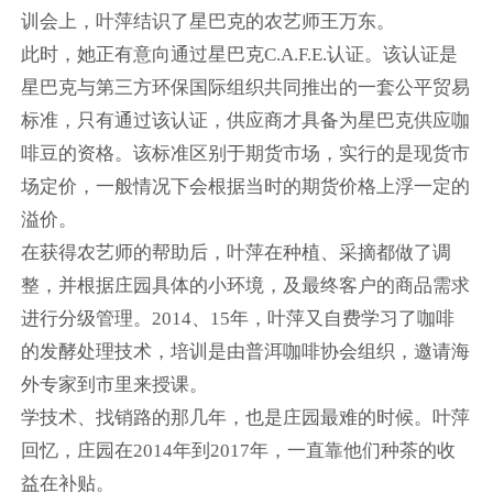
训会上，叶萍结识了星巴克的农艺师王万东。
此时，她正有意向通过星巴克C.A.F.E.认证。该认证是
星巴克与第三方环保国际组织共同推出的一套公平贸易
标准，只有通过该认证，供应商才具备为星巴克供应咖
啡豆的资格。该标准区别于期货市场，实行的是现货市
场定价，一般情况下会根据当时的期货价格上浮一定的
溢价。
在获得农艺师的帮助后，叶萍在种植、采摘都做了调
整，并根据庄园具体的小环境，及最终客户的商品需求
进行分级管理。2014、15年，叶萍又自费学习了咖啡
的发酵处理技术，培训是由普洱咖啡协会组织，邀请海
外专家到市里来授课。
学技术、找销路的那几年，也是庄园最难的时候。叶萍
回忆，庄园在2014年到2017年，一直靠他们种茶的收
益在补贴。