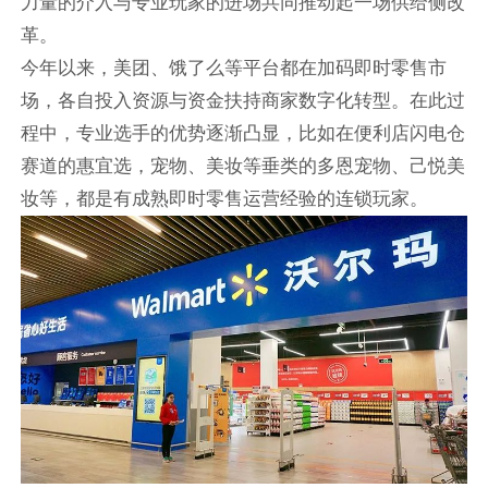
力量的介入与专业玩家的进场共同推动起一场供给侧改
革。
今年以来，美团、饿了么等平台都在加码即时零售市
场，各自投入资源与资金扶持商家数字化转型。在此过
程中，专业选手的优势逐渐凸显，比如在便利店闪电仓
赛道的惠宜选，宠物、美妆等垂类的多恩宠物、己悦美
妆等，都是有成熟即时零售运营经验的连锁玩家。