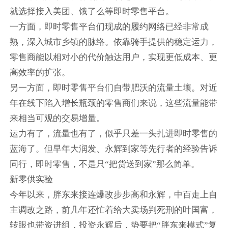
就选择接入美团、饿了么等即时零售平台。
一方面，即时零售平台们现成的履约网络已经非常成
熟，深入城市乡镇的脉络。依靠骑手提供的稳定运力，
零售商能以相对小的代价触达用户，实现更低成本、更
高效率的扩张。
另一方面，即时零售平台们自带肥沃的流量土壤。对近
年在线下陷入增长瓶颈的零售商们来说，这些流量能带
来相当可观的交易增量。
运力有了，流量也有了，似乎只差一头扎进即时零售的
蓝海了。但早年大润发、永辉到家等先行者的经验告诉
同行，即时零售，不是只“把货送到家”那么简单。
新零供实验
今年以来，胖东来接连爆改步步高和永辉，中百走上自
主调改之路，前几年还忙着给大卖场判死刑的叶国富，
转眼也带资进组，投资永辉后，势要把“胖东来模式”复