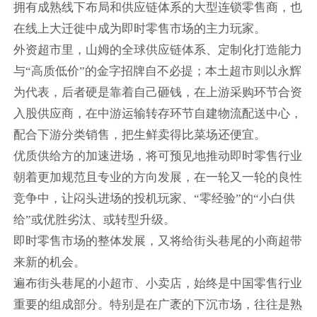
拥有成熟线下布局和供应链体系的大型连锁零售商，也
在线上大迁徙中成为即时零售市场的主力玩家。
外资超市里，山姆的全球供应链体系、定制化打造能力
与“高质低价”的金字招牌自不必提；本土超市则以永辉
为代表，后者硬是靠着自己砸钱，在上游采购环节合资
入股供应商，在中游运输转存环节自建物流配送中心，
配合下游分类销售，把生鲜卖得比菜场还便宜。
优质供给方的加速进场，将可预见地推动即时零售行业
朝着更加规范且专业的方向发展，在一轮又一轮的良性
竞争中，让闷头进场的投机玩家、“零经验”的“小白供
给”或优胜劣汰、或转型升级。
即时零售市场的整体发展，又将给街头巷尾的小商超带
来新的机会。
遍布街头巷尾的小超市、小卖店，始终是中国零售行业
重要的组成部分。特别是在广袤的下沉市场，往往是熟