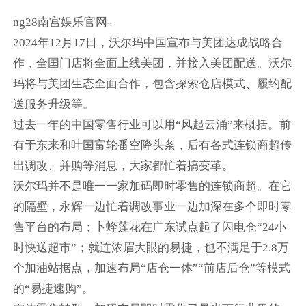
ng28南宫娱乐官网-
2024年12月17日，沃尔玛中国宣布与美团达成战略合
作，全国门店将全面上线美团，并接入美团配送。沃尔
玛将与美团生态全面合作，包含探索仓店模式、履约配
送服务升级等。
过去一年的中国零售行业可以用“风起云涌”来概括。前
有于东来和叶国富轮番空降头条，后有各式连锁商超传
出调改、并购等消息，大家都忙着搞变革。
沃尔玛并不是唯一一家加码即时零售的连锁商超。在它
的隔壁，永辉一边忙着调改事业一边加深在多个即时零
售平台的布局；卜蜂莲花在广东试点起了闪电仓“24小
时快送超市”；就连浓眉大眼的易捷，也不满足于2.8万
个加油站据点，加速布局“店仓一体”“前店后仓”等模式
的“易捷速购”。