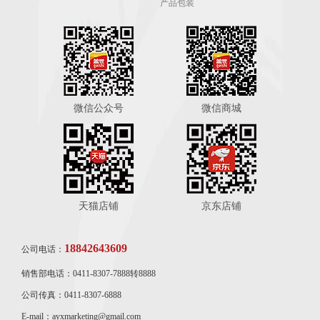
产品包装
微信公众号
微信商城
天猫店铺
京东店铺
18842643609
公司电话：
销售部电话：0411-8307-7888转8888
公司传真：0411-8307-6888
E-mail：ayxmarketing@gmail.com