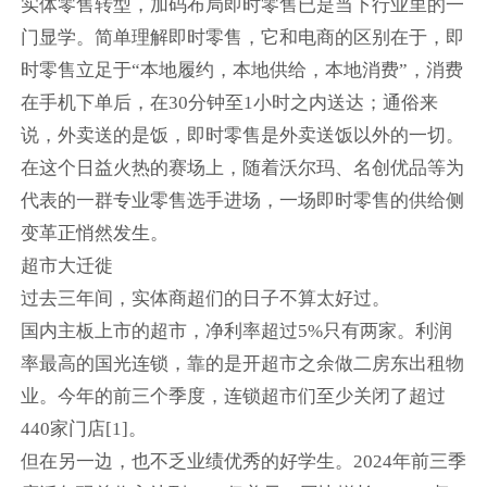
实体零售转型，加码布局即时零售已是当下行业里的一
门显学。简单理解即时零售，它和电商的区别在于，即
时零售立足于“本地履约，本地供给，本地消费”，消费
在手机下单后，在30分钟至1小时之内送达；通俗来
说，外卖送的是饭，即时零售是外卖送饭以外的一切。
在这个日益火热的赛场上，随着沃尔玛、名创优品等为
代表的一群专业零售选手进场，一场即时零售的供给侧
变革正悄然发生。
超市大迁徙
过去三年间，实体商超们的日子不算太好过。
国内主板上市的超市，净利率超过5%只有两家。利润
率最高的国光连锁，靠的是开超市之余做二房东出租物
业。今年的前三个季度，连锁超市们至少关闭了超过
440家门店[1]。
但在另一边，也不乏业绩优秀的好学生。2024年前三季