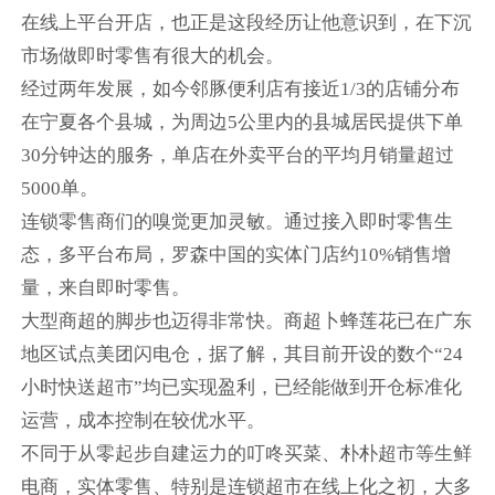
在线上平台开店，也正是这段经历让他意识到，在下沉
市场做即时零售有很大的机会。
经过两年发展，如今邻豚便利店有接近1/3的店铺分布
在宁夏各个县城，为周边5公里内的县城居民提供下单
30分钟达的服务，单店在外卖平台的平均月销量超过
5000单。
连锁零售商们的嗅觉更加灵敏。通过接入即时零售生
态，多平台布局，罗森中国的实体门店约10%销售增
量，来自即时零售。
大型商超的脚步也迈得非常快。商超卜蜂莲花已在广东
地区试点美团闪电仓，据了解，其目前开设的数个“24
小时快送超市”均已实现盈利，已经能做到开仓标准化
运营，成本控制在较优水平。
不同于从零起步自建运力的叮咚买菜、朴朴超市等生鲜
电商，实体零售、特别是连锁超市在线上化之初，大多