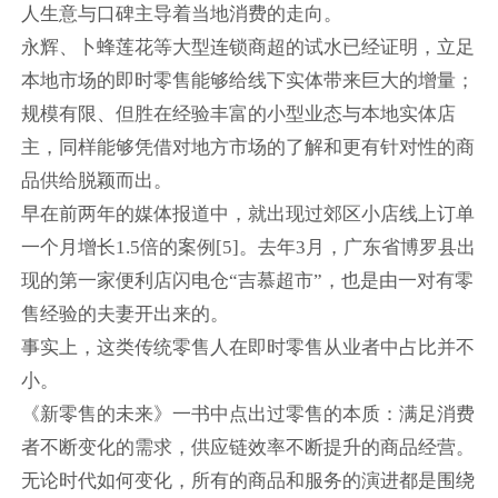
人生意与口碑主导着当地消费的走向。
永辉、卜蜂莲花等大型连锁商超的试水已经证明，立足
本地市场的即时零售能够给线下实体带来巨大的增量；
规模有限、但胜在经验丰富的小型业态与本地实体店
主，同样能够凭借对地方市场的了解和更有针对性的商
品供给脱颖而出。
早在前两年的媒体报道中，就出现过郊区小店线上订单
一个月增长1.5倍的案例[5]。去年3月，广东省博罗县出
现的第一家便利店闪电仓“吉慕超市”，也是由一对有零
售经验的夫妻开出来的。
事实上，这类传统零售人在即时零售从业者中占比并不
小。
《新零售的未来》一书中点出过零售的本质：满足消费
者不断变化的需求，供应链效率不断提升的商品经营。
无论时代如何变化，所有的商品和服务的演进都是围绕