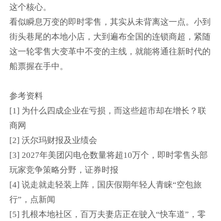
这个核心。
看似瞬息万变的即时零售，其实从未背离这一点。小到
街头巷尾的本地小店，大到遍布全国的连锁商超，紧随
这一轮零售大变革中不变的主线，就能将通往新时代的
船票握在手中。
参考资料
[1] 为什么四成企业在亏损，而这些超市却在增长？联
商网
[2] 沃尔玛财报及业绩会
[3] 2027年美团闪电仓数量将超10万个，即时零售头部
玩家竞争策略分野，证券时报
[4] 说走就走轻装上阵，国庆假期年轻人青睐“空包旅
行”，点新闻
[5] 扎根本地社区，百万夫妻店正在驶入“快车道”，零