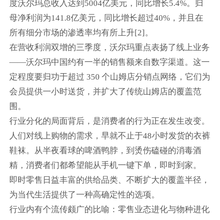
度沃尔玛总收入达到5004亿美元，同比增长5.4%。归
母净利润为141.8亿美元，同比增长超过40%，并且在
所有细分市场的渗透率均有所上升[2]。
在营收利润双增的三季度，沃尔玛重点表扬了线上业务
——沃尔玛中国约有一半的销售额来自数字渠道。这一
定程度要归功于超过 350 个山姆店分销点网络，它们为
会员提供一小时送货，并扩大了传统山姆店的覆盖范
围。
行业分化的局面背后，是消费者的行为正在发生改变。
人们对线上购物的需求，早就不止于48小时发货的衣裤
鞋袜。从半夜看球的啤酒鸭脖，到烫伤磕碰的消毒酒
精，消费者们都希望能从手机一键下单，即时到家。
即时零售日益丰富的供给品类、不断扩大的覆盖半径，
为当代生活提供了一种高确定性的选项。
行业内有个流传颇广的比喻：零售业态进化与物种进化