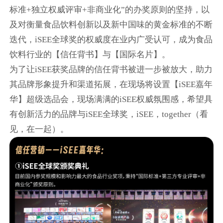
标准+独立权威评审+非商业化”的办奖原则的坚持，以
及对衡量食品饮料创新以及新中国味的黄金标准的不断
迭代，iSEE全球奖的权威度在业内广受认可，成为食品
饮料行业的【信任背书】与【国际名片】。
为了让iSEE获奖品牌的信任背书被进一步被放大，助力
其品牌形象提升和渠道拓展，在现场将设置【iSEE嘉年
华】超级选品会，现场满满的iSEE权威氛围感，希望具
有创新活力的品牌与iSEE全球奖，iSEE，together（看
见，在一起）。