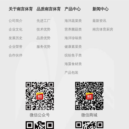
关于南宫体育
品质南宫体育
产品中心
新闻中心
公司简介
先进工厂
海洋蔬菜类
最新资讯
企业文化
技术优势
营养菌菇类
南宫体育厨房
发展历史
品质优势
海洋珍味类
企业荣誉
服务优势
健康素菜类
合作伙伴
缤纷鱼子类
海藻食材类
产品包装
微信公众号
微信商城