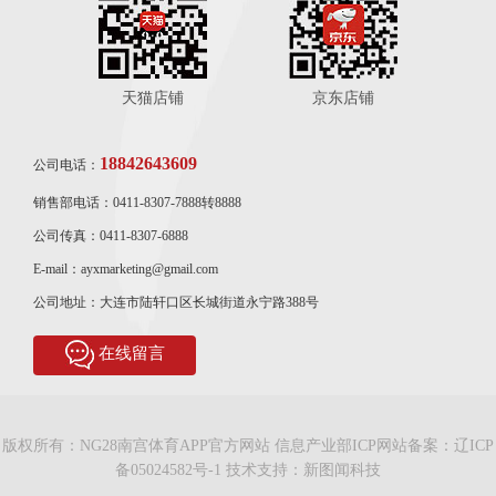
天猫店铺
京东店铺
18842643609
公司电话：
销售部电话：0411-8307-7888转8888
公司传真：0411-8307-6888
E-mail：ayxmarketing@gmail.com
公司地址：大连市陆轩口区长城街道永宁路388号
在线留言
版权所有：NG28南宫体育APP官方网站 信息产业部ICP网站备案：
辽ICP
备05024582号-1
技术支持：
新图闻科技