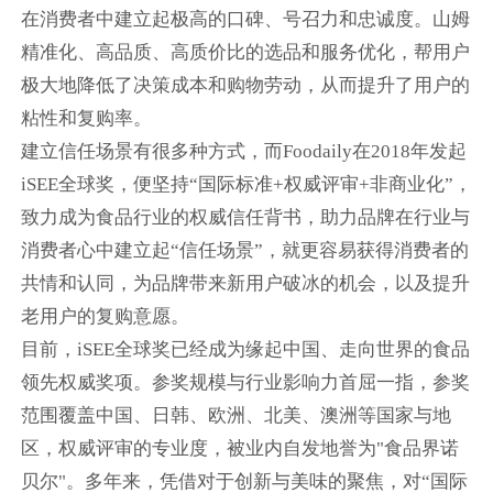
在消费者中建立起极高的口碑、号召力和忠诚度。山姆
精准化、高品质、高质价比的选品和服务优化，帮用户
极大地降低了决策成本和购物劳动，从而提升了用户的
粘性和复购率。
建立信任场景有很多种方式，而Foodaily在2018年发起
iSEE全球奖，便坚持“国际标准+权威评审+非商业化”，
致力成为食品行业的权威信任背书，助力品牌在行业与
消费者心中建立起“信任场景”，就更容易获得消费者的
共情和认同，为品牌带来新用户破冰的机会，以及提升
老用户的复购意愿。
目前，iSEE全球奖已经成为缘起中国、走向世界的食品
领先权威奖项。参奖规模与行业影响力首屈一指，参奖
范围覆盖中国、日韩、欧洲、北美、澳洲等国家与地
区，权威评审的专业度，被业内自发地誉为"食品界诺
贝尔"。多年来，凭借对于创新与美味的聚焦，对“国际