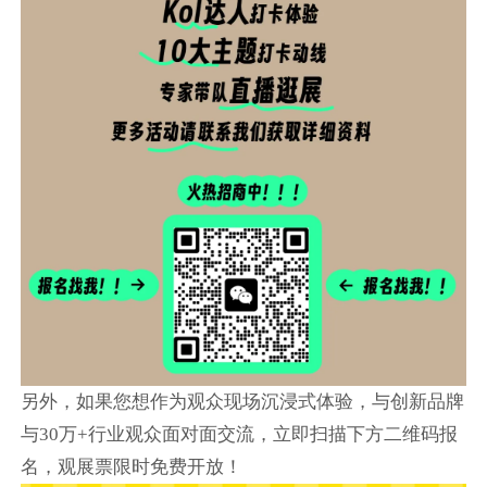
另外，如果您想作为观众现场沉浸式体验，与创新品牌
与30万+行业观众面对面交流，立即扫描下方二维码报
名，观展票限时免费开放！