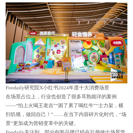
Foodaily研究院X小红书2024年度十大消费场景
在场景占位上，行业也创造了很多耳熟能详的案例
——“怕上火喝王老吉”“困了累了喝红牛”“士力架，横
扫饥饿，做回自己！”……在当下内容碎片化时代，“场
景”更加成为营销变革中的关键。
Foodaily关注到，部分创新品牌已经在引领做出场景营