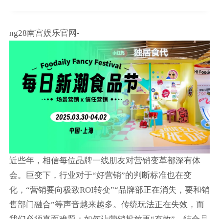
ng28南宫娱乐官网-
近些年，相信每位品牌一线朋友对营销变革都深有体
会。巨变下，行业对于“好营销”的判断标准也在变
化，“营销要向极致ROI转变”“品牌部正在消失，要和销
售部门融合”等声音越来越多。传统玩法正在失效，而