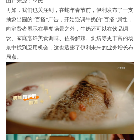
图片来源：亨氏
再如，我们也关注到，在蛇年春节前，伊利发布了一支
抽象出圈的“百搭”广告，开始强调牛奶的“百搭”属性，
向消费者展示在早餐场景之外，牛奶还可以在饮品调
饮、家庭烹饪美食调味、佐餐解辣、烘焙等更丰富的场
景中找到应用机会，这也透露了伊利未来的业务增长布
局点。