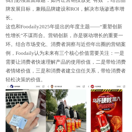
我们必须直面难题：如何让营销投放更“有效”，结合品
牌发展目标，兼顾品牌建设和ROI，解决市场渗透率增
长。
这也和Foodaily2025年提出的年度主题——“重塑创新
性增长”不谋而合。营销创新，亦是驱动增长的重要一
环。结合市场变化、消费者洞察与近些年出圈的营销案
例，Foodaily认为未来有三个核心价值需要关注：一是
需要让消费者快速理解产品的使用价值，二是带给消费
者情绪价值，三是和消费者建立信任关系，带给消费者
轻松决策的价值。