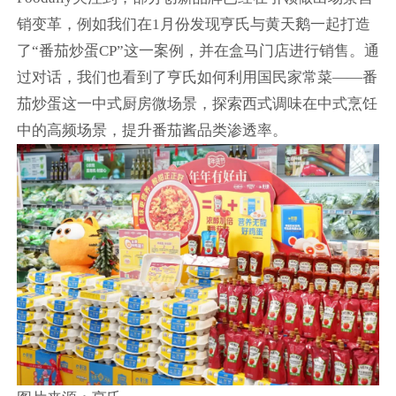
销变革，例如我们在1月份发现亨氏与黄天鹅一起打造
了“番茄炒蛋CP”这一案例，并在盒马门店进行销售。通
过对话，我们也看到了亨氏如何利用国民家常菜——番
茄炒蛋这一中式厨房微场景，探索西式调味在中式烹饪
中的高频场景，提升番茄酱品类渗透率。