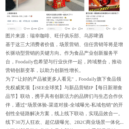
图片来源：瑞幸咖啡、旺仔俱乐部、乌苏啤酒
基于这三大消费者价值，场景营销、信任营销等将是增
长驱动型营销的关键方向。作为食品产业创新服务平
台，Foodaily也希望与行业伙伴一起，跨域整合，推动
营销创新变革，以助力创新性增长。
为了“让好的产品被更多人看见”，Foodaily旗下食品领
先权威奖项【iSEE全球奖】与新品营销IP【每日新潮食
品节】联动，携手具有创新活力的品牌们与生态合作伙
伴，通过“场景体验-渠道对接-全域曝光-私域包销”的开
创性全链路解决方案，线上线下联动，实现品效合一。
线下30万人狂欢、超亿级曝光、2B2C商业场景一体化...