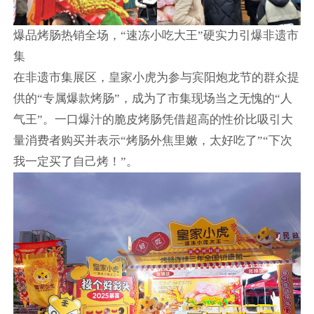
爆品烤肠热销全场，“速冻小吃大王”硬实力引爆非遗市
集
在非遗市集展区，皇家小虎为参与宾阳炮龙节的群众提
供的“专属爆款烤肠”，成为了市集现场当之无愧的“人
气王”。一口爆汁的脆皮烤肠凭借超高的性价比吸引大
量消费者购买并表示“烤肠外焦里嫩，太好吃了”“下次
我一定买了自己烤！”。