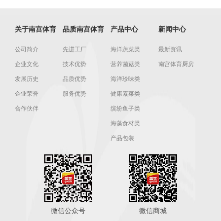
关于南宫体育
品质南宫体育
产品中心
新闻中心
公司简介
先进工厂
海洋蔬菜类
最新资讯
企业文化
技术优势
营养菌菇类
南宫体育厨房
发展历史
品质优势
海洋珍味类
企业荣誉
服务优势
健康素菜类
合作伙伴
缤纷鱼子类
海藻食材类
产品包装
微信公众号
微信商城