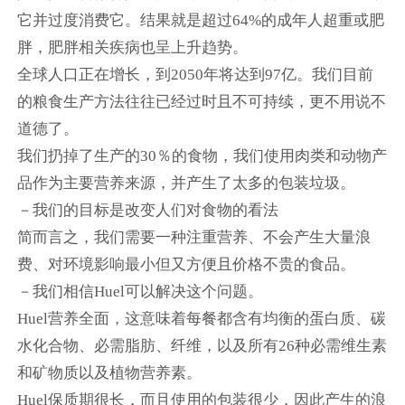
它并过度消费它。结果就是超过64%的成年人超重或肥
胖，肥胖相关疾病也呈上升趋势。
全球人口正在增长，到2050年将达到97亿。我们目前
的粮食生产方法往往已经过时且不可持续，更不用说不
道德了。
我们扔掉了生产的30％的食物，我们使用肉类和动物产
品作为主要营养来源，并产生了太多的包装垃圾。
－我们的目标是改变人们对食物的看法
简而言之，我们需要一种注重营养、不会产生大量浪
费、对环境影响最小但又方便且价格不贵的食品。
－我们相信Huel可以解决这个问题。
Huel营养全面，这意味着每餐都含有均衡的蛋白质、碳
水化合物、必需脂肪、纤维，以及所有26种必需维生素
和矿物质以及植物营养素。
Huel保质期很长，而且使用的包装很少，因此产生的浪