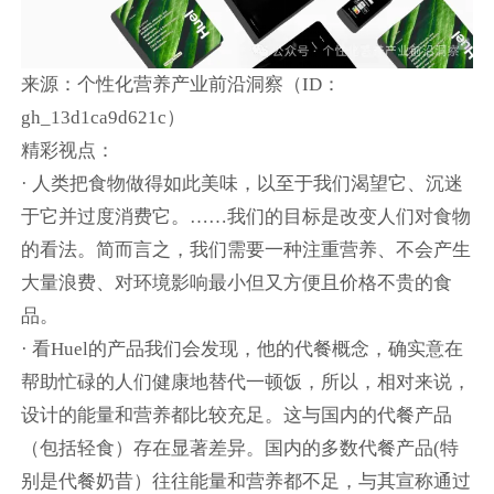
来源：个性化营养产业前沿洞察（ID：
gh_13d1ca9d621c）
精彩视点：
· 人类把食物做得如此美味，以至于我们渴望它、沉迷
于它并过度消费它。……我们的目标是改变人们对食物
的看法。简而言之，我们需要一种注重营养、不会产生
大量浪费、对环境影响最小但又方便且价格不贵的食
品。
· 看Huel的产品我们会发现，他的代餐概念，确实意在
帮助忙碌的人们健康地替代一顿饭，所以，相对来说，
设计的能量和营养都比较充足。这与国内的代餐产品
（包括轻食）存在显著差异。国内的多数代餐产品(特
别是代餐奶昔）往往能量和营养都不足，与其宣称通过