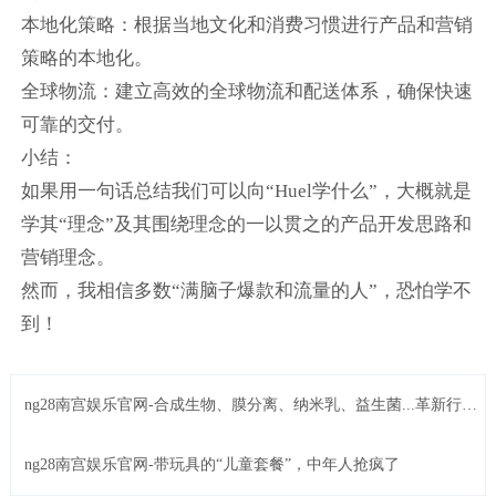
本地化策略：根据当地文化和消费习惯进行产品和营销
策略的本地化。
全球物流：建立高效的全球物流和配送体系，确保快速
可靠的交付。
小结：
如果用一句话总结我们可以向“Huel学什么”，大概就是
学其“理念”及其围绕理念的一以贯之的产品开发思路和
营销理念。
然而，我相信多数“满脑子爆款和流量的人”，恐怕学不
到！
ng28南宫娱乐官网-合成生物、膜分离、纳米乳、益生菌...革新行业
的食品技术前瞻丨iSEE全球奖技术创新长廊
ng28南宫娱乐官网-带玩具的“儿童套餐”，中年人抢疯了