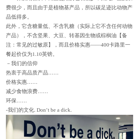
费很少，而且由于是植物基产品，所以碳足迹比动物产
品低得多。
此外，它含糖量低、不含乳糖（实际上它不含任何动物
产品），不含坚果、大豆、转基因生物或棕榈油【备
注：常见的过敏原】，而且价格实惠——400卡路里一
餐起价仅为1.10英镑。
－我们的信仰
热衷于高品质产品……
价格实惠……
减少食物浪费……
环保……
-我们的文化. Don’t be a dick.