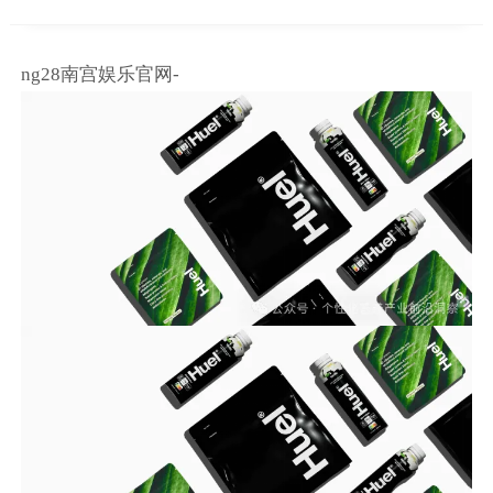
ng28南宫娱乐官网-