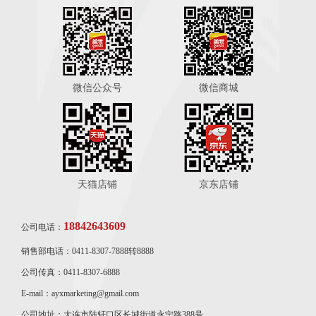
微信公众号
微信商城
天猫店铺
京东店铺
18842643609
公司电话：
销售部电话：0411-8307-7888转8888
公司传真：0411-8307-6888
E-mail：ayxmarketing@gmail.com
公司地址：大连市陆轩口区长城街道永宁路388号