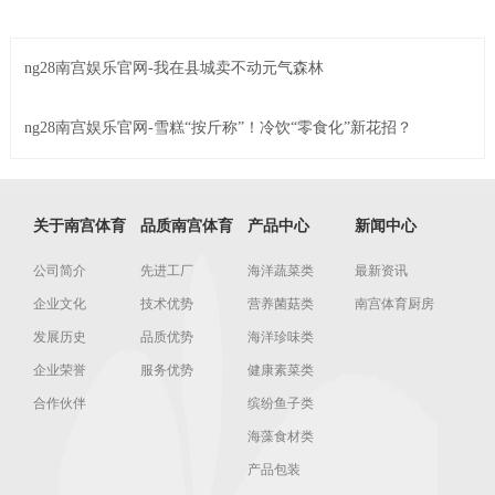
ng28南宫娱乐官网-我在县城卖不动元气森林
ng28南宫娱乐官网-雪糕“按斤称”！冷饮“零食化”新花招？
关于南宫体育
品质南宫体育
产品中心
新闻中心
公司简介
先进工厂
海洋蔬菜类
最新资讯
企业文化
技术优势
营养菌菇类
南宫体育厨房
发展历史
品质优势
海洋珍味类
企业荣誉
服务优势
健康素菜类
合作伙伴
缤纷鱼子类
海藻食材类
产品包装