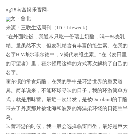
ng28南宫娱乐官网-
文：鲁北
来源：三联生活周刊（ID：lifeweek）
“在外面吃饭，我通常只吃一份瑞士奶酪，喝一杯麦乳
精。量虽然不大，但麦乳精含有丰富的维生素。在我的
名字H.V考尔菲尔德中，V就代表维生素。”在《麦田里
的守望者》里，霍尔顿用这样的方式再次解构了自己的
名字。
霍尔顿的常食奶酪，在我的手中是环游世界的重要道
具。简单说来，不能环球寻味的日子，我的环游简单方
式，就是用味蕾。最近一次出发，是被Ouroland的干酪
带去了丹麦那片被北海和波罗的海温柔环绕的日德兰半
岛。
味蕾环游的时候，我一般会选择临窗而坐，最好是巨大