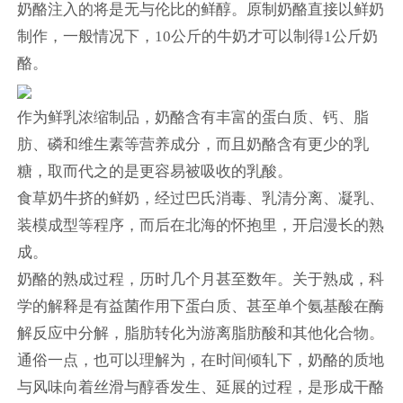
奶酪注入的将是无与伦比的鲜醇。原制奶酪直接以鲜奶
制作，一般情况下，10公斤的牛奶才可以制得1公斤奶
酪。
作为鲜乳浓缩制品，奶酪含有丰富的蛋白质、钙、脂
肪、磷和维生素等营养成分，而且奶酪含有更少的乳
糖，取而代之的是更容易被吸收的乳酸。
食草奶牛挤的鲜奶，经过巴氏消毒、乳清分离、凝乳、
装模成型等程序，而后在北海的怀抱里，开启漫长的熟
成。
奶酪的熟成过程，历时几个月甚至数年。关于熟成，科
学的解释是有益菌作用下蛋白质、甚至单个氨基酸在酶
解反应中分解，脂肪转化为游离脂肪酸和其他化合物。
通俗一点，也可以理解为，在时间倾轧下，奶酪的质地
与风味向着丝滑与醇香发生、延展的过程，是形成干酪