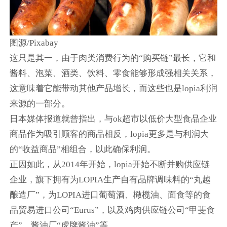
图源/Pixabay
这只是其一，由于肉类消费行为的“购买链”最长，它和
酱料、泡菜、酒类、饮料、零食能够形成强相关关系，
这意味着它能带动其他产品增长，而这些也是lopia利润
来源的一部分。
日本媒体报道就曾指出，与ok超市以低价大型食品企业
商品作为吸引顾客的商品相反，lopia更多是与利润大
的“收益商品”相组合，以此确保利润。
正因如此，从2014年开始，lopia开始不断并购供应链
企业，旗下拥有为LOPIA生产自有品牌调味料的“丸越
酿造厂”，为LOPIA进口葡萄酒、橄榄油、面食等的食
品贸易进口公司“Eurus”，以及鸡肉供应链公司“甲斐食
产”、酱油厂“虎牌酱油”等。