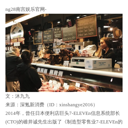
ng28南宫娱乐官网-
文：沐九九
来源：深氪新消费（ID：xinshangye2016）
2014年，曾任日本便利店巨头7-ELEVEn信息系统部长
(CTO)的碓井诚先生出版了《制造型零售业7-ELEVEn的