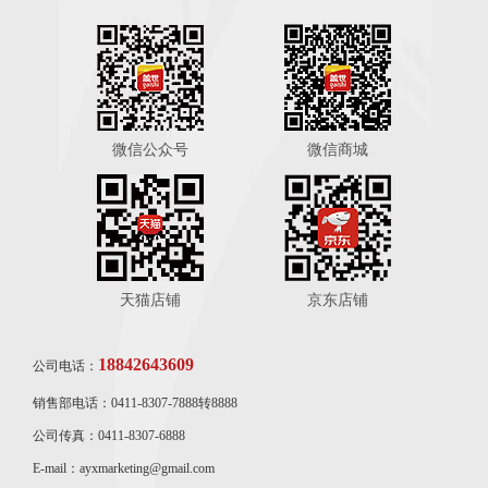
微信公众号
微信商城
天猫店铺
京东店铺
18842643609
公司电话：
销售部电话：0411-8307-7888转8888
公司传真：0411-8307-6888
E-mail：ayxmarketing@gmail.com