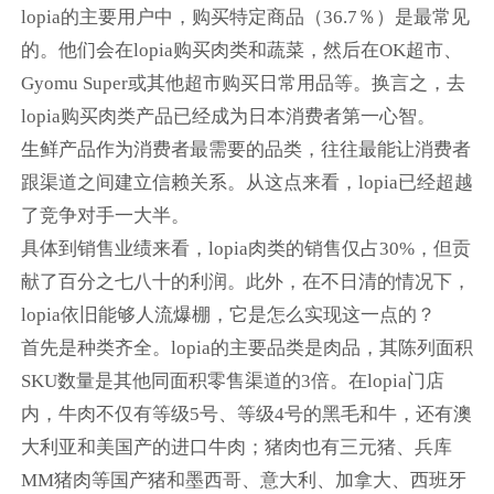
lopia的主要用户中，购买特定商品（36.7％）是最常见
的。他们会在lopia购买肉类和蔬菜，然后在OK超市、
Gyomu Super或其他超市购买日常用品等。换言之，去
lopia购买肉类产品已经成为日本消费者第一心智。
生鲜产品作为消费者最需要的品类，往往最能让消费者
跟渠道之间建立信赖关系。从这点来看，lopia已经超越
了竞争对手一大半。
具体到销售业绩来看，lopia肉类的销售仅占30%，但贡
献了百分之七八十的利润。此外，在不日清的情况下，
lopia依旧能够人流爆棚，它是怎么实现这一点的？
首先是种类齐全。lopia的主要品类是肉品，其陈列面积
SKU数量是其他同面积零售渠道的3倍。在lopia门店
内，牛肉不仅有等级5号、等级4号的黑毛和牛，还有澳
大利亚和美国产的进口牛肉；猪肉也有三元猪、兵库
MM猪肉等国产猪和墨西哥、意大利、加拿大、西班牙