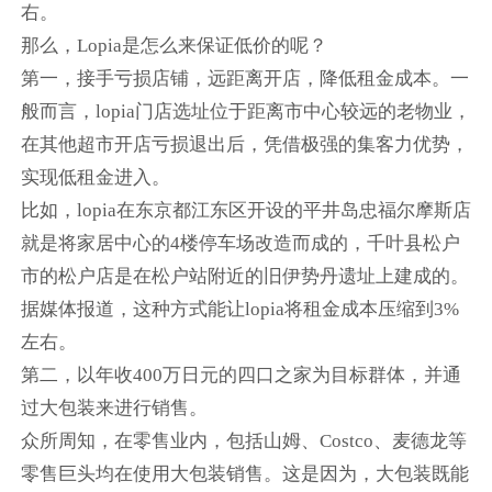
右。
那么，Lopia是怎么来保证低价的呢？
第一，接手亏损店铺，远距离开店，降低租金成本。一
般而言，lopia门店选址位于距离市中心较远的老物业，
在其他超市开店亏损退出后，凭借极强的集客力优势，
实现低租金进入。
比如，lopia在东京都江东区开设的平井岛忠福尔摩斯店
就是将家居中心的4楼停车场改造而成的，千叶县松户
市的松户店是在松户站附近的旧伊势丹遗址上建成的。
据媒体报道，这种方式能让lopia将租金成本压缩到3%
左右。
第二，以年收400万日元的四口之家为目标群体，并通
过大包装来进行销售。
众所周知，在零售业内，包括山姆、Costco、麦德龙等
零售巨头均在使用大包装销售。这是因为，大包装既能