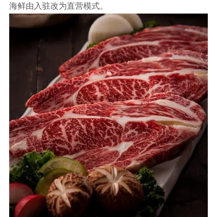
海鲜由入驻改为直营模式。