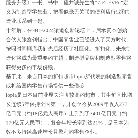
服务升级》一书。书中，碓井诚先生将“7-ELEVEn”定
义为制造型零售业，把看似毫无关联的便利店行业和制
造业联系到一起。
十年后，在FBIF2024渠道创新论坛上，启承资本创始
合伙人张鑫钊指出，中国零售业已经进入了买方时代。
按照时间顺序我们先后经历了社区化、折扣化，未来制
造化将成为最重要的主题，制造型品牌和制造型零售将
获得更多的市场份额。
基于此，来自日本的折扣超市lopia所代表的制造型零售
或将给国内零售市场提供一些借鉴。
lopia是日本目前业界关注度较高的超市，其生鲜同比增
长连续5年保持全国第一，开创至今从2009年收入277
亿日元（约18亿元人民币）上升到了3401亿日元（约
170亿元人民币），复合年增长率到达21%，是日本为
数不多持续高速增长且盈利的零售企业。