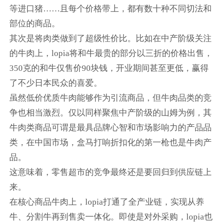
等进口猪……且每个价格带上，都有数十种不同切法和
部位的商品。
其次是将肉类做到了超级性价比。比如在中产阶级关注
的牛肉上，lopia将和牛最贵的部分以三折的价格出售，
350克的和牛仅售价90块钱，开业期间甚至更低，赢得
了不少日本民众的喜爱。
虽然低价优质牛肉能够作为引流商品，但牛肉品类的竞
争也相当激烈。仅以同样聚焦中产阶级的山姆为例，其
牛肉类商品可谓是最具品牌心智和市场影响力的产品品
类，在中国市场，盒马打响折扣化的第一枪也是牛肉产
品。
这意味着，零售超市的竞争最终还是要回归到供应链上
来。
在核心商品牛肉上，lopia打通了全产业链，实现从养
牛、分割牛再到售卖一体化。即使是对外采购，lopia也