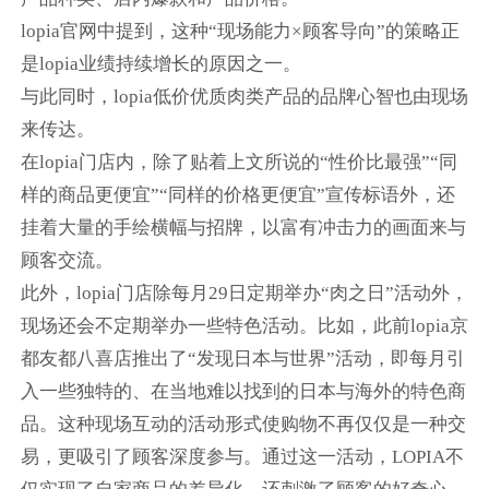
lopia官网中提到，这种“现场能力×顾客导向”的策略正
是lopia业绩持续增长的原因之一。
与此同时，lopia低价优质肉类产品的品牌心智也由现场
来传达。
在lopia门店内，除了贴着上文所说的“性价比最强”“同
样的商品更便宜”“同样的价格更便宜”宣传标语外，还
挂着大量的手绘横幅与招牌，以富有冲击力的画面来与
顾客交流。
此外，lopia门店除每月29日定期举办“肉之日”活动外，
现场还会不定期举办一些特色活动。比如，此前lopia京
都友都八喜店推出了“发现日本与世界”活动，即每月引
入一些独特的、在当地难以找到的日本与海外的特色商
品。这种现场互动的活动形式使购物不再仅仅是一种交
易，更吸引了顾客深度参与。通过这一活动，LOPIA不