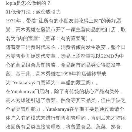
lopia是怎么做到的？
01低价打法：致命吸引力
1971年，带着“让所有的小朋友都吃得上肉”的美好愿
景，高木秀雄在藤沢市开了一家主营肉品的档口店，取
名为“肉的宝屋”（意译：肉的藏宝阁）。
随着第三消费时代来临，消费者倾向发生改变，整个日
本零售业开始迭代变革，选品上逐渐重视以52MD为中
心的商品组合营销策略，食品超市的品类变得愈发丰
富。基于此，高木秀雄在1996年将店铺转型成
为“Yutakaraya”(意译为：丰盛的藏宝阁）。
在Yutakaraya门店内，除了有传统的核心产品肉类外，
高木秀雄还引进了蔬菜、熟食等其它品类，但由于缺乏
全品类管理能力，Yutakaraya在早期主要是通过邀请个
体户入驻的模式来进行销售和管理的，直到后来才陆续
收回所有品类直接管理权，将普通食品、蔬菜、熟食、