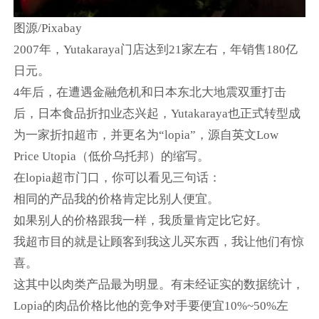
图源/Pixabay
2007年，Yutakaraya门店达到21家左右，年销售180亿
日元。
4年后，在遭遇金融危机和日本东北大地震双重打击
后，日本食品折扣业态兴起，Yutakaraya也正式转型成
为一家折扣超市，并更名为“lopia”，源自英文Low
Price Utopia（低价乌托邦）的缩写。
在lopia超市门口，你可以看见三句话：
相同的产品我的价格肯定比别人便宜。
如果别人的价格跟我一样，我质量肯定比它好。
我超市目的就是让顾客到我这儿买东西，我让他们有惊
喜。
这其中以肉类产品最为明显。有未经证实的数据统计，
Lopia的肉品价格比他的竞争对手要便宜10%~50%左