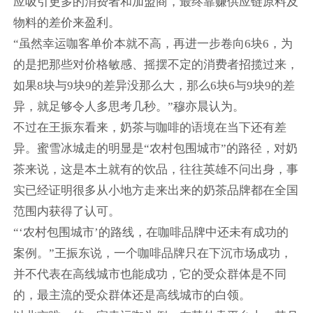
应吸引更多的消费者和加盟商，最终靠赚供应链原料及
物料的差价来盈利。
“虽然幸运咖客单价本就不高，再进一步卷向6块6，为
的是把那些对价格敏感、摇摆不定的消费者招揽过来，
如果8块与9块9的差异没那么大，那么6块6与9块9的差
异，就足够令人多思考几秒。”穆亦晨认为。
不过在王振东看来，奶茶与咖啡的语境在当下还有差
异。蜜雪冰城走的明显是“农村包围城市”的路径，对奶
茶来说，这是本土就有的饮品，往往英雄不问出身，事
实已经证明很多从小地方走来出来的奶茶品牌都在全国
范围内获得了认可。
“‘农村包围城市’的路线，在咖啡品牌中还未有成功的
案例。”王振东说，一个咖啡品牌只在下沉市场成功，
并不代表在高线城市也能成功，它的受众群体是不同
的，最主流的受众群体还是高线城市的白领。