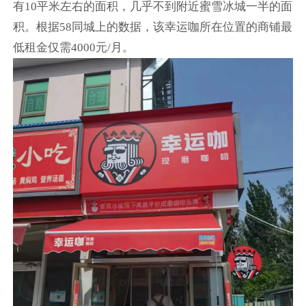
有10平米左右的面积，几乎不到附近蜜雪冰城一半的面
积。根据58同城上的数据，该幸运咖所在位置的商铺最
低租金仅需4000元/月。