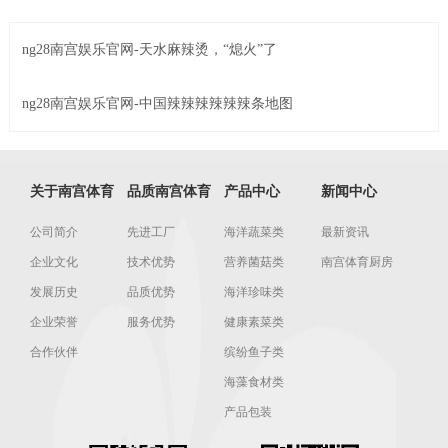
ng28南宫娱乐官网-天水麻辣烫，“熄火”了
ng28南宫娱乐官网-中国辣辣辣辣辣辣条地图
关于南宫体育
品质南宫体育
产品中心
新闻中心
公司简介
先进工厂
海洋蔬菜类
最新资讯
企业文化
技术优势
营养菌菇类
南宫体育厨房
发展历史
品质优势
海洋珍味类
企业荣誉
服务优势
健康素菜类
合作伙伴
缤纷鱼子类
海藻食材类
产品包装