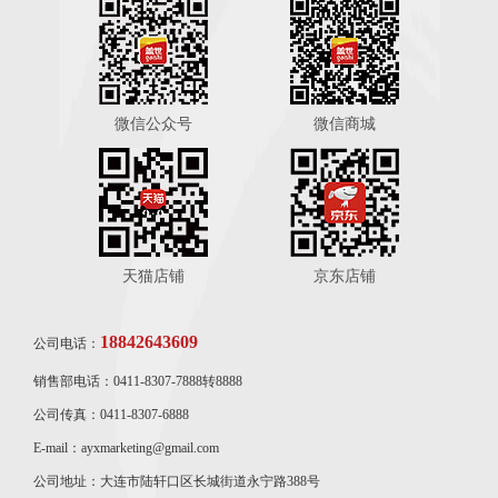
微信公众号
微信商城
天猫店铺
京东店铺
18842643609
公司电话：
销售部电话：0411-8307-7888转8888
公司传真：0411-8307-6888
E-mail：ayxmarketing@gmail.com
公司地址：大连市陆轩口区长城街道永宁路388号