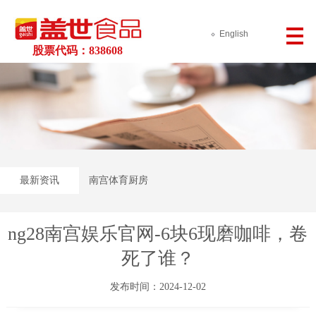
English
股票代码：838608
最新资讯
南宫体育厨房
ng28南宫娱乐官网-6块6现磨咖啡，卷
死了谁？
发布时间：2024-12-02