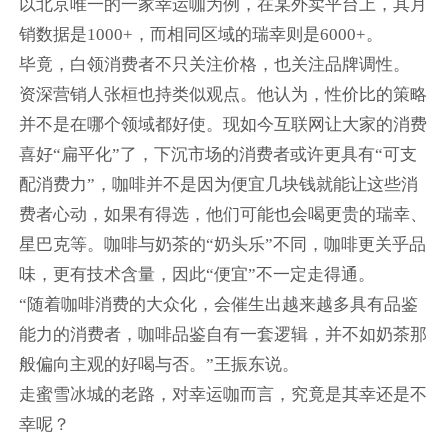
以北京唯一的一家幸运咖为例，在某外卖平台上，其月
销数据是1000+，而相同区域的瑞幸则是6000+。
毕竟，白领消费者不只关注价格，也关注品牌调性。
资深营销人张桓也持类似观点。他认为，性价比的策略
并不是在哪个领域都好使。现如今互联网让大家的消费
喜好“扁平化”了，下沉市场的消费者或许更具有“可支
配消费力”，咖啡并不是因为便宜几块钱就能让这些消
费者心动，如果有得选，他们可能也会喝更贵的瑞幸、
星巴克等。咖啡与奶茶的“奶头乐”不同，咖啡更关乎品
味，更有技术含量，因此“便宜”不一定走得通。
“随着咖啡消费的大众化，会催生出越来越多具有品鉴
能力的消费者，咖啡品鉴自有一套逻辑，并不如奶茶那
般偏向主观的好喝与否。”王振东说。
走蜜雪冰城的老路，对幸运咖而言，究竟是其幸还是不
幸呢？