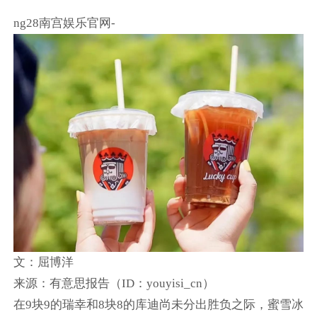
ng28南宫娱乐官网-
文：屈博洋
来源：有意思报告（ID：youyisi_cn）
在9块9的瑞幸和8块8的库迪尚未分出胜负之际，蜜雪冰