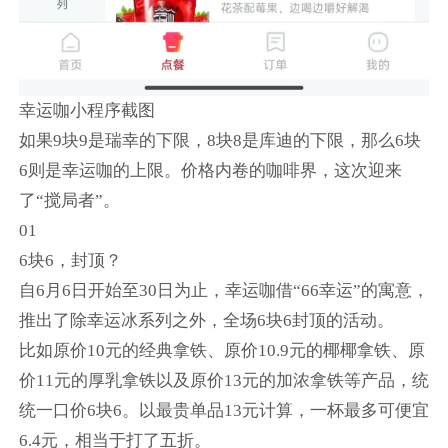
幸运咖小程序截图
如果9块9是瑞幸的下限，8块8是库迪的下限，那么6块
6则是幸运咖的上限。价格内卷的咖啡界，这次迎来
了“搅局者”。
01
6块6，封顶？
自6月6日开始至30日为止，幸运咖借“66幸运”的寓意，
推出了除幸运冰系列之外，全场6块6封顶的活动。
比如原价10元的经典拿铁、原价10.9元的椰椰拿铁、原
价11元的厚乳拿铁以及原价13元的加浓拿铁等产品，统
统一口价6块6。以最贵单品13元计算，一杯最多可便宜
6.4元，相当于打了五折。