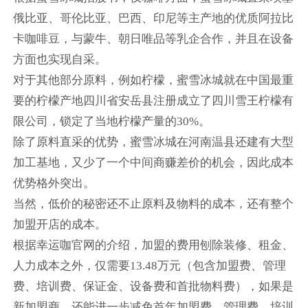
俄比亚、哥伦比亚、巴西、印尼等主产地的优质阿拉比
卡咖啡豆，与蒙牛、朝日唯品等乳企合作，并且在设备
方面也实现自采。
对于其他部分原料，例如柠檬，蜜雪冰城就在中国最重
要的柠檬产地四川省安岳县注册成立了四川雪王柠檬有
限公司，锁定了当地柠檬产量的30%。
除了原料直采的优势，蜜雪冰城在河南温县还建有大型
加工基地，又少了一个中间商赚差价的机会，因此成本
优势格外突出。
当然，低价的秘密还不止原料及物料的成本，还有整个
加盟开店的成本。
根据幸运咖官网的介绍，加盟的费用刨除装修、租金、
人力成本之外，仅需要13.48万元（包含加盟费、管理
费、培训费、保证金、设备费和首批物料费），如果是
新加盟商，还能进一步减免首年加盟费、管理费、培训