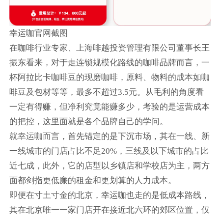
幸运咖官网截图
在咖啡行业专家、上海啡越投资管理有限公司董事长王
振东看来，对于走连锁规模化路线的咖啡品牌而言，一
杯阿拉比卡咖啡豆的现磨咖啡，原料、物料的成本如咖
啡豆及包材等等，最多不超过3.5元。从毛利的角度看
一定有得赚，但净利究竟能赚多少，考验的是运营成本
的把控，这里面就是各个品牌自己的学问。
就幸运咖而言，首先锚定的是下沉市场，其在一线、新
一线城市的门店占比不足20%，三线及以下城市的占比
近七成，此外，它的店型以乡镇店和学校店为主，两方
面都剑指更低廉的租金和更划算的人力成本。
即便在寸土寸金的北京，幸运咖也走的是低成本路线，
其在北京唯一一家门店开在接近北六环的郊区位置，仅