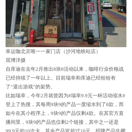
幸运咖北京唯一一家门店（沙河地铁站店）
屈博洋摄
自库迪在去年2月推出8块8活动以来，咖啡行业价格战
已经持续了一年以上。目前瑞幸和库迪已经纷纷有
了“退出游戏”的架势。
比如瑞幸，今年2月就曾因为#瑞幸9.9元一杯活动缩水#
登上了热搜，其每周9块9的产品一度缩水到了8款，而
如今在其小程序上，9块9的产品仅剩4款。在其官方直
播间里，9块9的产品也仅剩2个链接，其中之一还是
99.9元的10次卡。其余产品皆超过10元，招牌产品生椰