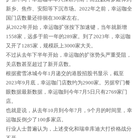
新乡、焦作、安阳等下沉市场。2022年之前，幸运咖全
国门店数量还徘徊在300家左右。
从2022年开始，幸运咖扩张按下加速键，当年就新增
1558家，远多于前一年的289家。到了2023年，幸运咖
又开了1285家，规模跃上3000家大关。
不过从去年下半年开始，幸运咖的扩张势头严重受阻，
关店数甚至超过了新开店数。
根据蜜雪冰城今年1月递交的港股招股书显示，截至
2023年9月底，幸运咖门店数约为2900家。另据窄门餐
眼数据最新数据，幸运咖到今年7月5日只有2769家门
店。
也就是说，从去年10月到今年7月，9个月的时间里，幸
运咖反倒少了100多家店。
行业人士普遍认为，上述变化和瑞幸库迪大打价格战分