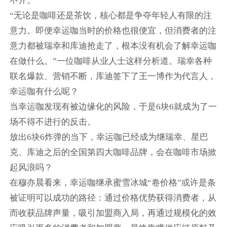
不开。
“无论是咖啡还是茶饮，核心都是争夺年轻人有限的注
意力。即便幸运咖当时的价格也很便宜，但消费者的注
意力都被瑞幸和库迪抢走了，根本没有机会了解幸运咖
在做什么。”一位咖啡从业人士这样分析道。瑞幸各种
联名爆款、营销不断，库迪签下了王一博作为代言人，
幸运咖有什么呢？
当幸运咖发现有被边缘化的风险，于是6块6就成为了一
场不得不进行的反击。
放出6块6炸弹的当下，幸运咖已经成为继瑞幸、星巴
克、库迪之后的全国第四大咖啡品牌，会在咖啡市场掀
起风浪吗？
在穆亦晨看来，幸运咖继承蜜雪冰城“卷价格”或许是条
被证明可以成功的路径：通过价格优势获得消费者，从
而收获品牌声量，吸引加盟商入局，再通过规模化的效