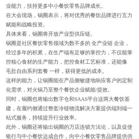
业能力，扶持更多中小餐饮零售品牌成长。
在大会现场，锅圈表示，将对优秀的餐饮品牌进行五力
赋能和战略投资。
具体来看，锅圈将开放产业型供应链。
锅圈是社区餐饮零售领域为数不多的 全产业链 企业，
经过多年的积累，在生产端有足够的掌控力，不仅能掌
控核心食材的生产能力，把控食材工艺标准，还能像
毛肚自由系列套餐 一样，获得更低的成本。
这样的能力，让锅圈能在产品侧敏捷地响应客户的定制
化需求，对火锅乃至整个餐饮企业赋能/提效。
同时，锅圈也将输出数字仓和SAAS平台这两大餐饮基
建，在履约侧通过整套冷链物流解决方案提供端到端一
站式服务，持续提升行业效率。
此外，锅圈还将输出锅圈的万店连锁方法论，以及促使
银行与中小餐饮达成合作，向中小餐饮零售品牌提供供