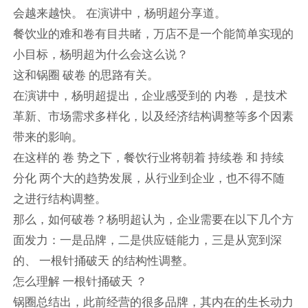
会越来越快。 在演讲中，杨明超分享道。
餐饮业的难和卷有目共睹，万店不是一个能简单实现的
小目标，杨明超为什么会这么说？
这和锅圈 破卷 的思路有关。
在演讲中，杨明超提出，企业感受到的 内卷 ，是技术
革新、市场需求多样化，以及经济结构调整等多个因素
带来的影响。
在这样的 卷 势之下，餐饮行业将朝着 持续卷 和 持续
分化 两个大的趋势发展，从行业到企业，也不得不随
之进行结构调整。
那么，如何破卷？杨明超认为，企业需要在以下几个方
面发力：一是品牌，二是供应链能力，三是从宽到深
的、 一根针捅破天 的结构性调整。
怎么理解 一根针捅破天 ？
锅圈总结出，此前经营的很多品牌，其内在的生长动力