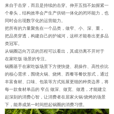
来自于击穿，而且是持续的击穿。伸开五指不如握紧一
个拳头，结构效率会产生产供销一体化的闭环能力，也
同时会出现数字化的运营能力。
把所有的力量聚焦在一个品类，做窄、小、深、重，
把品类穿透，构建自己的护城河，这样才能卷出更多品
类冠军。
从锅圈迈向万店的历程可以看出，其成功离不开对于
在家吃饭 场景的专注。
锅圈基于在家吃饭场景下方便快捷、易操作、高性价比
的核心需求，围绕火锅、烧烤、西餐等餐饮形式，通过
丰富食材、口味、包装等方式拓展更细的种类边界，将
每一款食材单品的 窄点 做深、做宽、做透，才能建立
起深刻的消费心智，让消费者在居家火锅/烧烤的场景
下，能养成第一时间想起锅圈的消费习惯。