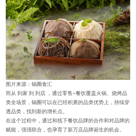
图片来源：锅圈食汇
而从 到家 到 到店 ，通过零售+餐饮覆盖火锅、烧烤品
类全场景，锅圈可以在已经积累的品类优势上，持续穿
透品类，找到新的增长点。
在这个过程中，通过和线下餐饮品牌的合作和对品牌的
赋能，强强联合，也孕育了新万店品牌诞生的机会。