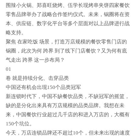
围辣小火锅、郑喜旺烧烤、伍学长现烤串夹饼四家餐饮
零售品牌举办了战略合作签约仪式。未来，锅圈将在资
本、供应链、数字化平台等多个层面对以上品牌进行战
略支持。
聚焦 在家吃饭 场景，打造万店规模的餐饮零售门店的
锅圈，此次为何 跨界 到了线下门店餐饮？又为何有底
气走出 跨界 这一步布局？
01
卷 就是持续分化、击穿品类
中国还有机会出现150个品类冠军
新连锁时代下，中国不缺餐饮品类，不缺冠军的摇篮，
缺的是分化出来具有万店规模的品类品牌。我想在未
来，中国餐饮行业超过几千店的和进入万店的，大概有
150个坑位。
今天，万店连锁品牌还不超过10个，但未来出现的速度