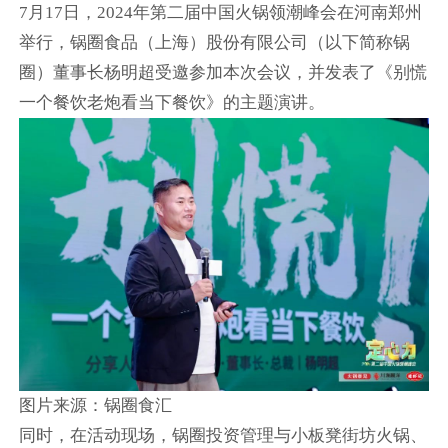
7月17日，2024年第二届中国火锅领潮峰会在河南郑州
举行，锅圈食品（上海）股份有限公司（以下简称锅
圈）董事长杨明超受邀参加本次会议，并发表了《别慌
一个餐饮老炮看当下餐饮》的主题演讲。
图片来源：锅圈食汇
同时，在活动现场，锅圈投资管理与小板凳街坊火锅、