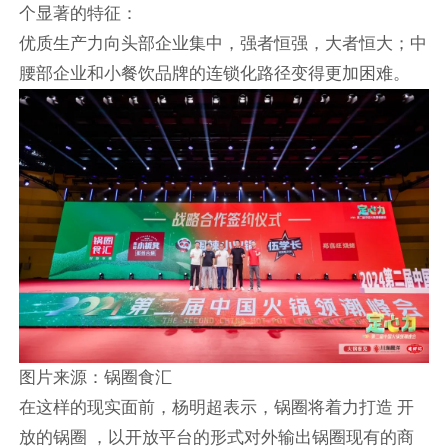
个显著的特征：
优质生产力向头部企业集中，强者恒强，大者恒大；中
腰部企业和小餐饮品牌的连锁化路径变得更加困难。
图片来源：锅圈食汇
在这样的现实面前，杨明超表示，锅圈将着力打造 开
放的锅圈 ，以开放平台的形式对外输出锅圈现有的商