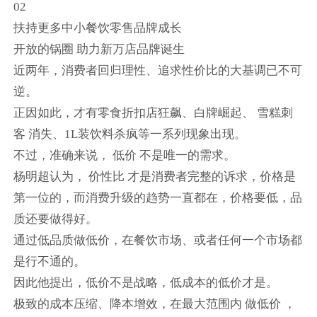
02
扶持更多中小餐饮零售品牌成长
开放的锅圈 助力新万店品牌诞生
近两年，消费者回归理性、追求性价比的大基调已不可
逆。
正因如此，才有零食折扣店狂飙、白牌崛起、 雪糕刺
客 消失、1L装饮料杀疯等一系列现象出现。
不过，准确来说， 低价 不是唯一的需求。
杨明超认为， 价性比 才是消费者完整的诉求，价格是
第一位的，而消费升级的趋势一直都在，价格要低，品
质还要做得好。
通过低品质做低价，在餐饮市场、或者任何一个市场都
是行不通的。
因此他提出，低价不是战略，低成本的低价才是。
极致的成本压缩、降本增效，在最大范围内 做低价 ，